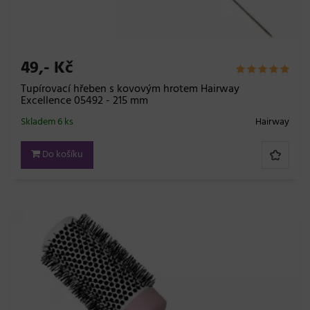
49,- Kč
Tupírovací hřeben s kovovým hrotem Hairway
Excellence 05492 - 215 mm
Skladem 6 ks
Hairway
Do košíku