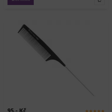
95,- Kč