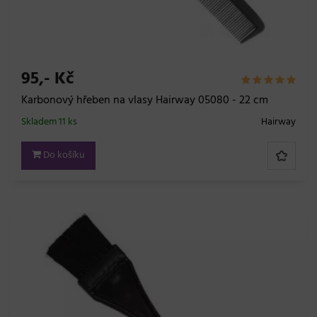
95,- Kč
Karbonový hřeben na vlasy Hairway 05080 - 22 cm
Skladem 11 ks
Hairway
Do košíku