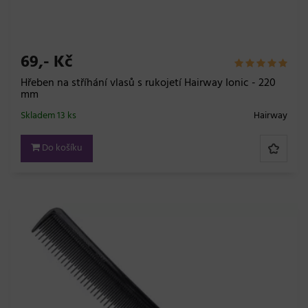
69,- Kč
Hřeben na stříhání vlasů s rukojetí Hairway Ionic - 220
mm
Skladem 13 ks
Hairway
Do košíku