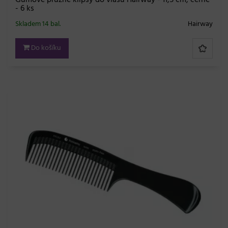
- 6 ks
Skladem 14 bal.
Hairway
Do košíku