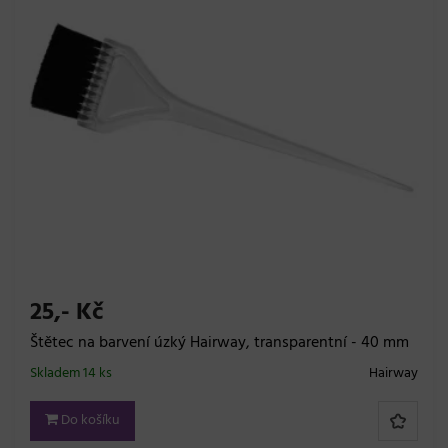
25,- Kč
Štětec na barvení úzký Hairway, transparentní - 40 mm
Skladem 14 ks
Hairway
Do košíku