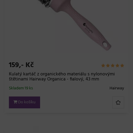
159,- Kč
Kulatý kartáč z organického materiálu s nylonovými
štětinami Hairway Organica - fialový, 43 mm
Skladem 19 ks
Hairway
Do košíku