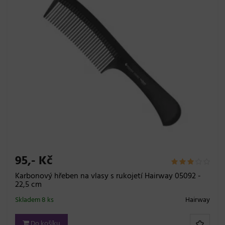
95,- Kč
Karbonový hřeben na vlasy s rukojetí Hairway 05092 -
22,5 cm
Skladem 8 ks
Hairway
Do košíku