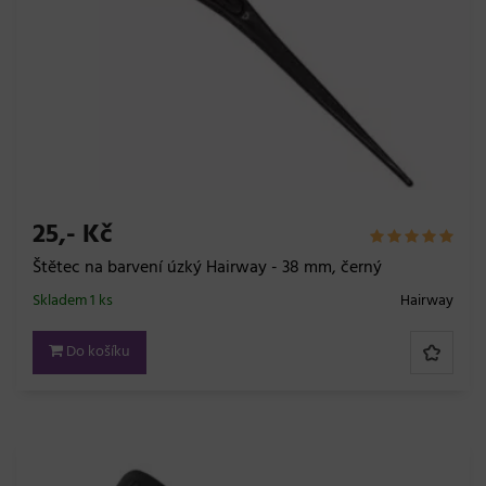
25,- Kč
Štětec na barvení úzký Hairway - 38 mm, černý
Skladem 1 ks
Hairway
Do košíku