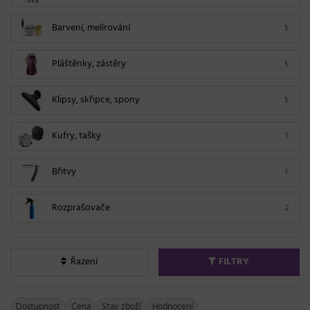
Barvení, melírování
5
Pláštěnky, zástěry
5
Klipsy, skřipce, spony
5
Kufry, tašky
1
Břitvy
1
Rozprašovače
2
Řazení
FILTRY
Dostupnost
Cena
Stav zboží
Hodnocení