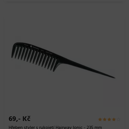
69,- Kč
Hřeben styler s rukojetí Hairway Ionic - 235 mm