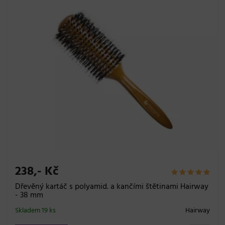
238,- Kč
Dřevěný kartáč s polyamid. a kančími štětinami Hairway
- 38 mm
Skladem 19 ks
Hairway