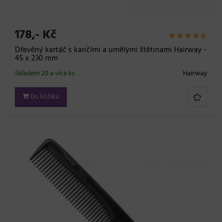
178,- Kč
Dřevěný kartáč s kančími a umělými štětinami Hairway -
45 x 230 mm
Skladem 20 a více ks
Hairway
Do košíku