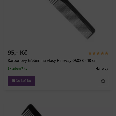
95,- Kč
Karbonový hřeben na vlasy Hairway 05088 - 18 cm
Skladem 7 ks
Hairway
Do košíku