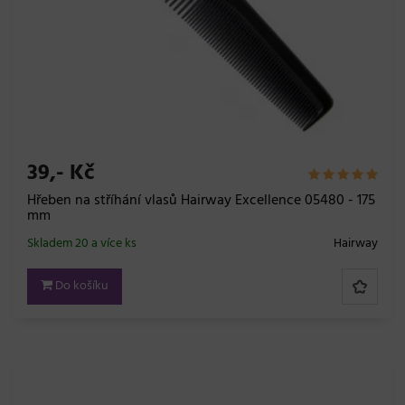
39,- Kč
Hřeben na stříhání vlasů Hairway Excellence 05480 - 175
mm
Skladem 20 a více ks
Hairway
Do košíku