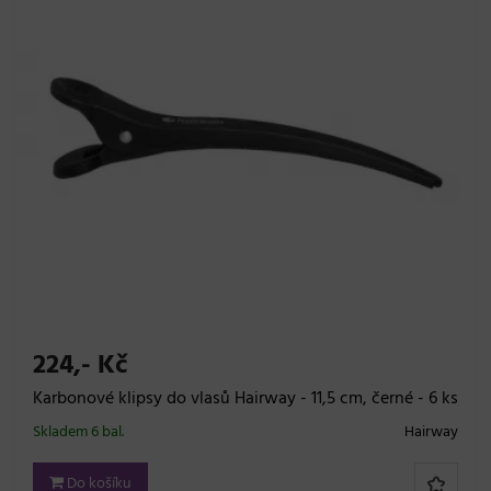
224,- Kč
Karbonové klipsy do vlasů Hairway - 11,5 cm, černé - 6 ks
Skladem 6 bal.
Hairway
Do košíku