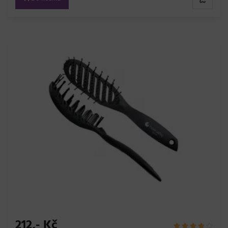
212,- Kč