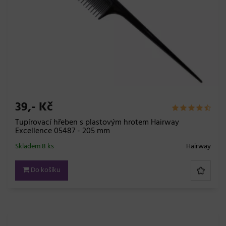
39,- Kč
Tupírovací hřeben s plastovým hrotem Hairway
Excellence 05487 - 205 mm
Skladem 8 ks
Hairway
Do košíku