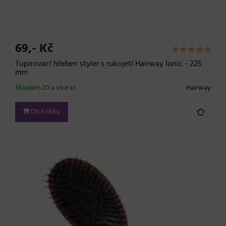
69,- Kč
Tupírovací hřeben styler s rukojetí Hairway Ionic - 225
mm
Skladem 20 a více ks
Hairway
Do košíku