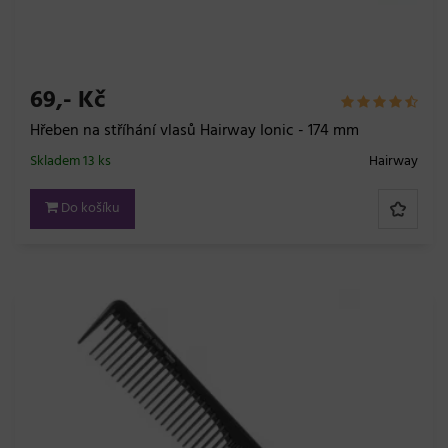
69,- Kč
Hřeben na stříhání vlasů Hairway Ionic - 174 mm
Skladem 13 ks
Hairway
Do košíku