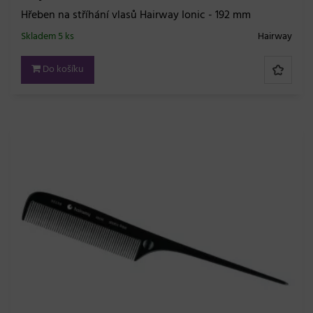
Hřeben na stříhání vlasů Hairway Ionic - 192 mm
Skladem 5 ks
Hairway
Do košíku