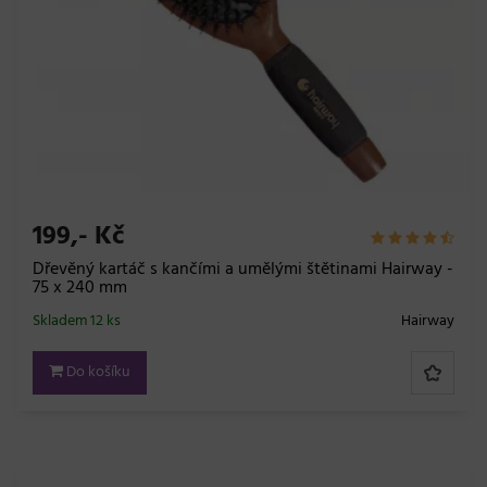
199,- Kč
Dřevěný kartáč s kančími a umělými štětinami Hairway -
75 x 240 mm
Skladem 12 ks
Hairway
Do košíku