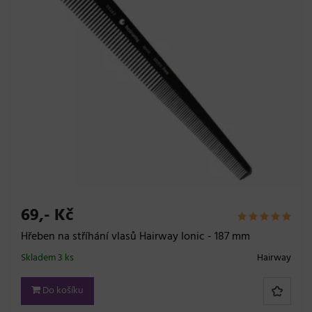
69,- Kč
Hřeben na stříhání vlasů Hairway Ionic - 187 mm
Skladem 3 ks
Hairway
Do košíku