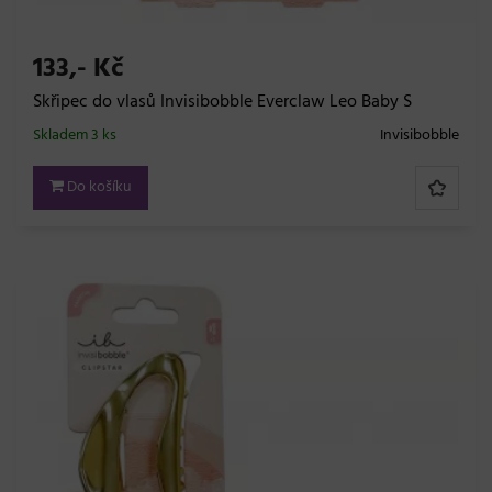
133,- Kč
Skřipec do vlasů Invisibobble Everclaw Leo Baby S
Skladem 3 ks
Invisibobble
Do košíku