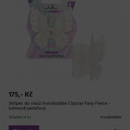
175,- Kč
Skřipec do vlasů Invisibobble Clipstar Fairy Fierce -
krémově perleťový
Skladem 4 ks
Invisibobble