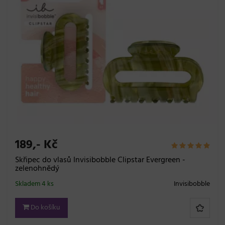
189,- Kč
Skřipec do vlasů Invisibobble Clipstar Evergreen -
zelenohnědý
Skladem 4 ks
Invisibobble
Do košíku