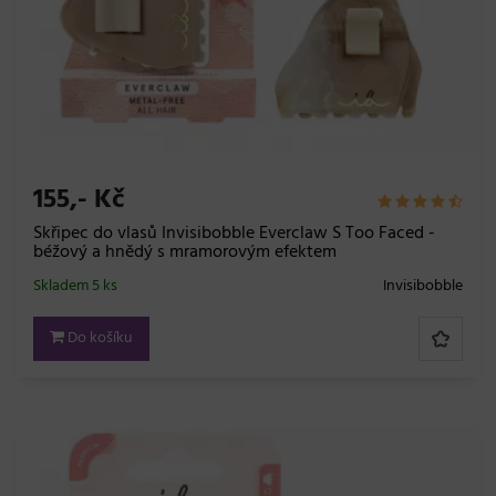
155,- Kč
Skřipec do vlasů Invisibobble Everclaw S Too Faced -
béžový a hnědý s mramorovým efektem
Skladem 5 ks
Invisibobble
Do košíku