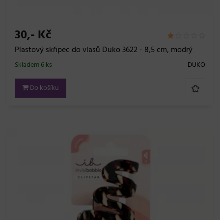
30,- Kč
Plastový skřipec do vlasů Duko 3622 - 8,5 cm, modrý
Skladem 6 ks
DUKO
Do košíku