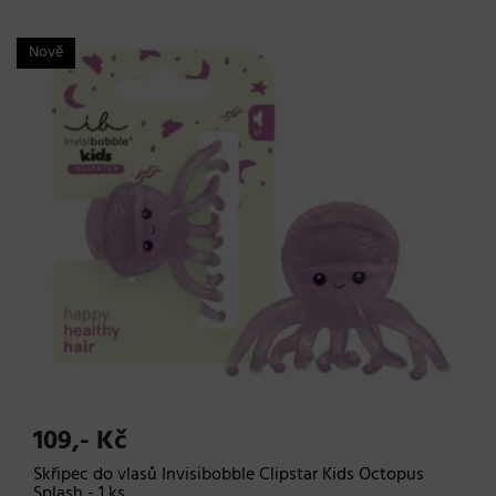
Nově
109,- Kč
Skřipec do vlasů Invisibobble Clipstar Kids Octopus
Splash - 1 ks