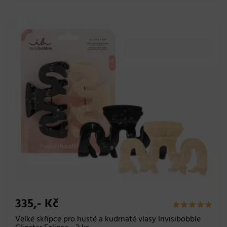
335,- Kč
Velké skřipce pro husté a kudrnaté vlasy Invisibobble