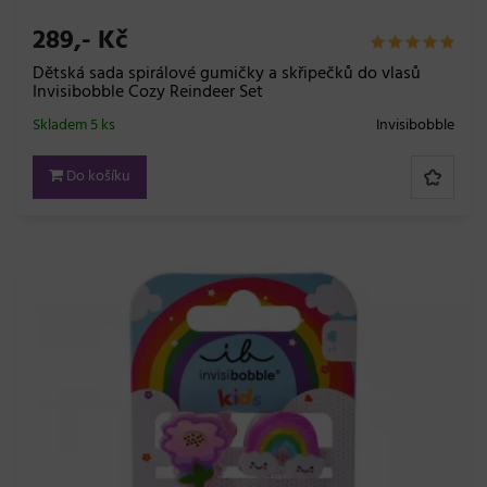
289,- Kč
Dětská sada spirálové gumičky a skřipečků do vlasů
Invisibobble Cozy Reindeer Set
Skladem 5 ks
Invisibobble
Do košíku