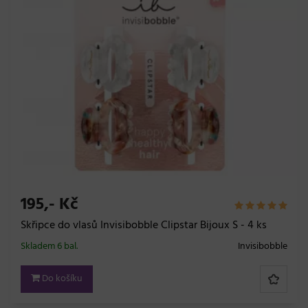
195,- Kč
Skřipce do vlasů Invisibobble Clipstar Bijoux S - 4 ks
Skladem 6 bal.
Invisibobble
Do košíku