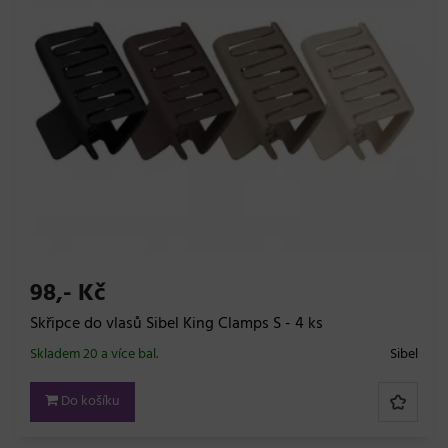
98,- Kč
Skřipce do vlasů Sibel King Clamps S - 4 ks
Skladem 20 a více bal.
Sibel
Do košíku