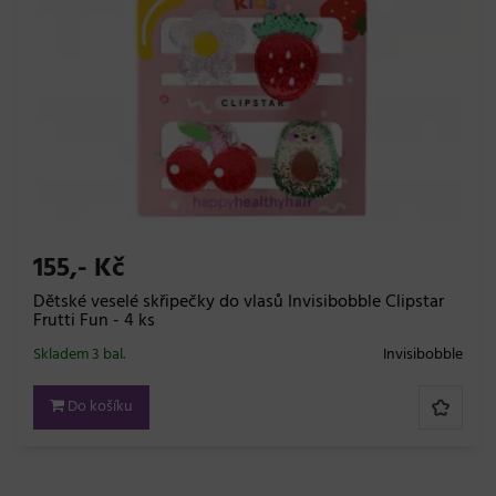
155,- Kč
Dětské veselé skřipečky do vlasů Invisibobble Clipstar
Frutti Fun - 4 ks
Skladem 3 bal.
Invisibobble
Do košíku