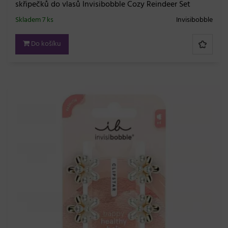
skřipečků do vlasů Invisibobble Cozy Reindeer Set
Skladem 7 ks
Invisibobble
Do košíku