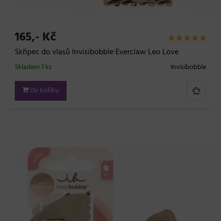
165,- Kč
Skřipec do vlasů Invisibobble Everclaw Leo Love
Skladem 7 ks
Invisibobble
Do košíku