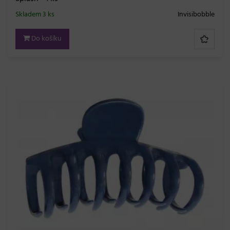
Skladem 3 ks
Invisibobble
Do košíku