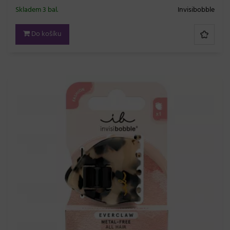
Skladem 3 bal.
Invisibobble
Do košíku