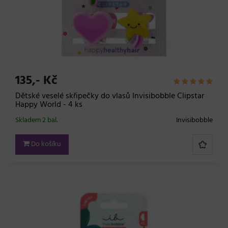
135,- Kč
Dětské veselé skřipečky do vlasů Invisibobble Clipstar
Happy World - 4 ks
Skladem 2 bal.
Invisibobble
Do košíku