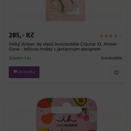
285,- Kč
Velký skřipec do vlasů Invisibobble Clipstar XL Amber
Glow - béžovo-hnědý s jantarovým designem
Skladem 3 ks
Invisibobble
Do košíku