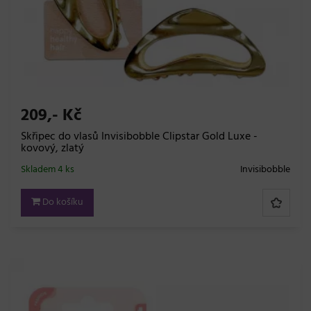
209,- Kč
Skřipec do vlasů Invisibobble Clipstar Gold Luxe -
kovový, zlatý
Skladem 4 ks
Invisibobble
Do košíku