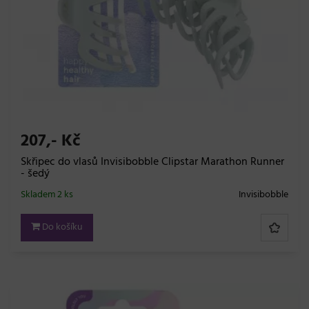
207,- Kč
Skřipec do vlasů Invisibobble Clipstar Marathon Runner
- šedý
Skladem 2 ks
Invisibobble
Do košíku