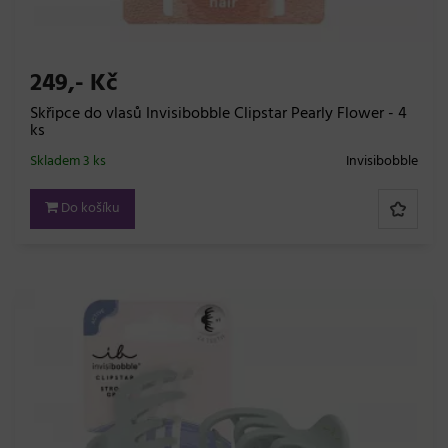
249,- Kč
Skřipce do vlasů Invisibobble Clipstar Pearly Flower - 4
ks
Skladem 3 ks
Invisibobble
Do košíku