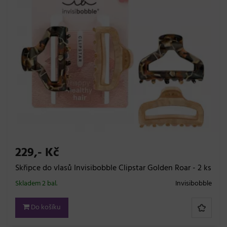
229,- Kč
Skřipce do vlasů Invisibobble Clipstar Golden Roar - 2 ks
Skladem 2 bal.
Invisibobble
Do košíku