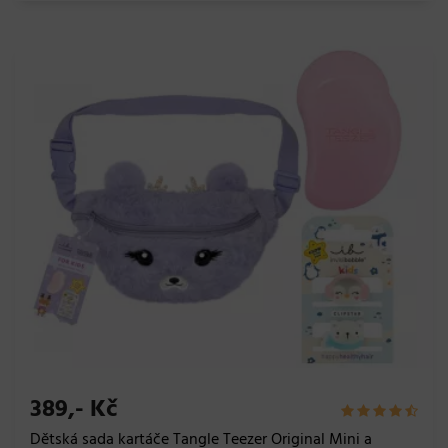
389,- Kč
Dětská sada kartáče Tangle Teezer Original Mini a