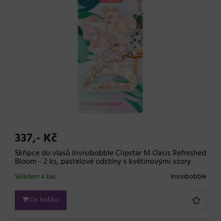
337,- Kč
Skřipce do vlasů Invisibobble Clipstar M Oasis Refreshed
Bloom - 2 ks, pastelové odstíny s květinovými vzory
Skladem 4 bal.
Invisibobble
Do košíku