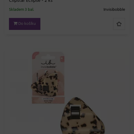
Clipstar Eclipse - 2 ks
Skladem 3 bal.
Invisibobble
Do košíku