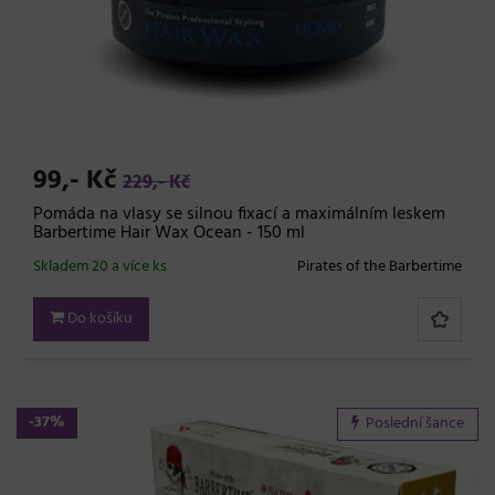
99,- Kč
229,- Kč
Pomáda na vlasy se silnou fixací a maximálním leskem
Barbertime Hair Wax Ocean - 150 ml
Skladem 20 a více ks
Pirates of the Barbertime
Do košíku
-37%
Poslední šance