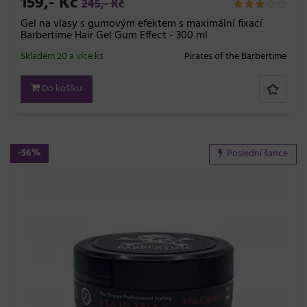
159,- Kč
245,- Kč
Gel na vlasy s gumovým efektem s maximální fixací
Barbertime Hair Gel Gum Effect - 300 ml
Skladem 20 a více ks
Pirates of the Barbertime
Do košíku
-56%
Poslední šance