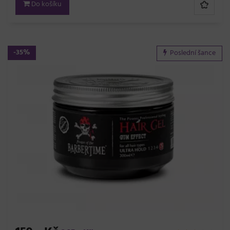
Do košíku
-35%
Poslední šance