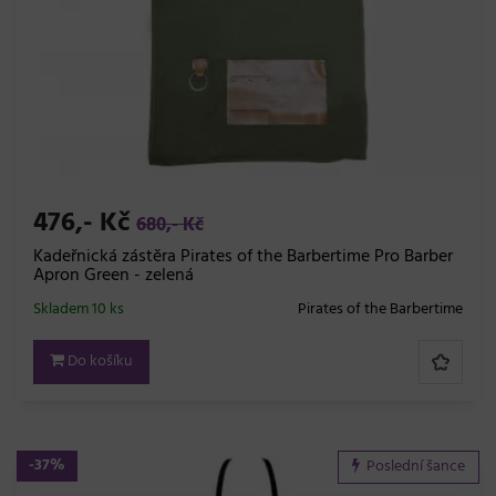
476,- Kč
680,- Kč
Kadeřnická zástěra Pirates of the Barbertime Pro Barber
Apron Green - zelená
Skladem 10 ks
Pirates of the Barbertime
Do košíku
-37%
Poslední šance