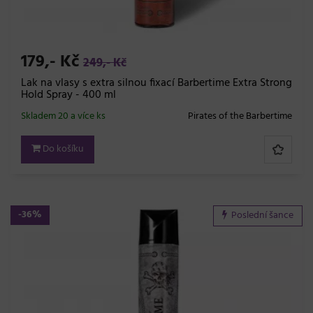
179,- Kč
249,- Kč
Lak na vlasy s extra silnou fixací Barbertime Extra Strong
Hold Spray - 400 ml
Skladem 20 a více ks
Pirates of the Barbertime
Do košíku
-36%
Poslední šance