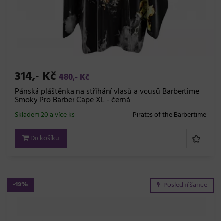
314,- Kč
480,- Kč
Pánská pláštěnka na stříhání vlasů a vousů Barbertime
Smoky Pro Barber Cape XL - černá
Skladem 20 a více ks
Pirates of the Barbertime
Do košíku
-19%
Poslední šance