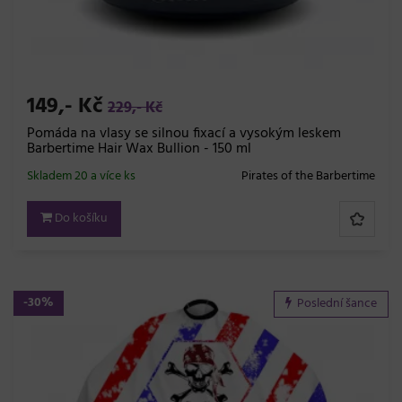
149,- Kč
229,- Kč
Pomáda na vlasy se silnou fixací a vysokým leskem
Barbertime Hair Wax Bullion - 150 ml
Skladem 20 a více ks
Pirates of the Barbertime
Do košíku
-30%
Poslední šance