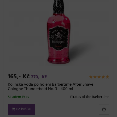
165,- Kč
270,- Kč
Kolínská voda po holení Barbertime After Shave
Cologne Thunderbold No. 3 - 400 ml
Skladem 19 ks
Pirates of the Barbertime
Do košíku