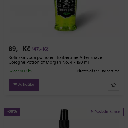
89,- Kč
147,- Kč
Kolínská voda po holení Barbertime After Shave
Cologne Potion of Morgan No. 4 - 150 ml
Skladem 12 ks
Pirates of the Barbertime
Do košíku
-38%
Poslední šance