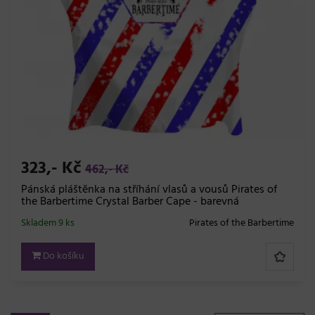
323,- Kč
462,- Kč
Pánská pláštěnka na stříhání vlasů a vousů Pirates of
the Barbertime Crystal Barber Cape - barevná
Skladem 9 ks
Pirates of the Barbertime
Do košíku