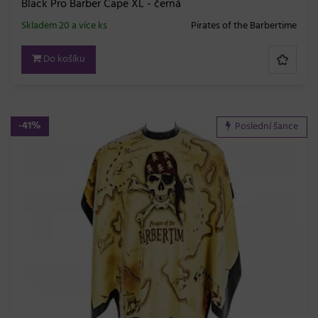
Black Pro Barber Cape XL - černá
Skladem 20 a více ks
Pirates of the Barbertime
Do košíku
-41%
Poslední šance