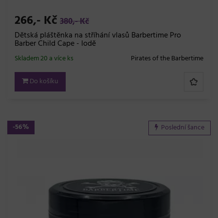
266,- Kč
380,- Kč
Dětská pláštěnka na stříhání vlasů Barbertime Pro
Barber Child Cape - lodě
Skladem 20 a více ks
Pirates of the Barbertime
Do košíku
-56%
Poslední šance