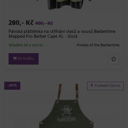
280,- Kč
480,- Kč
Pánská pláštěnka na stříhání vlasů a vousů Barbertime
Mapped Pro Barber Cape XL - žlutá
Skladem 20 a více ks
Pirates of the Barbertime
Do košíku
-30%
Poslední šance