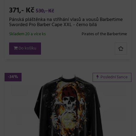
371,- Kč
530,- Kč
Pánská pláštěnka na stříhání vlasů a vousů Barbertime
Sworded Pro Barber Cape XXL - černo bílá
Skladem 20 a více ks
Pirates of the Barbertime
Do košíku
-34%
Poslední šance