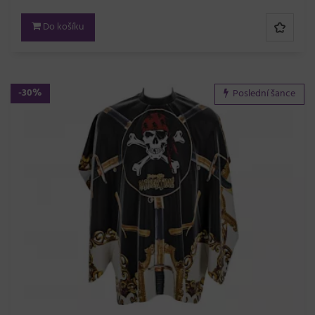
Do košíku
-30%
Poslední šance