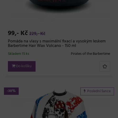
99,- Kč
229,- Kč
Pomáda na vlasy s maximální fixací a vysokým leskem
Barbertime Hair Wax Volcano - 150 ml
Skladem 15 ks
Pirates of the Barbertime
Do košíku
-30%
Poslední šance