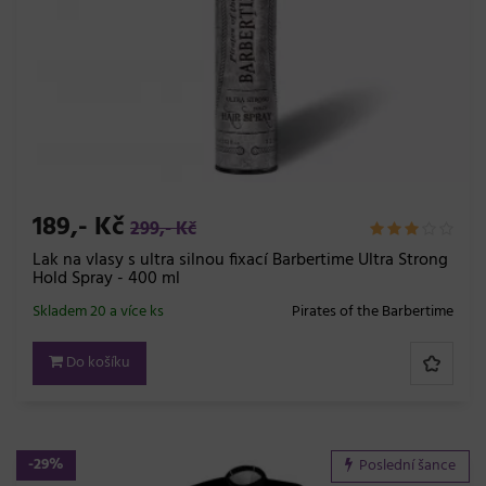
189,- Kč
299,- Kč
Lak na vlasy s ultra silnou fixací Barbertime Ultra Strong
Hold Spray - 400 ml
Skladem 20 a více ks
Pirates of the Barbertime
Do košíku
-29%
Poslední šance