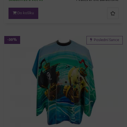
Do košíku
-30%
Poslední šance