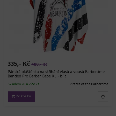
335,- Kč
480,- Kč
Pánská pláštěnka na stříhání vlasů a vousů Barbertime
Banded Pro Barber Cape XL - bílá
Skladem 20 a více ks
Pirates of the Barbertime
Do košíku