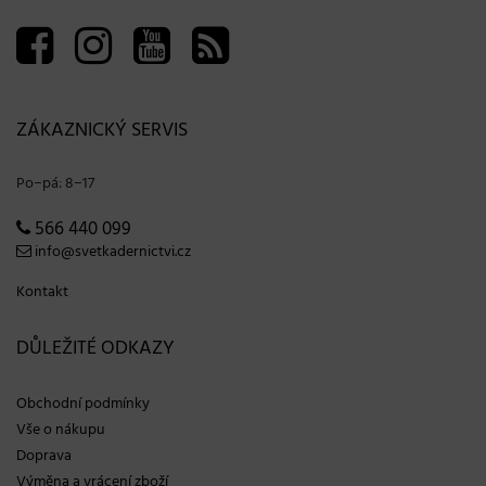
ZÁKAZNICKÝ SERVIS
Po−pá: 8−17
566 440 099
info@svetkadernictvi.cz
Kontakt
DŮLEŽITÉ ODKAZY
Obchodní podmínky
Vše o nákupu
Doprava
Výměna a vrácení zboží