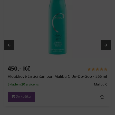
Skladem 20 a více ks
Do košíku
Goo - 266 ml
Malibu C