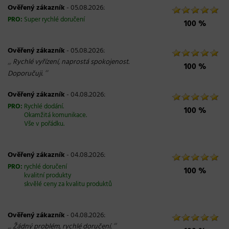
Ověřený zákazník
- 05.08.2026:
PRO:
Super rychlé doručení
100 %
Ověřený zákazník
- 05.08.2026:
„
Rychlé vyřízení, naprostá spokojenost.
100 %
“
Doporučuji.
Ověřený zákazník
- 04.08.2026:
PRO:
Rychlé dodání.
100 %
Okamžitá komunikace.
Vše v pořádku.
Ověřený zákazník
- 04.08.2026:
PRO:
rychlé doručení
100 %
kvalitní produkty
skvělé ceny za kvalitu produktů
Ověřený zákazník
- 04.08.2026:
„
“
Žádný problém, rychlé doručení.