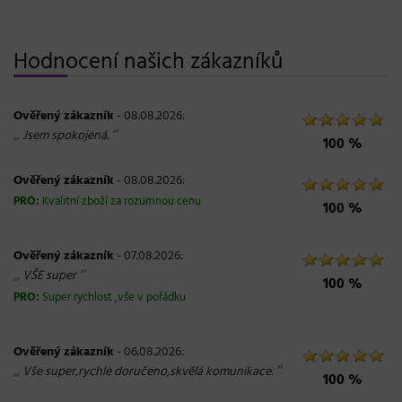
Hodnocení našich zákazníků
Ověřený zákazník
- 08.08.2026:
„
“
Jsem spokojená.
100 %
Ověřený zákazník
- 08.08.2026:
PRO:
Kvalitní zboží za rozumnou cenu
100 %
Ověřený zákazník
- 07.08.2026:
„
“
VŠE super
100 %
PRO:
Super rychlost ,vše v pořádku
Ověřený zákazník
- 06.08.2026:
„
“
Vše super,rychle doručeno,skvělá komunikace.
100 %