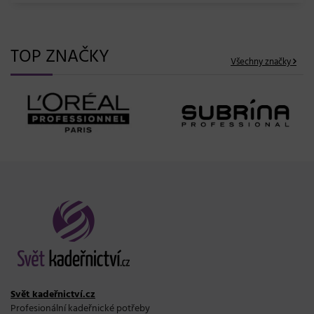
TOP ZNAČKY
Všechny značky
Svět kadeřnictví.cz
Profesionální kadeřnické potřeby