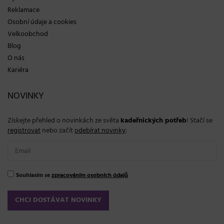
Reklamace
Osobní údaje a cookies
Velkoobchod
Blog
O nás
Kariéra
NOVINKY
Získejte přehled o novinkách ze světa
kadeřnických potřeb
! Stačí se
registrovat
nebo začít
odebírat novinky
:
Souhlasím se
zpracováním osobních údajů