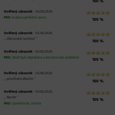
100 %
Ověřený zákazník
- 04.08.2026:
PRO:
kvalita a perfektni servis
100 %
Ověřený zákazník
- 03.08.2026:
„
“
Obrovská rychlost
100 %
Ověřený zákazník
- 03.08.2026:
PRO:
Zboží bylo objednáno a doručeno bez problémů
100 %
Ověřený zákazník
- 03.08.2026:
„
“
používám dlouho
100 %
Ověřený zákazník
- 03.08.2026:
„
“
Nevím
100 %
PRO:
Spolehlivost, ochota