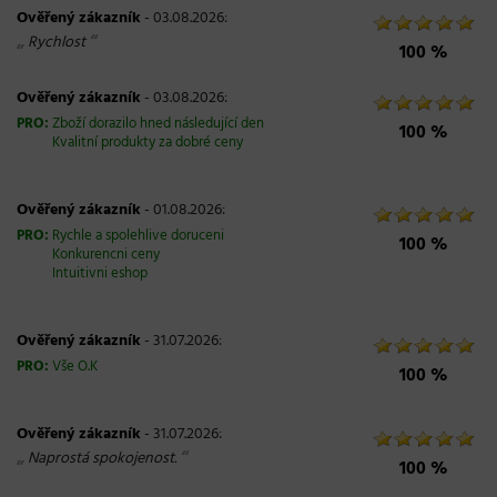
Ověřený zákazník
- 03.08.2026:
„
“
Rychlost
100 %
Ověřený zákazník
- 03.08.2026:
PRO:
Zboží dorazilo hned následující den
100 %
Kvalitní produkty za dobré ceny
Ověřený zákazník
- 01.08.2026:
PRO:
Rychle a spolehlive doruceni
100 %
Konkurencni ceny
Intuitivni eshop
Ověřený zákazník
- 31.07.2026:
PRO:
Vše O.K
100 %
Ověřený zákazník
- 31.07.2026:
„
“
Naprostá spokojenost.
100 %