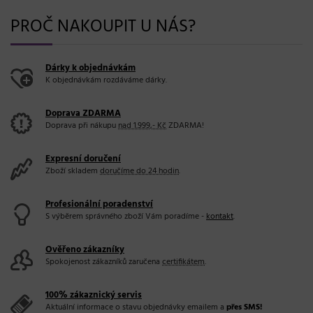
PROČ NAKOUPIT U NÁS?
Dárky k objednávkám
K objednávkám rozdáváme dárky.
Doprava ZDARMA
Doprava při nákupu
nad 1.999,- Kč
ZDARMA!
Expresní doručení
Zboží skladem
doručíme do 24 hodin
.
Profesionální poradenství
S výběrem správného zboží Vám poradíme -
kontakt
.
Ověřeno zákazníky
Spokojenost zákazníků zaručena
certifikátem
.
100% zákaznický servis
Aktuální informace o stavu objednávky emailem a
přes SMS!