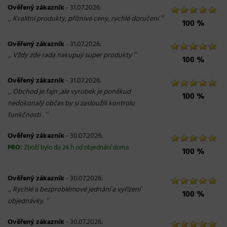
Ověřený zákazník
- 31.07.2026:
„
“
Kvalitní produkty, příznivé ceny, rychlé doručení
100 %
Ověřený zákazník
- 31.07.2026:
„
“
Vždy zde rada nakupuji super produkty
100 %
Ověřený zákazník
- 31.07.2026:
„
Obchod je fajn ,ale vyrobek je poněkud
100 %
nedokonalý občas by si zasloužili kontrolu
“
funkčnosti .
Ověřený zákazník
- 30.07.2026:
PRO:
Zboží bylo do 24 h od objednání doma
100 %
Ověřený zákazník
- 30.07.2026:
„
Rychlé a bezproblémové jednání a vyřízení
100 %
“
objednávky.
Ověřený zákazník
- 30.07.2026: