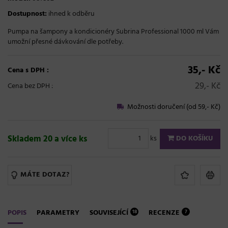
Dostupnost:
ihned k odběru
Pumpa na šampony a kondicionéry Subrina Professional 1000 ml Vám
umožní přesné dávkování dle potřeby.
35,- Kč
Cena s DPH :
29,- Kč
Cena bez DPH :
Možnosti doručení (od 59,- Kč)
Skladem 20 a více ks
ks
DO KOŠÍKU
MÁTE DOTAZ?
POPIS
PARAMETRY
SOUVISEJÍCÍ
RECENZE
18
7