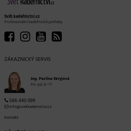
Svět kadeřnictví.cz
Profesionální kadeřnické potřeby
ZÁKAZNICKÝ SERVIS
Ing. Pavlína Skryjová
Po−pá: 8−17
566 440 099
info@svetkadernictvi.cz
Kontakt