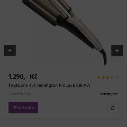
1.290,- Kč
Trojkulma 4v1 Remington ProLuxe CI91AW
Skladem 5 ks
Remington
Do košíku