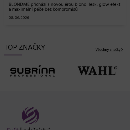
BLONDME přichází s novou érou blond: lesk, glow efekt
a maximální péče bez kompromisů
08. 06. 2026
TOP ZNAČKY
Všechny značky