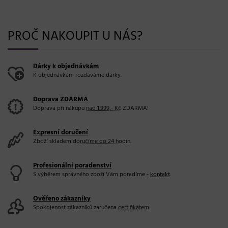
PROČ NAKOUPIT U NÁS?
Dárky k objednávkám
K objednávkám rozdáváme dárky.
Doprava ZDARMA
Doprava při nákupu
nad 1.999,- Kč
ZDARMA!
Expresní doručení
Zboží skladem
doručíme do 24 hodin
.
Profesionální poradenství
S výběrem správného zboží Vám poradíme -
kontakt
.
Ověřeno zákazníky
Spokojenost zákazníků zaručena
certifikátem
.