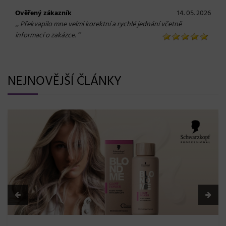
Ověřený zákazník
14. 05. 2026
„
Překvapilo mne velmi korektní a rychlé jednání včetně
“
informací o zakázce.
NEJNOVĚJŠÍ ČLÁNKY