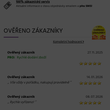
100% zákaznický servis
Aktuální informace o stavu objednávky emailem a
přes SMS!
OVĚŘENO ZÁKAZNÍKY
Kompletní hodnocení
Ověřený zákazník
27. 11. 2025
PRO:
Rychlé dodání zboží
Ověřený zákazník
14. 01. 2026
„
“
Vše vždy v pořádku, nakupuji pravidelně
Ověřený zákazník
08. 07. 2026
„
“
Rychle vyřízeno!