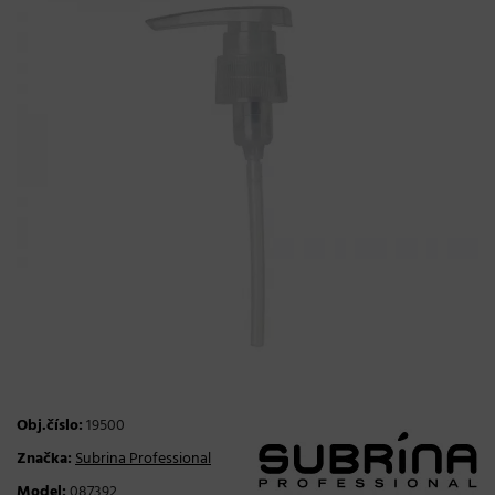
Obj.číslo:
19500
Značka:
Subrina Professional
Model:
087392