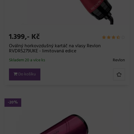
1.399,- Kč
Oválný horkovzdušný kartáč na vlasy Revlon
RVDR5279UKE - limitovaná edice
Skladem 20 a více ks
Revlon
Do košíku
-20%