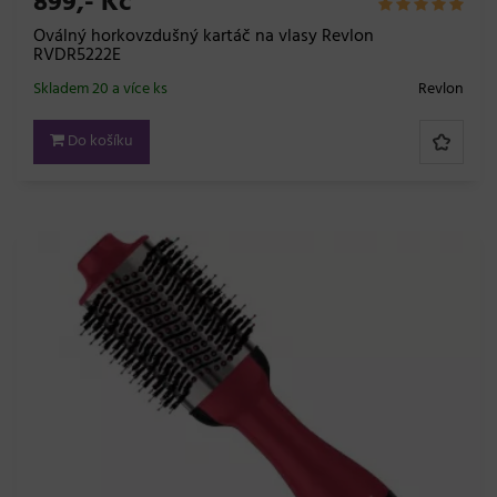
899,- Kč
Oválný horkovzdušný kartáč na vlasy Revlon
RVDR5222E
Skladem 20 a více ks
Revlon
Do košíku