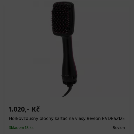
1.020,- Kč
Horkovzdušný plochý kartáč na vlasy Revlon RVDR5212E
Skladem 18 ks
Revlon