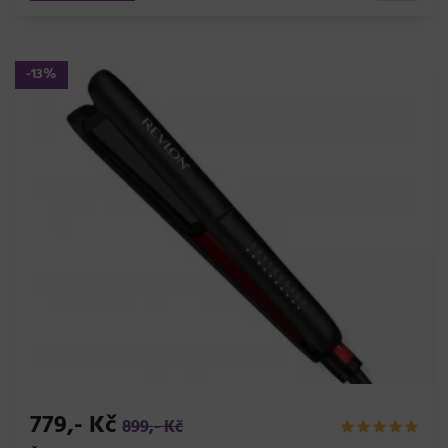
-13%
779,- Kč
899,- Kč