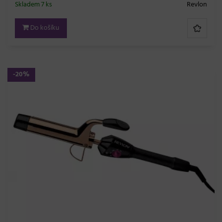
Skladem 7 ks
Revlon
Do košíku
-20%