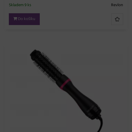
Skladem 9 ks
Revlon
Do košíku