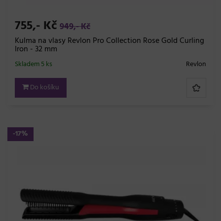
755,- Kč
949,- Kč
Kulma na vlasy Revlon Pro Collection Rose Gold Curling
Iron - 32 mm
Skladem 5 ks
Revlon
Do košíku
-17%