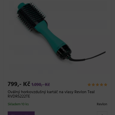
799,- Kč
1.090,- Kč
Oválný horkovzdušný kartáč na vlasy Revlon Teal
RVDR5222TE
Skladem 10 ks
Revlon