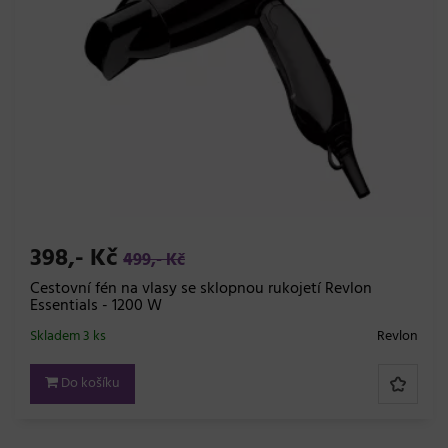
398,- Kč
499,- Kč
Cestovní fén na vlasy se sklopnou rukojetí Revlon
Essentials - 1200 W
Skladem 3 ks
Revlon
Do košíku