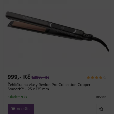
999,- Kč
1.399,- Kč
Žehlička na vlasy Revlon Pro Collection Copper
Smooth™ - 25 x 125 mm
Skladem 9 ks
Revlon
Do košíku