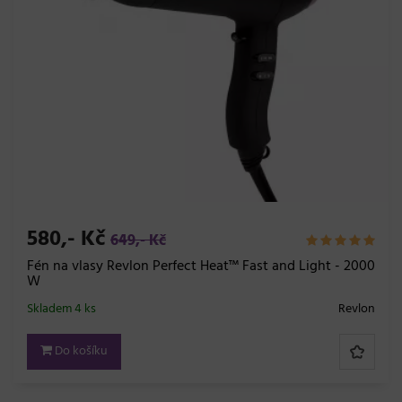
580,- Kč
649,- Kč
Fén na vlasy Revlon Perfect Heat™ Fast and Light - 2000
W
Skladem 4 ks
Revlon
Do košíku