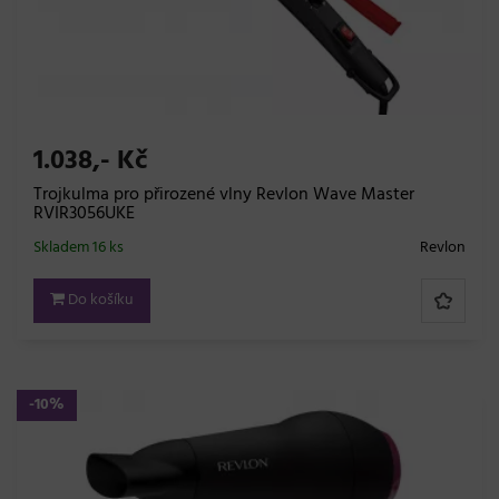
1.038,- Kč
Trojkulma pro přirozené vlny Revlon Wave Master
RVIR3056UKE
Skladem 16 ks
Revlon
Do košíku
-10%