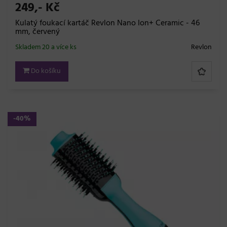
249,- Kč
Kulatý foukací kartáč Revlon Nano Ion+ Ceramic - 46
mm, červený
Skladem 20 a více ks
Revlon
Do košíku
-40%