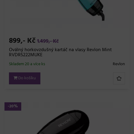
899,- Kč
1.499,- Kč
Oválný horkovzdušný kartáč na vlasy Revlon Mint
RVDR5222MUKE
Skladem 20 a více ks
Revlon
Do košíku
-20%