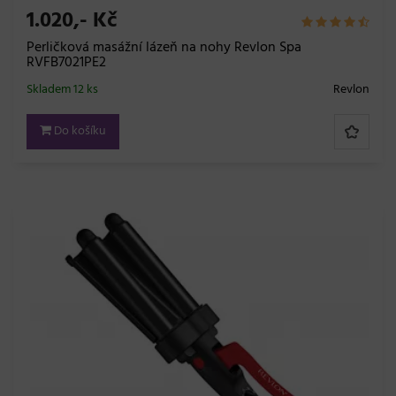
1.020,- Kč
Perličková masážní lázeň na nohy Revlon Spa
RVFB7021PE2
Skladem 12 ks
Revlon
Do košíku