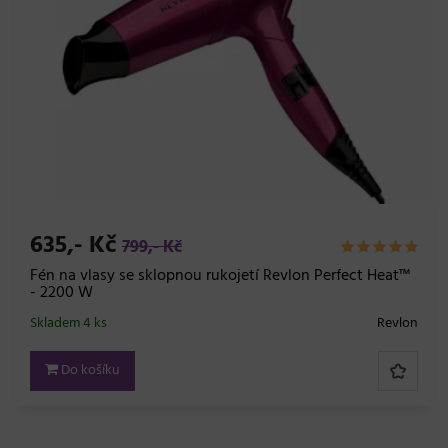
635,- Kč
799,- Kč
Fén na vlasy se sklopnou rukojetí Revlon Perfect Heat™
- 2200 W
Skladem 4 ks
Revlon
Do košíku