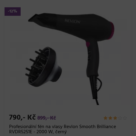
-12%
790,- Kč
899,- Kč
Profesionální fén na vlasy Revlon Smooth Brilliance
RVDR5251E - 2000 W, černý