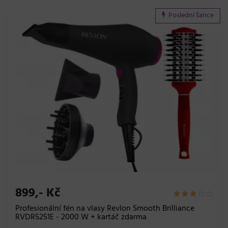
Poslední šance
899,- Kč
Profesionální fén na vlasy Revlon Smooth Brilliance
RVDR5251E - 2000 W + kartáč zdarma