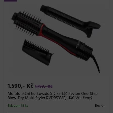
1.590,- Kč
1.799,- Kč
Multifunkční horkovzdušný kartáč Revlon One-Step
Blow-Dry Multi Styler RVDR5333E, 1100 W - černý
Skladem 18 ks
Revlon