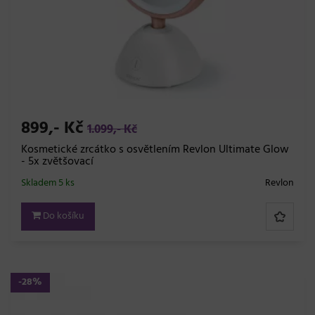
899,- Kč
1.099,- Kč
Kosmetické zrcátko s osvětlením Revlon Ultimate Glow
- 5x zvětšovací
Skladem 5 ks
Revlon
Do košíku
-28%