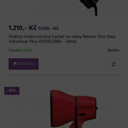
1.210,- Kč
1.599,- Kč
Oválný horkovzdušný kartáč na vlasy Revlon One Step
Volumiser Plus RVDR5298E - černý
Skladem 12 ks
Revlon
Do košíku
-15%