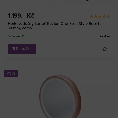
1.199,- Kč
Horkovzdušný kartáč Revlon One-Step Style Booster -
38 mm, černý
Skladem 11 ks
Revlon
Do košíku
-18%