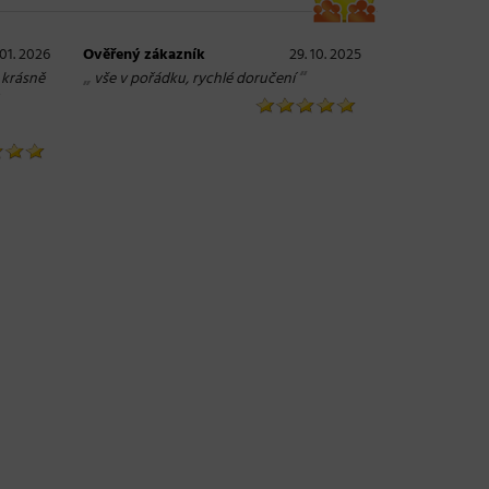
 01. 2026
Ověřený zákazník
29. 10. 2025
„
“
 krásně
vše v pořádku, rychlé doručení