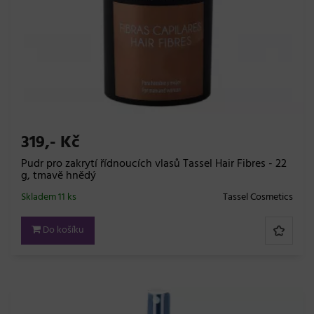
319,- Kč
Pudr pro zakrytí řídnoucích vlasů Tassel Hair Fibres - 22
g, tmavě hnědý
Skladem 11 ks
Tassel Cosmetics
Do košíku