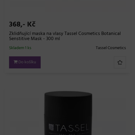
368,- Kč
Zklidňující maska na vlasy Tassel Cosmetics Botanical
Senstitive Mask - 300 ml
Skladem 1 ks
Tassel Cosmetics
Do košíku