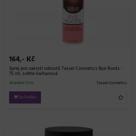
164,- Kč
Sprej pro zakrytí odrostů Tassel Cosmetics Bye Roots -
75 ml, světle kaštanová
Skladem 12 ks
Tassel Cosmetics
Do košíku