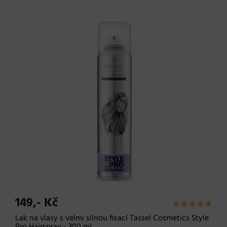
149,- Kč
Lak na vlasy s velmi silnou fixací Tassel Cosmetics Style
Pro Hairspray - 300 ml