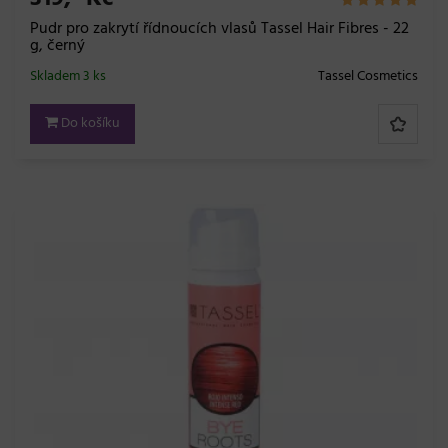
Pudr pro zakrytí řídnoucích vlasů Tassel Hair Fibres - 22
g, černý
Skladem 3 ks
Tassel Cosmetics
Do košíku