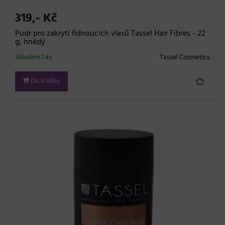
319,- Kč
Pudr pro zakrytí řídnoucích vlasů Tassel Hair Fibres - 22
g, hnědý
Skladem 1 ks
Tassel Cosmetics
Do košíku