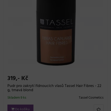
319,- Kč
Pudr pro zakrytí řídnoucích vlasů Tassel Hair Fibres - 22
g, tmavá blond
Skladem 9 ks
Tassel Cosmetics
Do košíku