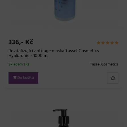
336,- Kč
Revitalizující anti-age maska Tassel Cosmetics
Hyaluronic - 1000 ml
Skladem 1 ks
Tassel Cosmetics
Do košíku