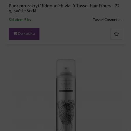
Pudr pro zakrytí řídnoucích vlasů Tassel Hair Fibres - 22
g, světle šedá
Skladem 5 ks
Tassel Cosmetics
Do košíku