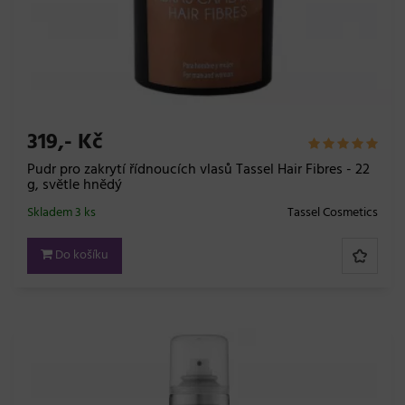
319,- Kč
Pudr pro zakrytí řídnoucích vlasů Tassel Hair Fibres - 22
g, světle hnědý
Skladem 3 ks
Tassel Cosmetics
Do košíku