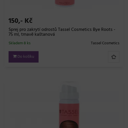
150,- Kč
Sprej pro zakrytí odrostů Tassel Cosmetics Bye Roots -
75 ml, tmavě kaštanová
Skladem 8 ks
Tassel Cosmetics
Do košíku