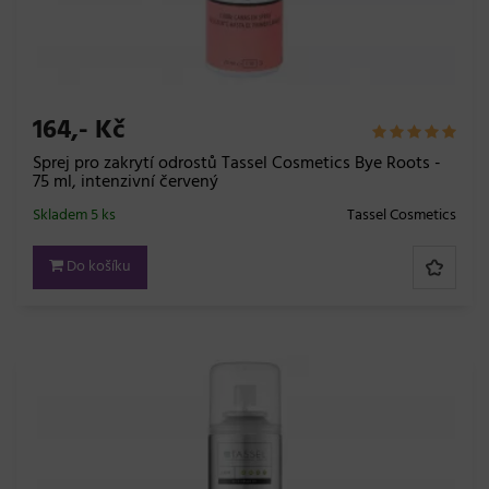
164,- Kč
Sprej pro zakrytí odrostů Tassel Cosmetics Bye Roots -
75 ml, intenzivní červený
Skladem 5 ks
Tassel Cosmetics
Do košíku