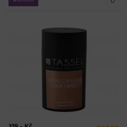
Do košíku
319,- Kč