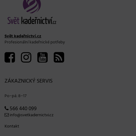
Svět kadeřnictví.cz
Profesionální kadeřnické potřeby
ZÁKAZNICKÝ SERVIS
Po−pá: 8−17
566 440 099
info@svetkadernictvi.cz
Kontakt