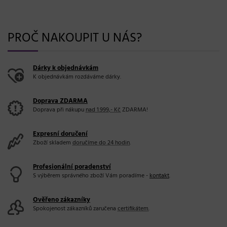
PROČ NAKOUPIT U NÁS?
Dárky k objednávkám
K objednávkám rozdáváme dárky.
Doprava ZDARMA
Doprava při nákupu
nad 1.999,- Kč
ZDARMA!
Expresní doručení
Zboží skladem
doručíme do 24 hodin
.
Profesionální poradenství
S výběrem správného zboží Vám poradíme -
kontakt
.
Ověřeno zákazníky
Spokojenost zákazníků zaručena
certifikátem
.