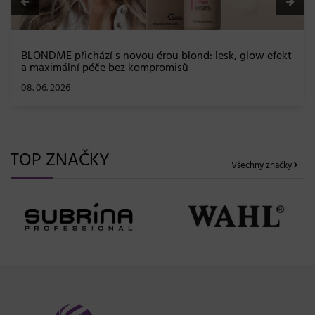
BLONDME přichází s novou érou blond: lesk, glow efekt
a maximální péče bez kompromisů
08. 06. 2026
TOP ZNAČKY
Všechny značky