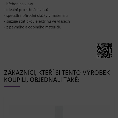
- hřeben na vlasy
- ideální pro stříhání vlasů
- speciální
přírodní složky
v materiálu
- snižuje
statickou elektřinu ve vlasech
- z pevného a odolného materiálu
ZÁKAZNÍCI, KTEŘÍ SI TENTO VÝROBEK
KOUPILI, OBJEDNALI TAKÉ: