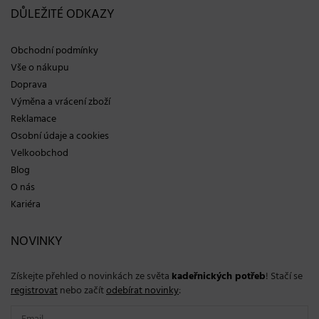
DŮLEŽITÉ ODKAZY
Obchodní podmínky
Vše o nákupu
Doprava
Výměna a vrácení zboží
Reklamace
Osobní údaje a cookies
Velkoobchod
Blog
O nás
Kariéra
NOVINKY
Získejte přehled o novinkách ze světa
kadeřnických potřeb
! Stačí se
registrovat
nebo začít
odebírat novinky
: