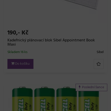
190,- Kč
Kadeřnický plánovací blok Sibel Appointment Book
Maxi
Skladem 16 ks
Sibel
Do košíku
Poslední šance