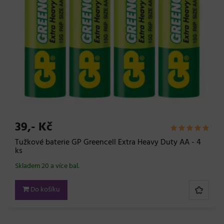
39,- Kč
Tužkové baterie GP Greencell Extra Heavy Duty AA - 4
ks
Skladem 20 a více bal.
Do košíku