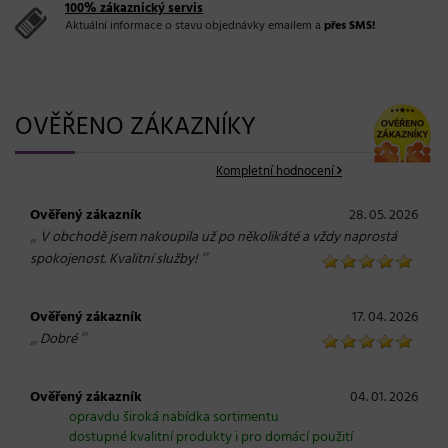
100% zákaznický servis
Aktuální informace o stavu objednávky emailem a
přes SMS!
OVĚŘENO ZÁKAZNÍKY
Kompletní hodnocení
Ověřený zákazník
28. 05. 2026
„
V obchodě jsem nakoupila už po několikáté a vždy naprostá
“
spokojenost. Kvalitní služby!
Ověřený zákazník
17. 04. 2026
„
“
Dobré
Ověřený zákazník
04. 01. 2026
opravdu široká nabídka sortimentu
dostupné kvalitní produkty i pro domácí použití