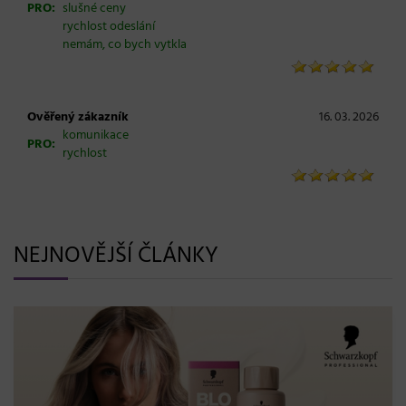
PRO:
slušné ceny
rychlost odeslání
nemám, co bych vytkla
Ověřený zákazník
16. 03. 2026
komunikace
PRO:
rychlost
NEJNOVĚJŠÍ ČLÁNKY