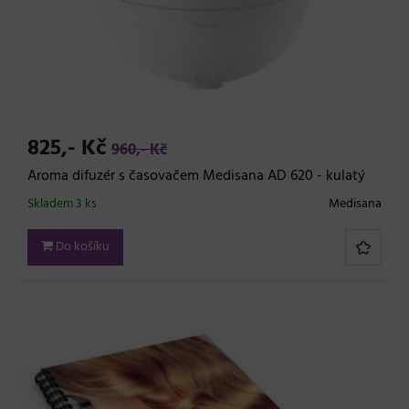
825,- Kč
960,- Kč
Aroma difuzér s časovačem Medisana AD 620 - kulatý
Skladem 3 ks
Medisana
Do košíku