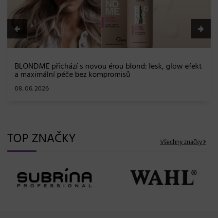
BLONDME přichází s novou érou blond: lesk, glow efekt
a maximální péče bez kompromisů
08. 06. 2026
TOP ZNAČKY
Všechny značky