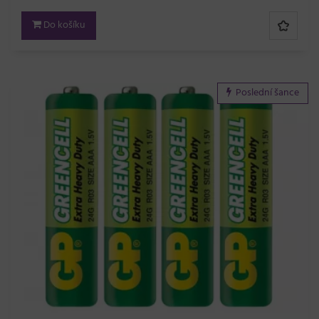
Do košíku
Poslední šance