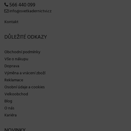
566 440 099
info@svetkadernictvi.cz
Kontakt
DŮLEŽITÉ ODKAZY
Obchodní podmínky
Vše o nákupu
Doprava
Výměna a vrácení zboží
Reklamace
Osobní údaje a cookies
Velkoobchod
Blog
O nás
Kariéra
NOVINKY