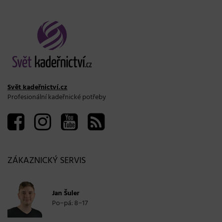
Svět kadeřnictví.cz
Profesionální kadeřnické potřeby
ZÁKAZNICKÝ SERVIS
Jan Šuler
Po−pá: 8−17