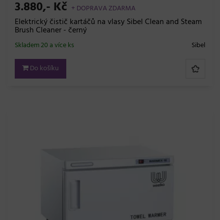
3.880,- Kč
+ DOPRAVA ZDARMA
Elektrický čistič kartáčů na vlasy Sibel Clean and Steam
Brush Cleaner - černý
Skladem 20 a více ks
Sibel
Do košíku