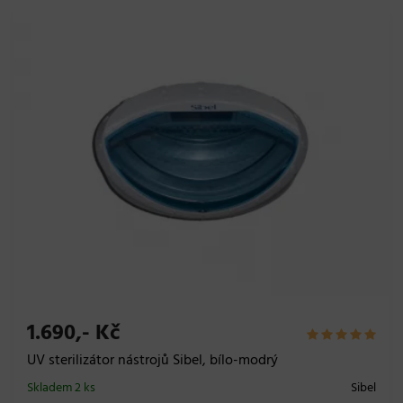
1.690,- Kč
UV sterilizátor nástrojů Sibel, bílo-modrý
Skladem 2 ks
Sibel