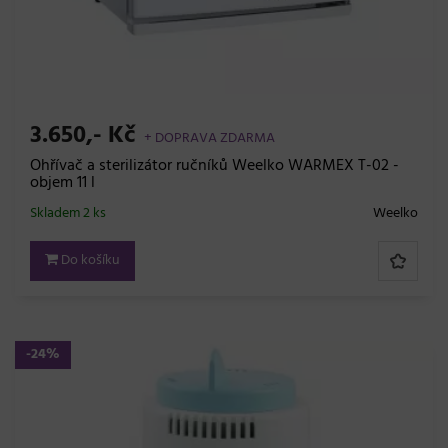
3.650,- Kč
+ DOPRAVA ZDARMA
Ohřívač a sterilizátor ručníků Weelko WARMEX T-02 -
objem 11 l
Skladem 2 ks
Weelko
Do košíku
-24%