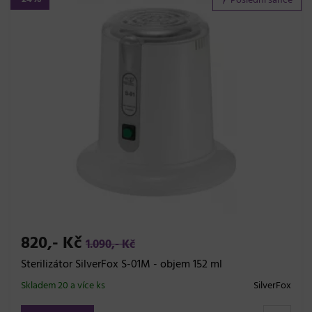
Poslední šance
820,- Kč
1.090,- Kč
Sterilizátor SilverFox S-01M - objem 152 ml
Skladem 20 a více ks
SilverFox