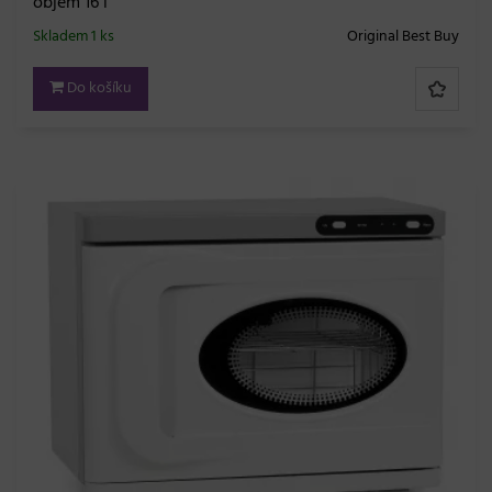
objem 16 l
Skladem 1 ks
Original Best Buy
Do košíku