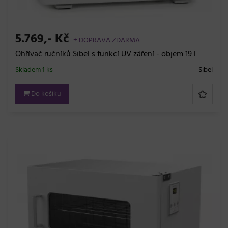
5.769,- Kč
+ DOPRAVA ZDARMA
Ohřívač ručníků Sibel s funkcí UV záření - objem 19 l
Skladem 1 ks
Sibel
Do košíku