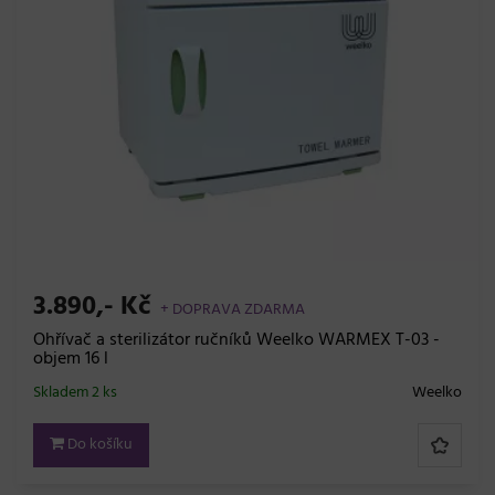
3.890,- Kč
+ DOPRAVA ZDARMA
Ohřívač a sterilizátor ručníků Weelko WARMEX T-03 -
objem 16 l
Skladem 2 ks
Weelko
Do košíku