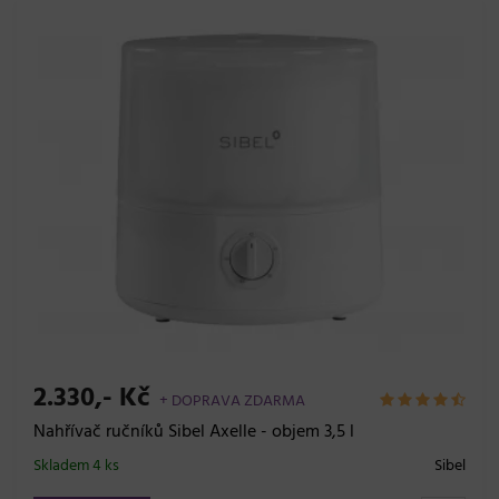
2.330,- Kč
+ DOPRAVA ZDARMA
Nahřívač ručníků Sibel Axelle - objem 3,5 l
Skladem 4 ks
Sibel