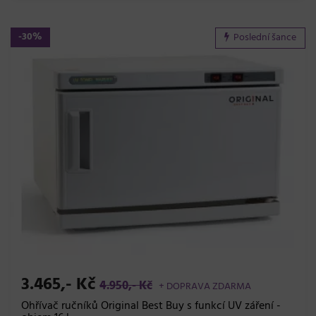
-30%
Poslední šance
3.465,- Kč
4.950,- Kč
+ DOPRAVA ZDARMA
Ohřívač ručníků Original Best Buy s funkcí UV záření -