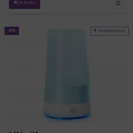
Do košíku
-8%
Poslední šance