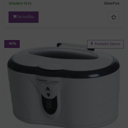
Skladem 16 ks
SilverFox
Do košíku
-10%
Poslední šance