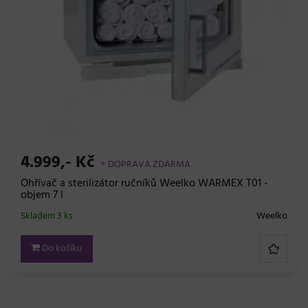
4.999,- Kč
+ DOPRAVA ZDARMA
Ohřívač a sterilizátor ručníků Weelko WARMEX T01 -
objem 7 l
Skladem 3 ks
Weelko
Do košíku