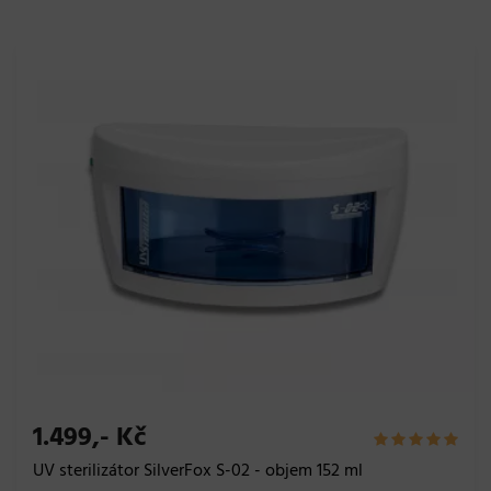
1.499,- Kč
UV sterilizátor SilverFox S-02 - objem 152 ml