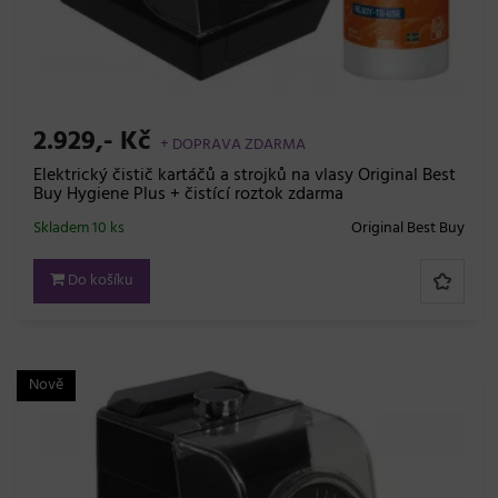
2.929,- Kč
+ DOPRAVA ZDARMA
Elektrický čistič kartáčů a strojků na vlasy Original Best
Buy Hygiene Plus + čistící roztok zdarma
Skladem 10 ks
Original Best Buy
Do košíku
Nově