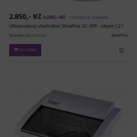
2.850,- Kč
3.200,- Kč
+ DOPRAVA ZDARMA
Ultrazvukový sterilizátor SilverFox UC-001 - objem 1,2 l
Skladem 20 a více ks
SilverFox
Do košíku