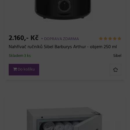
2.160,- Kč
+ DOPRAVA ZDARMA
Nahřívač ručníků Sibel Barburys Arthur - objem 250 ml
Skladem 3 ks
Sibel
Do košíku