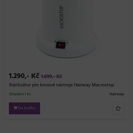
1.290,- Kč
1.699,- Kč
Sterilizátor pro kovové nástroje Hairway Macrostop
Skladem 1 ks
Hairway
Do košíku