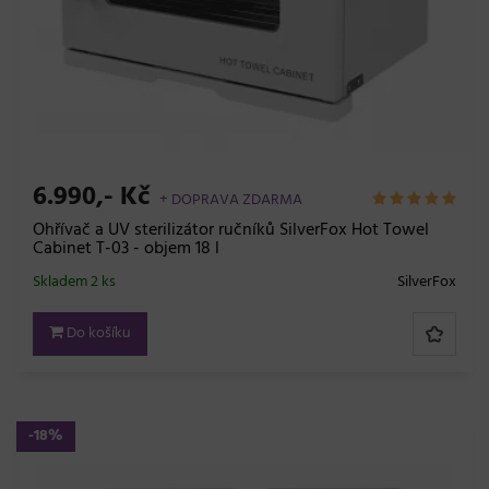
6.990,- Kč
+ DOPRAVA ZDARMA
Ohřívač a UV sterilizátor ručníků SilverFox Hot Towel
Cabinet T-03 - objem 18 l
Skladem 2 ks
SilverFox
Do košíku
-18%