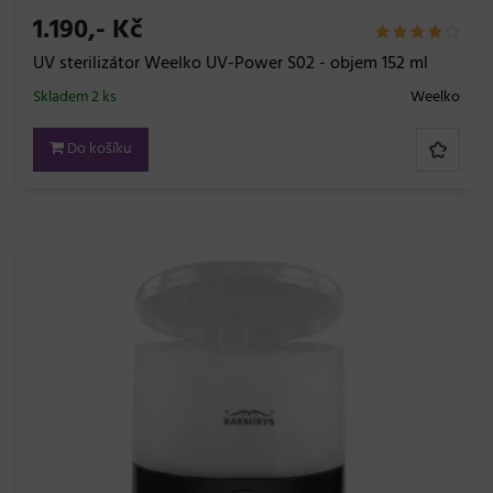
1.190,- Kč
UV sterilizátor Weelko UV-Power S02 - objem 152 ml
Skladem 2 ks
Weelko
Do košíku