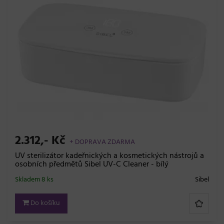
2.312,- Kč
+ DOPRAVA ZDARMA
UV sterilizátor kadeřnických a kosmetických nástrojů a
osobních předmětů Sibel UV-C Cleaner - bílý
Skladem 8 ks
Sibel
Do košíku