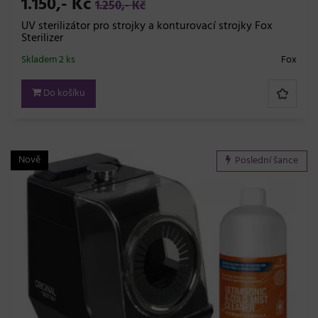
1.150,- Kč
1.250,- Kč
UV sterilizátor pro strojky a konturovací strojky Fox
Sterilizer
Skladem 2 ks
Fox
Do košíku
Nově
Poslední šance