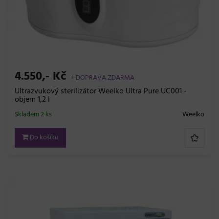
4.550,- Kč
+ DOPRAVA ZDARMA
Ultrazvukový sterilizátor Weelko Ultra Pure UC001 -
objem 1,2 l
Skladem 2 ks
Weelko
Do košíku