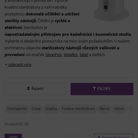
a kosmetických pomůcek? Vysoce
kvalitní sterilizátory z naší nabídky
poskytnou
dokonalé očištění a udržení
sterility nástrojů
. Čištění je
rychlé a
efektivní
. Sterilizátor je
nepostradatelným přístrojem pro kadeřnická i kosmetická studia
.
Vyberte si ideálního pomocníka na míru svým požadavkům. V našem
sortimentu objevíte
sterilizátory nástrojů různých velikostí a
provedení
od značek
SilverFox
,
Weelko
,
Sibel
a dalších.
zobrazit více
Řazení
FILTRY
Dostupnost
Cena
Značka
Funkce sterilizátoru
Barva
Výkon
Typ s
Produktů: 28
-24%