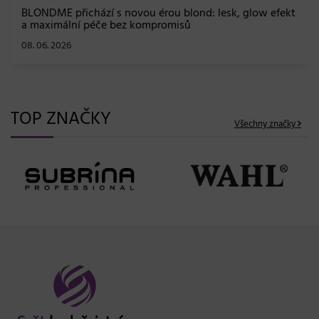
BLONDME přichází s novou érou blond: lesk, glow efekt
a maximální péče bez kompromisů
08. 06. 2026
TOP ZNAČKY
Všechny značky