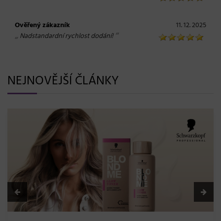
Ověřený zákazník
11. 12. 2025
„
“
Nadstandardní rychlost dodání!
NEJNOVĚJŠÍ ČLÁNKY