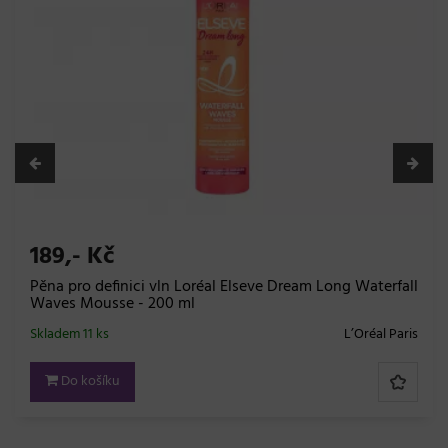
189,- Kč
Pěna pro definici vln Loréal Elseve Dream Long Waterfall
Waves Mousse - 200 ml
Skladem 11 ks
L’Oréal Paris
Do košíku