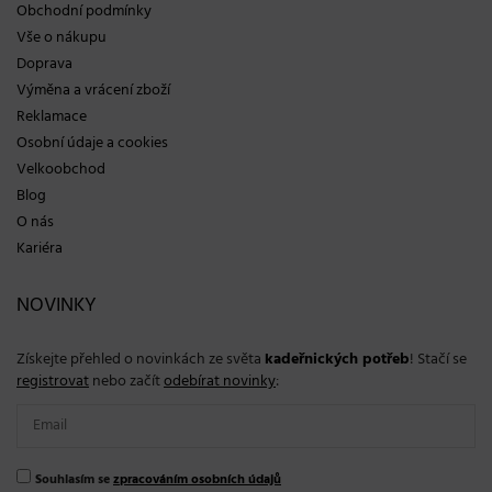
Obchodní podmínky
Vše o nákupu
Doprava
Výměna a vrácení zboží
Reklamace
Osobní údaje a cookies
Velkoobchod
Blog
O nás
Kariéra
NOVINKY
Získejte přehled o novinkách ze světa
kadeřnických potřeb
! Stačí se
registrovat
nebo začít
odebírat novinky
:
Souhlasím se
zpracováním osobních údajů