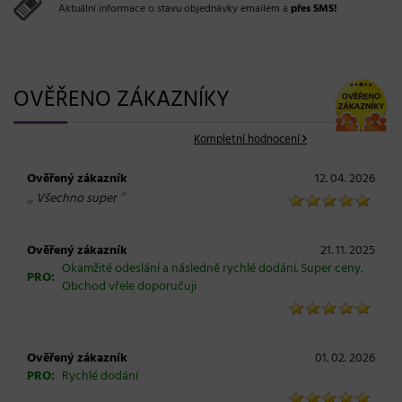
Aktuální informace o stavu objednávky emailem a
přes SMS!
OVĚŘENO ZÁKAZNÍKY
Kompletní hodnocení
Ověřený zákazník
12. 04. 2026
„
“
Všechno super
Ověřený zákazník
21. 11. 2025
Okamžité odeslání a následně rychlé dodání. Super ceny.
PRO:
Obchod vřele doporučuji
Ověřený zákazník
01. 02. 2026
PRO:
Rychlé dodání