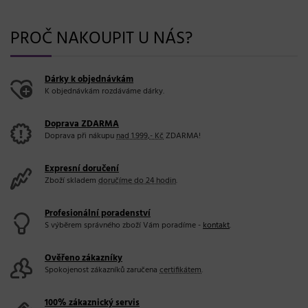
PROČ NAKOUPIT U NÁS?
Dárky k objednávkám
K objednávkám rozdáváme dárky.
Doprava ZDARMA
Doprava při nákupu
nad 1.999,- Kč
ZDARMA!
Expresní doručení
Zboží skladem
doručíme do 24 hodin
.
Profesionální poradenství
S výběrem správného zboží Vám poradíme -
kontakt
.
Ověřeno zákazníky
Spokojenost zákazníků zaručena
certifikátem
.
100% zákaznický servis