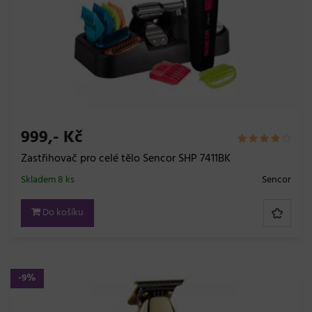
999,- Kč
Zastřihovač pro celé tělo Sencor SHP 7411BK
Skladem 8 ks
Sencor
Do košíku
-9%