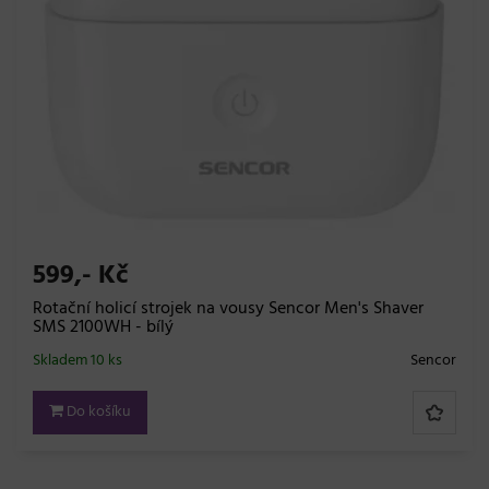
599,- Kč
Rotační holicí strojek na vousy Sencor Men's Shaver
SMS 2100WH - bílý
Skladem 10 ks
Sencor
Do košíku