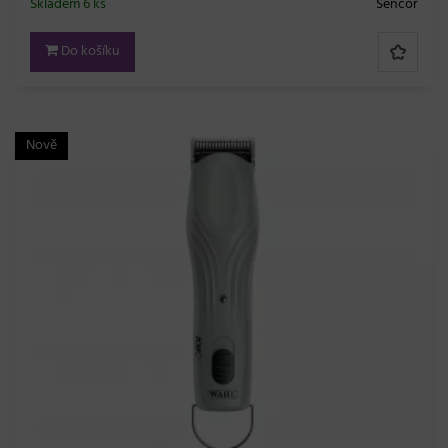
Skladem 6 ks
Sencor
Do košíku
Nově