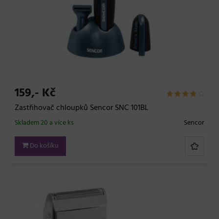
159,- Kč
Zastřihovač chloupků Sencor SNC 101BL
Skladem 20 a více ks
Sencor
Do košíku