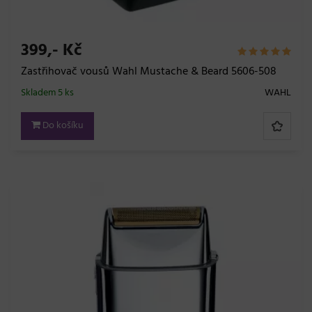
399,- Kč
Zastřihovač vousů Wahl Mustache & Beard 5606-508
Skladem 5 ks
WAHL
Do košíku