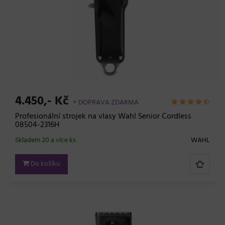
4.450,- Kč
+ DOPRAVA ZDARMA
Profesionální strojek na vlasy Wahl Senior Cordless
08504-2316H
Skladem 20 a více ks
WAHL
Do košíku