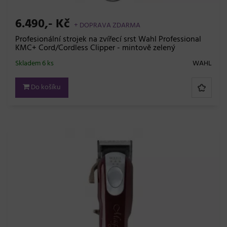
6.490,- Kč
+ DOPRAVA ZDARMA
Profesionální strojek na zvířecí srst Wahl Professional
KMC+ Cord/Cordless Clipper - mintově zelený
Skladem 6 ks
WAHL
Do košíku