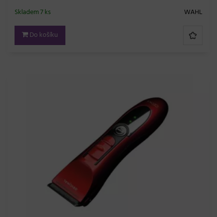
Skladem 7 ks
WAHL
Do košíku