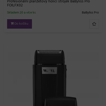
Profesionální planžetový holicí strojek BaByliss Pro
FOILFX02
Skladem 20 a více ks
BaByliss Pro
Do košíku