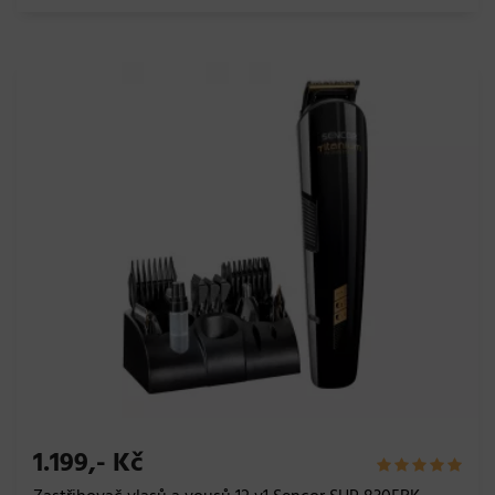
1.199,- Kč