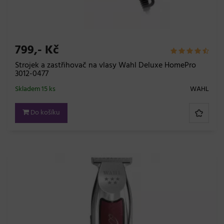
799,- Kč
Strojek a zastřihovač na vlasy Wahl Deluxe HomePro
3012-0477
Skladem 15 ks
WAHL
Do košíku