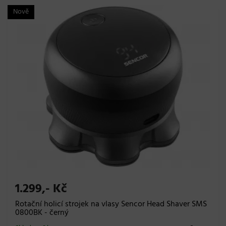
Nově
1.299,- Kč
Rotační holicí strojek na vlasy Sencor Head Shaver SMS
0800BK - černý