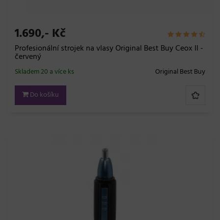
1.690,- Kč
Profesionální strojek na vlasy Original Best Buy Ceox II -
červený
Skladem 20 a více ks
Original Best Buy
Do košíku