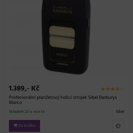
1.389,- Kč
Profesionální planžetový holicí strojek Sibel Barburys
Marco
Skladem 20 a více ks
Sibel
Do košíku