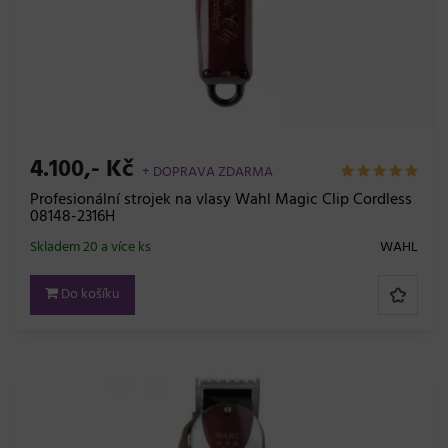
4.100,- Kč
+ DOPRAVA ZDARMA
Profesionální strojek na vlasy Wahl Magic Clip Cordless
08148-2316H
Skladem 20 a více ks
WAHL
Do košíku