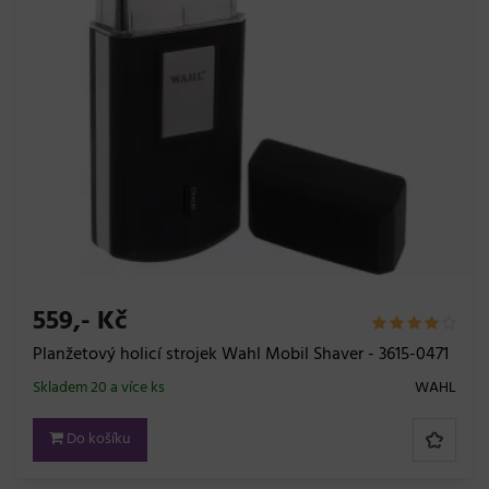
559,- Kč
Planžetový holicí strojek Wahl Mobil Shaver - 3615-0471
Skladem 20 a více ks
WAHL
Do košíku