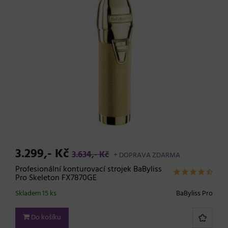
3.299,- Kč
3.634,- Kč
+ DOPRAVA ZDARMA
Profesionální konturovací strojek BaByliss
Pro Skeleton FX7870GE
Skladem 15 ks
BaByliss Pro
Do košíku