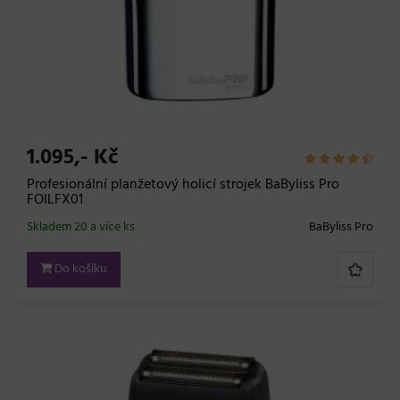
1.095,- Kč
Profesionální planžetový holicí strojek BaByliss Pro
FOILFX01
Skladem 20 a více ks
BaByliss Pro
Do košíku