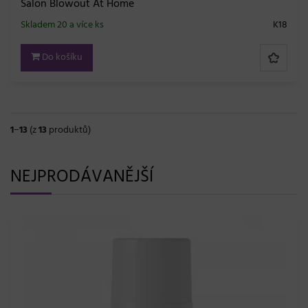
Salon Blowout At Home
Skladem 20 a více ks
K18
Do košíku
1
−
13
(z
13
produktů)
NEJPRODÁVANĚJŠÍ