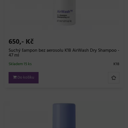
650,- Kč
Suchý šampon bez aerosolu K18 AirWash Dry Shampoo -
47 ml
Skladem 15 ks
K18
Do košíku