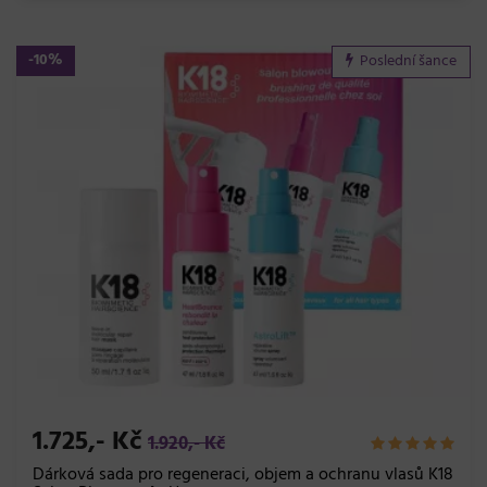
-10%
Poslední šance
1.725,- Kč
1.920,- Kč
Dárková sada pro regeneraci, objem a ochranu vlasů K18