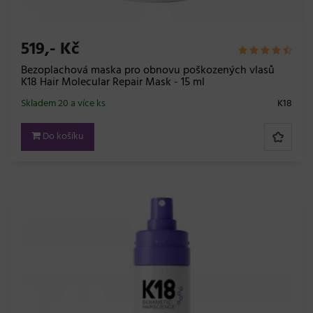
519,- Kč
Bezoplachová maska pro obnovu poškozených vlasů
K18 Hair Molecular Repair Mask - 15 ml
Skladem 20 a více ks
K18
Do košíku