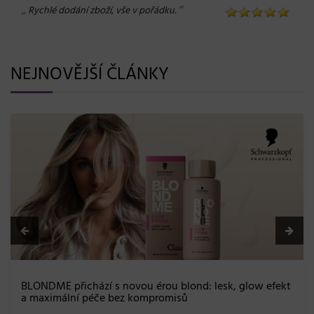
„
“
Rychlé dodání zboží, vše v pořádku.
NEJNOVĚJŠÍ ČLÁNKY
BLONDME přichází s novou érou blond: lesk, glow efekt
a maximální péče bez kompromisů