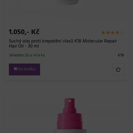
1.050,- Kč
Suchý olej proti krepatění vlasů K18 Molecular Repair
Hair Oil - 30 ml
Skladem 20 a více ks
K18
Do košíku