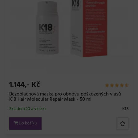
1.144,- Kč
Bezoplachová maska pro obnovu poškozených vlasů
K18 Hair Molecular Repair Mask - 50 ml
Skladem 20 a více ks
K18
Do košíku