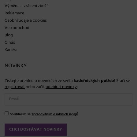
Výměna a vrácení zboží
Reklamace
Osobní údaje a cookies
Velkoobchod
Blog
O nás
Kariéra
NOVINKY
Získejte přehled o novinkách ze světa
kadeřnických potřeb
! Stačí se
registrovat
nebo začít
odebírat novinky
:
Souhlasím se
zpracováním osobních údajů