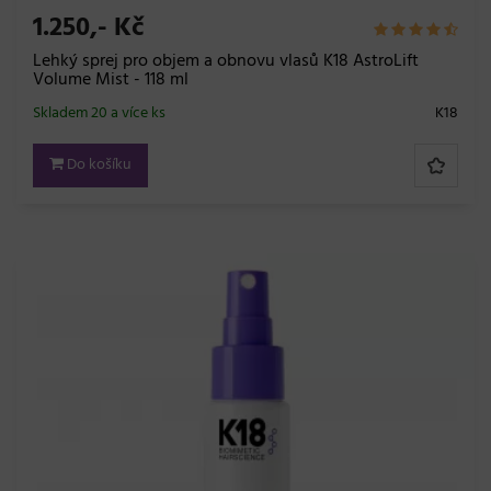
1.250,- Kč
Lehký sprej pro objem a obnovu vlasů K18 AstroLift
Volume Mist - 118 ml
Skladem 20 a více ks
K18
Do košíku