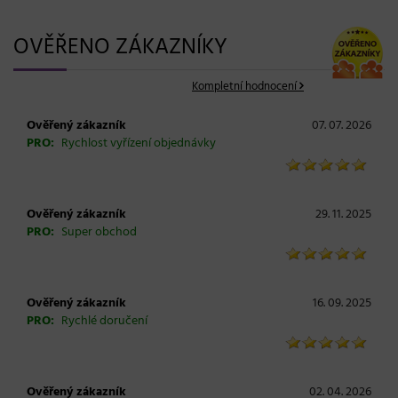
OVĚŘENO ZÁKAZNÍKY
Kompletní hodnocení
Ověřený zákazník
07. 07. 2026
PRO:
Rychlost vyřízení objednávky
Ověřený zákazník
29. 11. 2025
PRO:
Super obchod
Ověřený zákazník
16. 09. 2025
PRO:
Rychlé doručení
Ověřený zákazník
02. 04. 2026