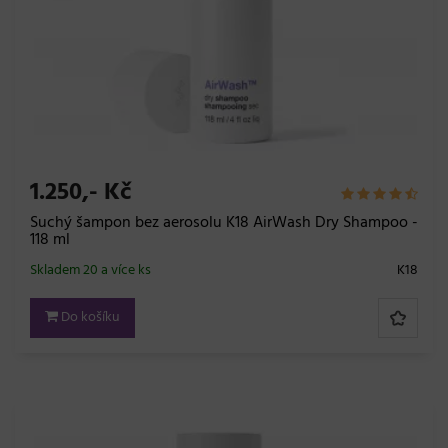
1.250,- Kč
Suchý šampon bez aerosolu K18 AirWash Dry Shampoo -
118 ml
Skladem 20 a více ks
K18
Do košíku