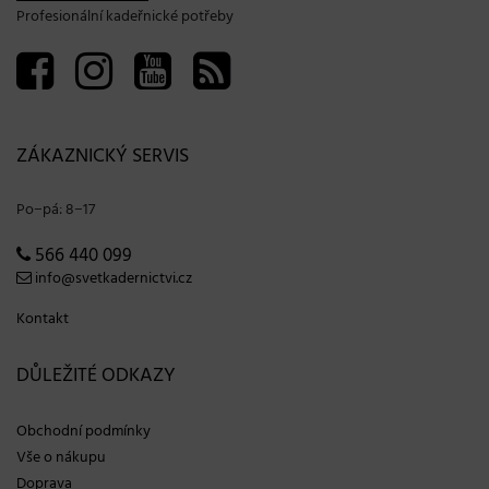
Profesionální kadeřnické potřeby
ZÁKAZNICKÝ SERVIS
Po−pá: 8−17
566 440 099
info@svetkadernictvi.cz
Kontakt
DŮLEŽITÉ ODKAZY
Obchodní podmínky
Vše o nákupu
Doprava