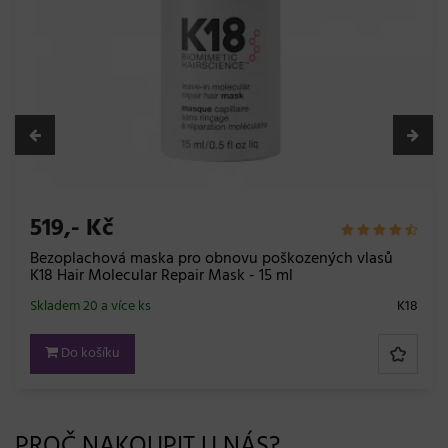
519,- Kč
Bezoplachová maska pro obnovu poškozených vlasů
K18 Hair Molecular Repair Mask - 15 ml
Skladem 20 a více ks
K18
Do košíku
PROČ NAKOUPIT U NÁS?