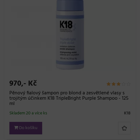
970,- Kč
Pěnový fialový šampon pro blond a zesvětlené vlasy s
trojitým účinkem K18 TripleBright Purple Shampoo - 125
ml
Skladem 20 a více ks
K18
Do košíku