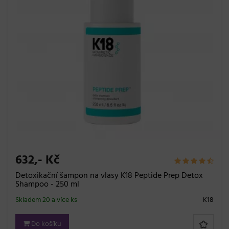
632,- Kč
Detoxikační šampon na vlasy K18 Peptide Prep Detox
Shampoo - 250 ml
Skladem 20 a více ks
K18
Do košíku