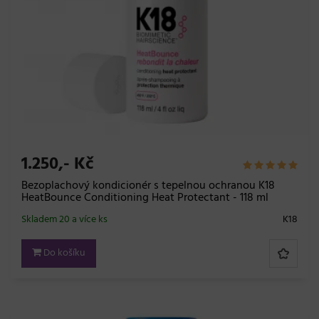
1.250,- Kč
Bezoplachový kondicionér s tepelnou ochranou K18
HeatBounce Conditioning Heat Protectant - 118 ml
Skladem 20 a více ks
K18
Do košíku