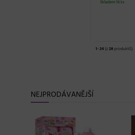
Skladem 16 ks
1
−
24
(z
28
produktů)
NEJPRODÁVANĚJŠÍ