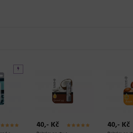
40,- Kč
40,- Kč