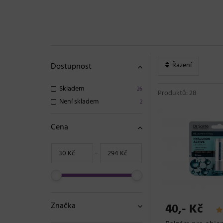
Řazení
Dostupnost
Skladem
26
Produktů: 28
Není skladem
2
Cena
−
Značka
40,- Kč