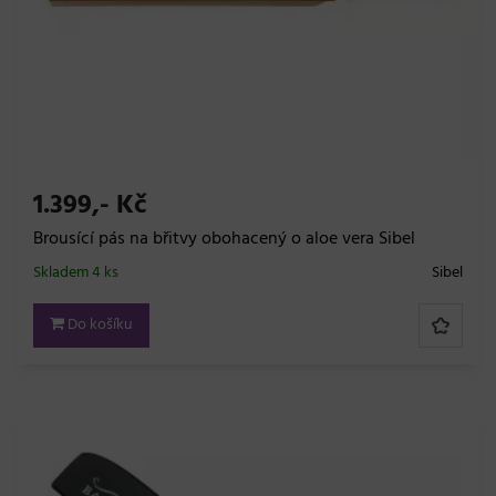
1.399,- Kč
Brousící pás na břitvy obohacený o aloe vera Sibel
Skladem 4 ks
Sibel
Do košíku