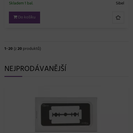
Skladem 1 bal.
Sibel
Do košíku
1
−
20
(z
20
produktů)
NEJPRODÁVANĚJŠÍ