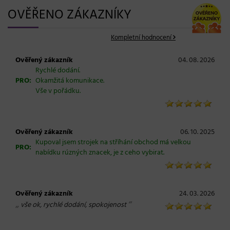
OVĚŘENO ZÁKAZNÍKY
Kompletní hodnocení
Ověřený zákazník
04. 08. 2026
Rychlé dodání.
PRO:
Okamžitá komunikace.
Vše v pořádku.
Ověřený zákazník
06. 10. 2025
Kupoval jsem strojek na stříhání obchod má velkou
PRO:
nabídku rúzných znacek, je z ceho vybirat.
Ověřený zákazník
24. 03. 2026
„
“
vše ok, rychlé dodání, spokojenost