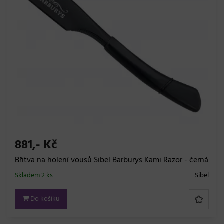
881,- Kč
Břitva na holení vousů Sibel Barburys Kami Razor - černá
Skladem 2 ks
Sibel
Do košíku