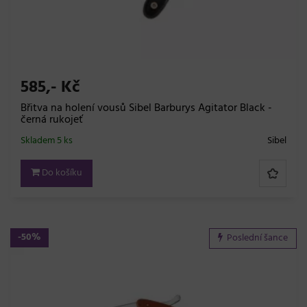
585,- Kč
Břitva na holení vousů Sibel Barburys Agitator Black -
černá rukojeť
Skladem 5 ks
Sibel
Do košíku
-50%
Poslední šance