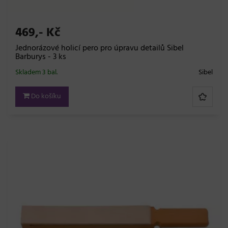
469,- Kč
Jednorázové holicí pero pro úpravu detailů Sibel
Barburys - 3 ks
Skladem 3 bal.
Sibel
Do košíku