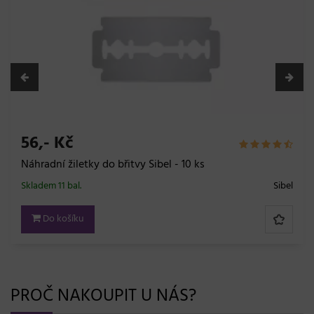
56,- Kč
Náhradní žiletky do břitvy Sibel - 10 ks
Skladem 11 bal.
Sibel
Do košíku
PROČ NAKOUPIT U NÁS?