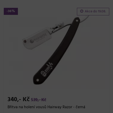
-36%
Akce do
19.08.
340,- Kč
539,- Kč
Břitva na holení vousů Hairway Razor - černá