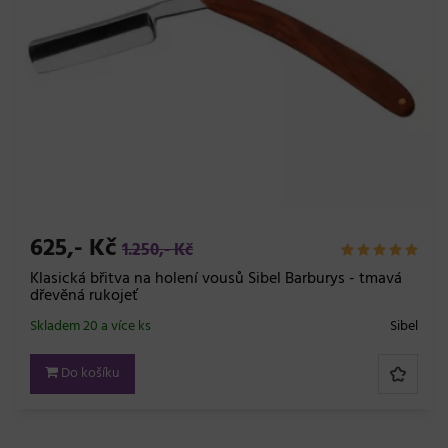
625,- Kč
1.250,- Kč
Klasická břitva na holení vousů Sibel Barburys - tmavá
dřevěná rukojeť
Skladem 20 a více ks
Sibel
Do košíku