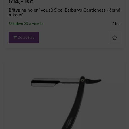
614,- Kč
Břitva na holení vousů Sibel Barburys Gentleness - černá
rukojeť
Skladem 20 a více ks
Sibel
Do košíku