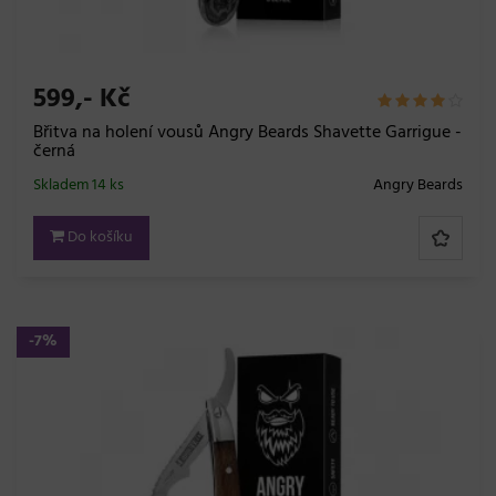
599,- Kč
Břitva na holení vousů Angry Beards Shavette Garrigue -
černá
Skladem 14 ks
Angry Beards
Do košíku
-7%