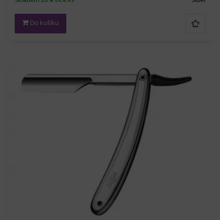
Skladem 20 a více ks
Sibel
Do košíku