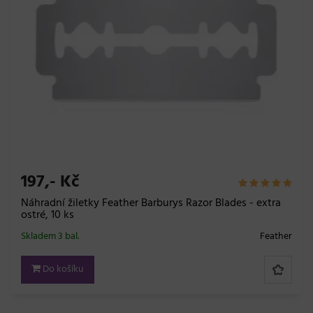
197,- Kč
Náhradní žiletky Feather Barburys Razor Blades - extra
ostré, 10 ks
Skladem 3 bal.
Feather
Do košíku