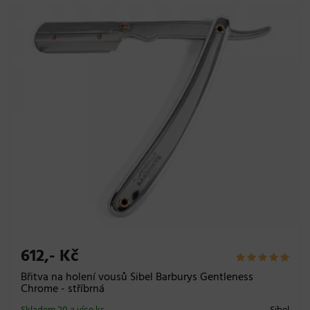
612,- Kč
Břitva na holení vousů Sibel Barburys Gentleness
Chrome - stříbrná