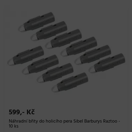
599,- Kč
Náhradní břity do holicího pera Sibel Barburys Raztoo -
10 ks