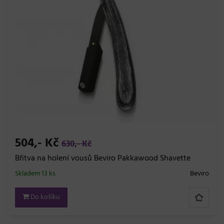
504,- Kč
630,- Kč
Břitva na holení vousů Beviro Pakkawood Shavette
Skladem 13 ks
Beviro
Do košíku