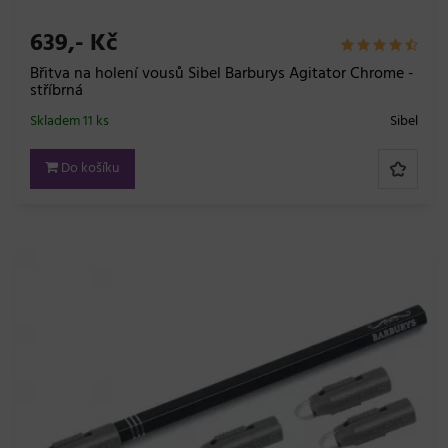
639,- Kč
Břitva na holení vousů Sibel Barburys Agitator Chrome -
stříbrná
Skladem 11 ks
Sibel
Do košíku