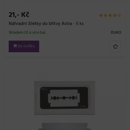
21,- Kč
Náhradní žiletky do břitvy Astra - 5 ks
Skladem 20 a více bal.
DUKO
Do košíku