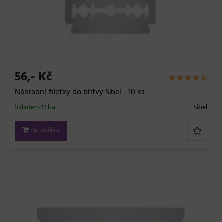
56,- Kč
Náhradní žiletky do břitvy Sibel - 10 ks
Skladem 11 bal.
Sibel
Do košíku