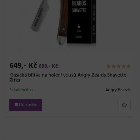
649,- Kč
699,- Kč
Klasická břitva na holení vousů Angry Beards Shavette
Žižka
Skladem 8 ks
Angry Beards
Do košíku