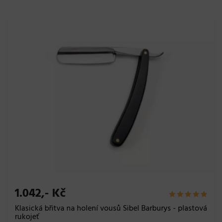
1.042,- Kč
Klasická břitva na holení vousů Sibel Barburys - plastová
rukojeť