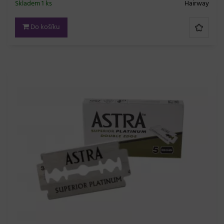
Skladem 1 ks
Hairway
Do košíku