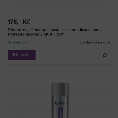
178,- Kč
Dlouhotrvající matující pasta se slabou fixací Londa
Professional Men Shift It - 75 ml
Skladem 2 ks
Londa Professional
Do košíku