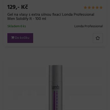
129,- Kč
Gel na vlasy s extra silnou fixací Londa Professional
Men Solidify It - 100 ml
Skladem 6 ks
Londa Professional
Do košíku