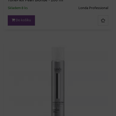
TonePlex Pearl Blonde - 200 ml
Skladem 8 ks
Londa Professional
Do košíku