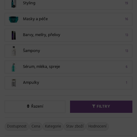
Styling
19
Masky a péče
16
Barvy, melíry, přelivy
13
Šampony
13
Sérum, mléka, spreje
6
Ampulky
1
Řazení
FILTRY
Dostupnost
Cena
Kategorie
Stav zboží
Hodnocení