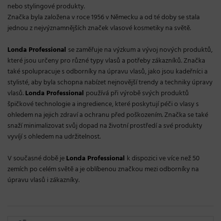
nebo stylingové produkty.
Značka byla založena v roce 1956 v Německu a od té doby se stala
jednou z nejvýznamnějších značek vlasové kosmetiky na světě.
Londa Professional
se zaměřuje na výzkum a vývoj nových produktů,
které jsou určeny pro různé typy vlasů a potřeby zákazníků. Značka
také spolupracuje s odborníky na úpravu vlasů, jako jsou kadeřníci a
stylisté, aby byla schopna nabízet nejnovější trendy a techniky úpravy
vlasů.
Londa Professional
používá při výrobě svých produktů
špičkové technologie a ingredience, které poskytují péči o vlasy s
ohledem na jejich zdraví a ochranu před poškozením. Značka se také
snaží minimalizovat svůj dopad na životní prostředí a své produkty
vyvíjí s ohledem na udržitelnost.
V současné době je
Londa Professional
k dispozici ve více než 50
zemích po celém světě a je oblíbenou značkou mezi odborníky na
úpravu vlasů i zákazníky.