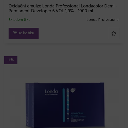
Oxidační emulze Londa Professional Londacolor Demi -
Permanent Developer 6 VOL 1,9% - 1000 ml
Skladem 6 ks
Londa Professional
Do košíku
-1%