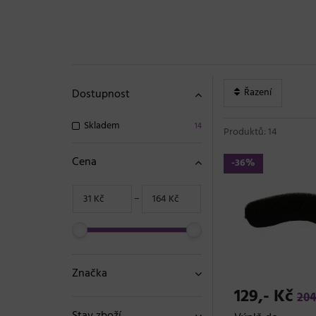
Řazení
Dostupnost
Skladem
14
Produktů: 14
Cena
-36%
−
Značka
129,- Kč
204