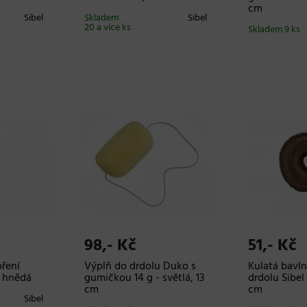
cm
Sibel
Skladem
Sibel
20 a více ks
Skladem 9 ks
98,- Kč
51,- Kč
ření
Výplň do drdolu Duko s
Kulatá bavl
- hnědá
gumičkou 14 g - světlá, 13
drdolu Sibel
cm
cm
Sibel