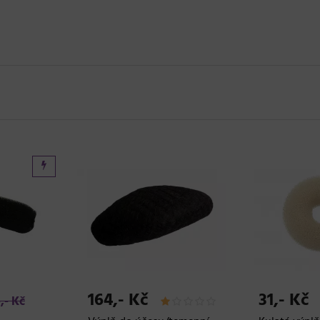
164,- Kč
31,- Kč
,- Kč