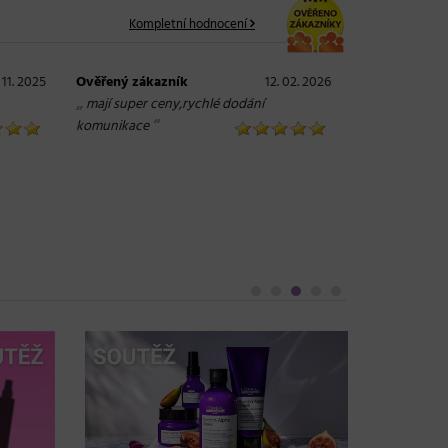
Kompletní hodnocení
. 11. 2025
Ověřený zákazník
12. 02. 2026
„
mají super ceny,rychlé dodání
“
komunikace