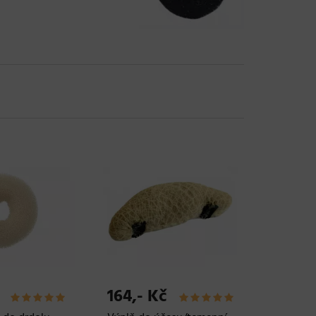
164,- Kč