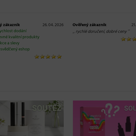
ý zákazník
26. 04. 2026
Ověřený zákazník
21
ychlost dodání
„
“
rychlé doručení, dobré ceny
evné kvalitní produkty
kce a slevy
svědčený eshop