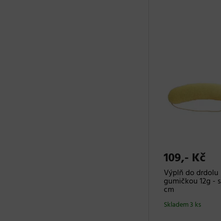
109,- Kč
Výplň do drdolu
gumičkou 12g - s
cm
Skladem 3 ks