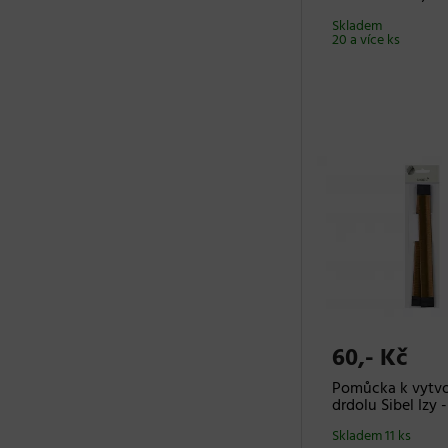
Skladem
20 a více ks
60,- Kč
Pomůcka k vytvo
drdolu Sibel Izy 
Skladem 11 ks