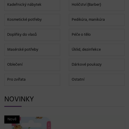
Kadeřnický nábytek
Holičství (Barber)
Kosmetické potřeby
Pedikúra, manikúra
Doplňky do vlasů
Péče o tělo
Masérské potřeby
Úklid, dezinfekce
Oblečení
Dárkové poukazy
Pro zvířata
Ostatní
NOVINKY
Nově