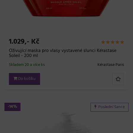
1.029,- Kč
Oživující maska pro vlasy vystavené slunci Kérastase
Soleil - 200 ml
Skladem 20 a více ks
Kérastase Paris
Do košíku
-14%
Poslední šance