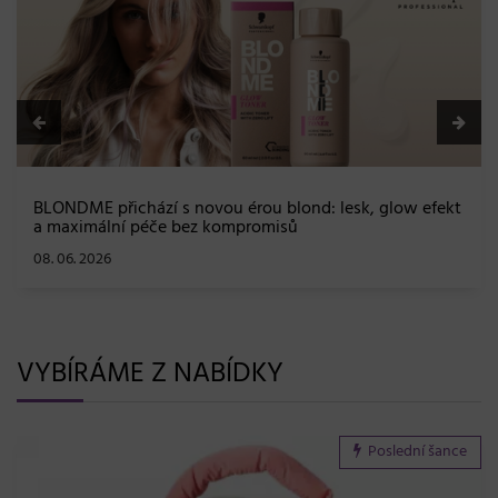
BLONDME přichází s novou érou blond: lesk, glow efekt
a maximální péče bez kompromisů
08. 06. 2026
VYBÍRÁME Z NABÍDKY
Poslední šance