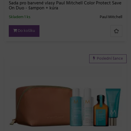
Sada pro barvené vlasy Paul Mitchell Color Protect Save
On Duo - šampon + kúra
Skladem 1 ks
Paul Mitchell
Do košíku
Poslední šance