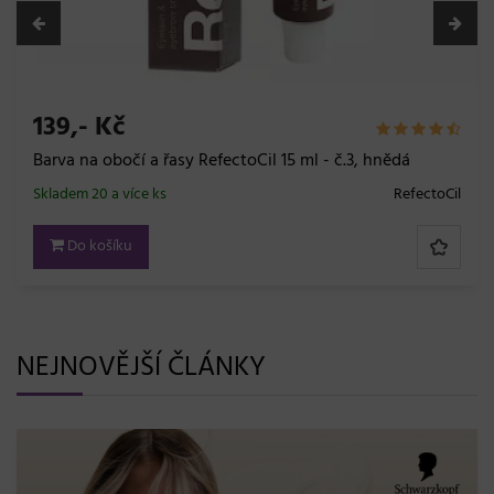
139,- Kč
Barva na obočí a řasy RefectoCil 15 ml - č.3, hnědá
Skladem 20 a více ks
RefectoCil
Do košíku
NEJNOVĚJŠÍ ČLÁNKY