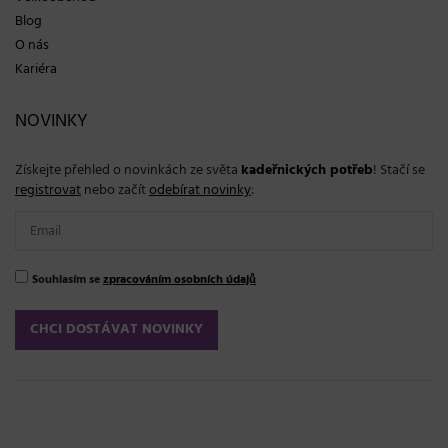
Blog
O nás
Kariéra
NOVINKY
Získejte přehled o novinkách ze světa
kadeřnických potřeb
! Stačí se
registrovat
nebo začít
odebírat novinky
:
Souhlasím se
zpracováním osobních údajů