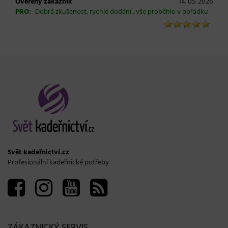
Ověřený zákazník
14. 05. 2026
PRO:
Dobrá zkušenost, rychlé dodání , vše proběhlo v pořádku
Svět kadeřnictví.cz
Profesionální kadeřnické potřeby
ZÁKAZNICKÝ SERVIS