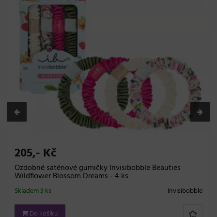
205,- Kč
Ozdobné saténové gumičky Invisibobble Beauties
Wildflower Blossom Dreams - 4 ks
Skladem 3 ks
Invisibobble
Do košíku