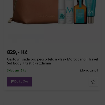
829,- Kč
Cestovní sada pro péči o tělo a vlasy Moroccanoil Travel
Set Body + taštička zdarma
Skladem 12 ks
Moroccanoil
Do košíku