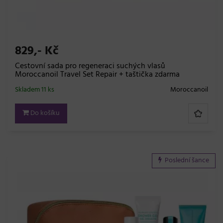
829,- Kč
Cestovní sada pro regeneraci suchých vlasů
Moroccanoil Travel Set Repair + taštička zdarma
Skladem 11 ks
Moroccanoil
Do košíku
Poslední šance