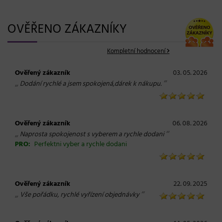
OVĚŘENO ZÁKAZNÍKY
Kompletní hodnocení
Ověřený zákazník
03. 05. 2026
„
“
Dodání rychlé a jsem spokojená,dárek k nákupu.
Ověřený zákazník
06. 08. 2026
„
“
Naprosta spokojenost s vyberem a rychle dodani
PRO:
Perfektni vyber a rychle dodani
Ověřený zákazník
22. 09. 2025
„
“
Vše pořádku, rychlé vyřízení objednávky