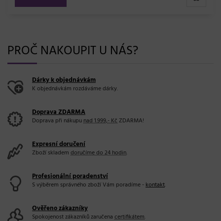
PROČ NAKOUPIT U NÁS?
Dárky k objednávkám
K objednávkám rozdáváme dárky.
Doprava ZDARMA
Doprava při nákupu
nad 1.999,- Kč
ZDARMA!
Expresní doručení
Zboží skladem
doručíme do 24 hodin
.
Profesionální poradenství
S výběrem správného zboží Vám poradíme -
kontakt
.
Ověřeno zákazníky
Spokojenost zákazníků zaručena
certifikátem
.