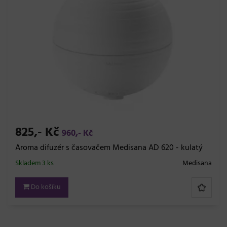
825,- Kč
960,- Kč
Aroma difuzér s časovačem Medisana AD 620 - kulatý
Skladem 3 ks
Medisana
Do košíku