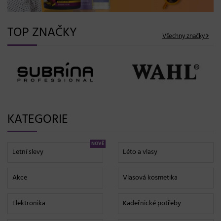
TOP ZNAČKY
Všechny značky
KATEGORIE
NOVĚ
Letní slevy
Léto a vlasy
Akce
Vlasová kosmetika
Elektronika
Kadeřnické potřeby