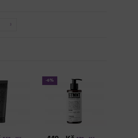
3
-6%