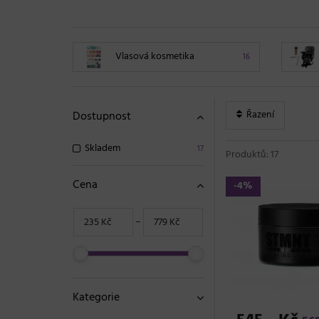
Vlasová kosmetika
16
Řazení
Dostupnost
Skladem
17
Produktů: 17
Cena
-4%
−
Kategorie