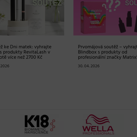
ž ke Dni matek: vyhrajte
Prvomájová soutěž – vyhraj
s produkty RevitaLash v
Blindbox s produkty od
tě více než 2700 Kč
profesionální značky Matrix
. 2026
30. 04. 2026