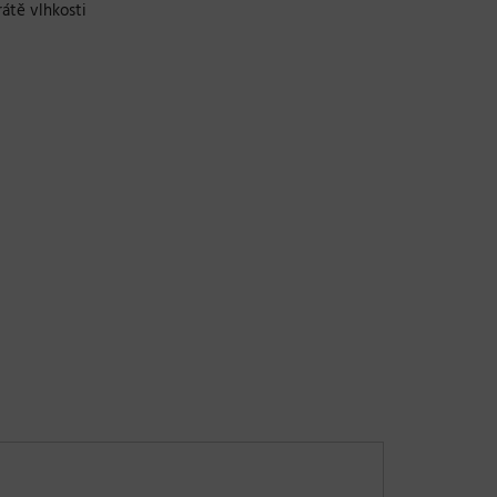
átě vlhkosti