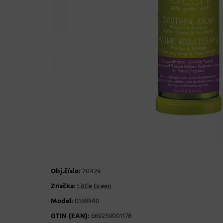
Obj.číslo:
20429
Značka:
Little Green
Model:
0169940
GTIN (EAN):
669259001178