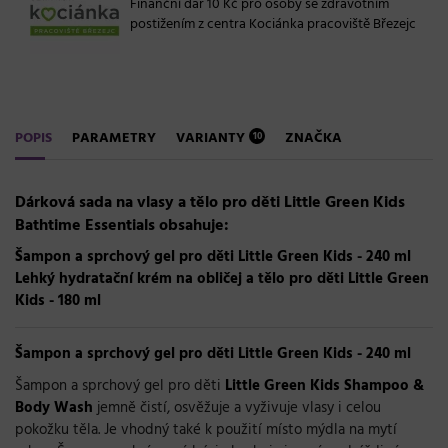
Finanční dar 10 Kč pro osoby se zdravotním
postižením z centra Kociánka pracoviště Březejc
POPIS
PARAMETRY
VARIANTY
ZNAČKA
10
Dárková sada na vlasy a tělo pro děti Little Green Kids
Bathtime Essentials obsahuje:
Šampon a sprchový gel pro děti Little Green Kids - 240 ml
Lehký hydratační krém na obličej a tělo pro děti Little Green
Kids - 180 ml
Šampon a sprchový gel pro děti Little Green Kids - 240 ml
Šampon a sprchový gel pro děti
Little Green Kids Shampoo &
Body Wash
jemně čistí, osvěžuje a vyživuje vlasy i celou
pokožku těla. Je vhodný také k použití místo mýdla na mytí