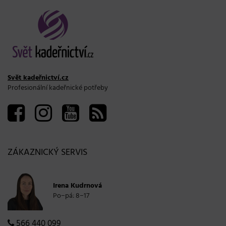
Svět kadeřnictví.cz
Profesionální kadeřnické potřeby
ZÁKAZNICKÝ SERVIS
Irena Kudrnová
Po−pá: 8−17
566 440 099