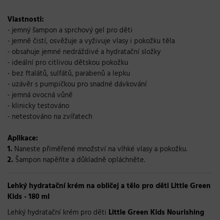
Vlastnosti:
- jemný šampon a sprchový gel pro děti
- jemně čistí, osvěžuje a vyživuje vlasy i pokožku těla
- obsahuje jemné nedráždivé a hydratační složky
- ideální pro citlivou dětskou pokožku
- bez ftalátů, sulfátů, parabenů a lepku
- uzávěr s pumpičkou pro snadné dávkování
- jemná ovocná vůně
- klinicky testováno
- netestováno na zvířatech
Aplikace:
1.
Naneste přiměřené množství na vlhké vlasy a pokožku.
2.
Šampon napěňte a důkladně opláchněte.
Lehký hydratační krém na obličej a tělo pro děti Little Green
Kids - 180 ml
Lehký hydratační krém pro děti
Little Green Kids Nourishing