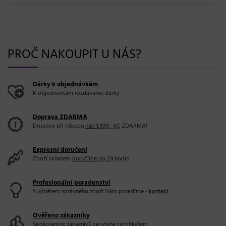
PROČ NAKOUPIT U NÁS?
Dárky k objednávkám
K objednávkám rozdáváme dárky.
Doprava ZDARMA
Doprava při nákupu
nad 1.999,- Kč
ZDARMA!
Expresní doručení
Zboží skladem
doručíme do 24 hodin
.
Profesionální poradenství
S výběrem správného zboží Vám poradíme -
kontakt
.
Ověřeno zákazníky
Spokojenost zákazníků zaručena
certifikátem
.