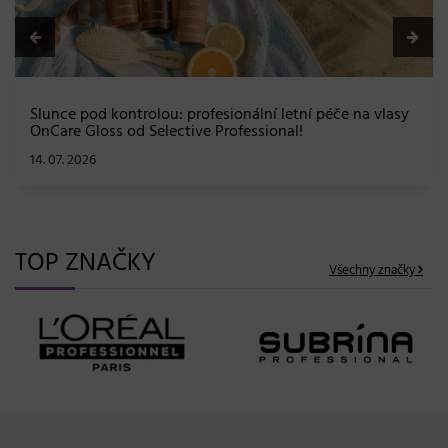
TOP ZNAČKY
Všechny značky