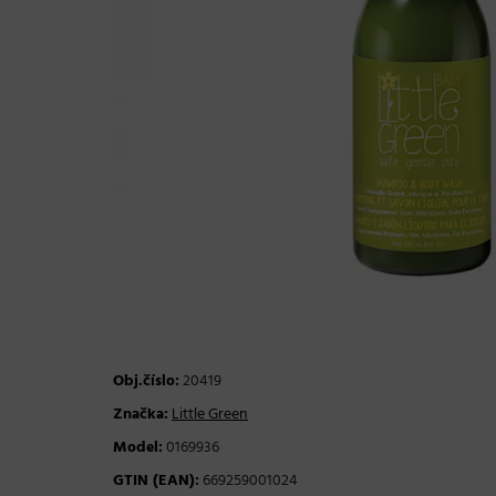
Obj.číslo:
20419
Značka:
Little Green
Model:
0169936
GTIN (EAN):
669259001024