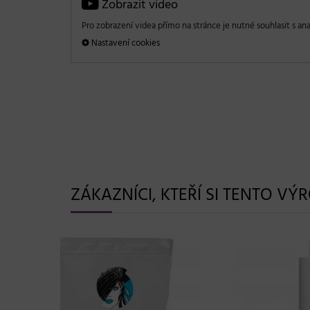
Zobrazit video
Pro zobrazení videa přímo na stránce je nutné souhlasit s ana
Nastavení cookies
ZÁKAZNÍCI, KTEŘÍ SI TENTO VÝ