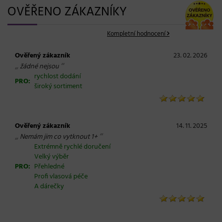
OVĚŘENO ZÁKAZNÍKY
Kompletní hodnocení
Ověřený zákazník
23. 02. 2026
„
“
žádné nejsou
rychlost dodání
PRO:
široký sortiment
Ověřený zákazník
14. 11. 2025
„
“
Nemám jim co vytknout 1+
Extrémně rychlé doručení
Velký výběr
PRO:
Přehledné
Profi vlasová péče
A dárečky