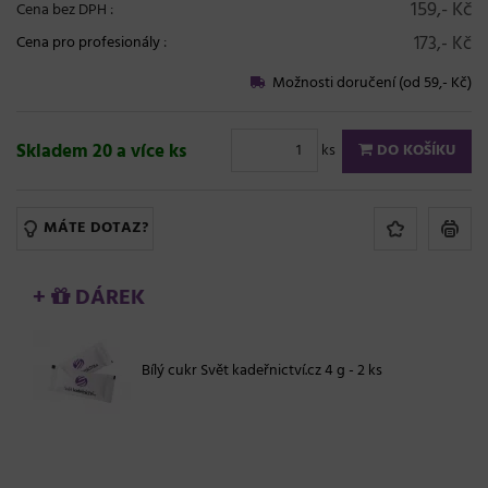
159,- Kč
Cena bez DPH :
173,- Kč
Cena pro profesionály
:
Možnosti doručení (od 59,- Kč)
Skladem 20 a více ks
ks
DO KOŠÍKU
MÁTE DOTAZ?
+
DÁREK
Bílý cukr Svět kadeřnictví.cz 4 g - 2 ks