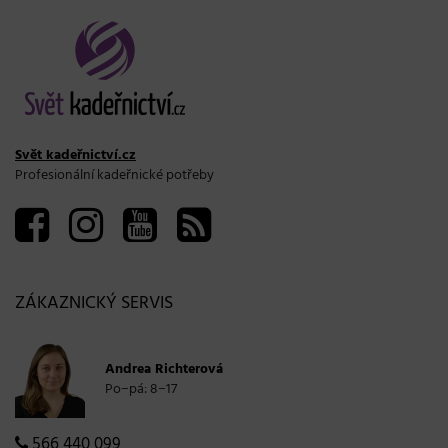
Svět kadeřnictví.cz
Profesionální kadeřnické potřeby
ZÁKAZNICKÝ SERVIS
Andrea Richterová
Po−pá: 8−17
566 440 099