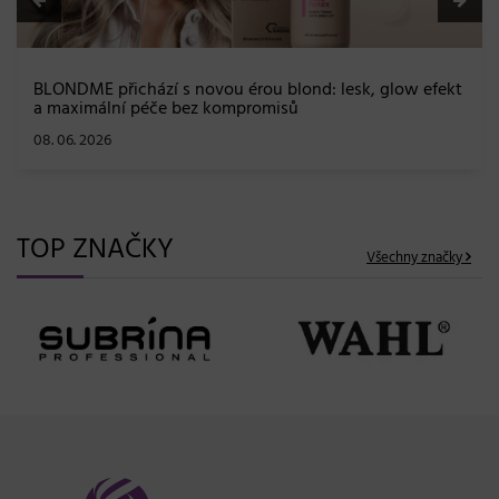
BLONDME přichází s novou érou blond: lesk, glow efekt
a maximální péče bez kompromisů
08. 06. 2026
TOP ZNAČKY
Všechny značky