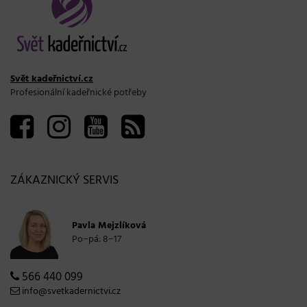
Svět kadeřnictví.cz
Profesionální kadeřnické potřeby
ZÁKAZNICKÝ SERVIS
Pavla Mejzlíková
Po−pá: 8−17
566 440 099
info@svetkadernictvi.cz