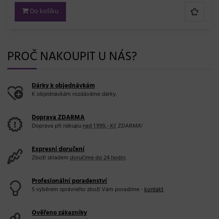
Do košíku
PROČ NAKOUPIT U NÁS?
Dárky k objednávkám
K objednávkám rozdáváme dárky.
Doprava ZDARMA
Doprava při nákupu
nad 1.999,- Kč
ZDARMA!
Expresní doručení
Zboží skladem
doručíme do 24 hodin
.
Profesionální poradenství
S výběrem správného zboží Vám poradíme -
kontakt
.
Ověřeno zákazníky