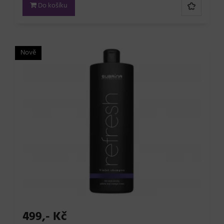
Do košíku
Nově
499,- Kč