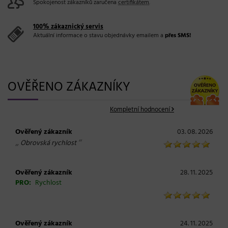
Spokojenost zákazníků zaručena
certifikátem
.
100% zákaznický servis
Aktuální informace o stavu objednávky emailem a
přes SMS!
OVĚŘENO ZÁKAZNÍKY
Kompletní hodnocení
Ověřený zákazník
03. 08. 2026
„
“
Obrovská rychlost
Ověřený zákazník
28. 11. 2025
PRO:
Rychlost
Ověřený zákazník
24. 11. 2025