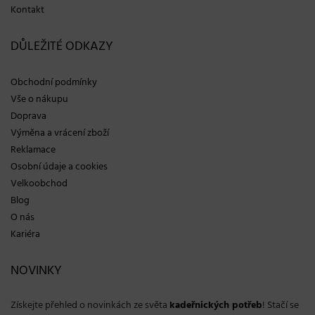
Kontakt
DŮLEŽITÉ ODKAZY
Obchodní podmínky
Vše o nákupu
Doprava
Výměna a vrácení zboží
Reklamace
Osobní údaje a cookies
Velkoobchod
Blog
O nás
Kariéra
NOVINKY
Získejte přehled o novinkách ze světa
kadeřnických potřeb
! Stačí se