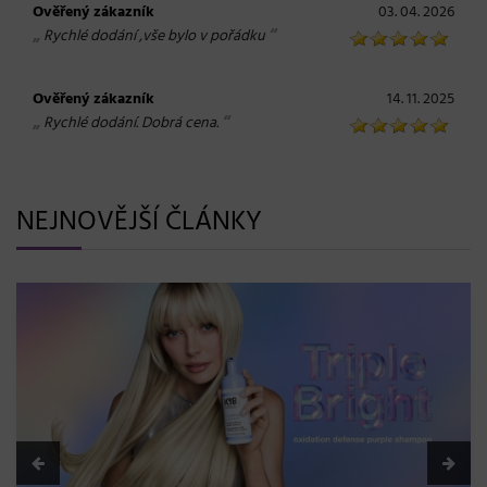
Ověřený zákazník
03. 04. 2026
„
“
Rychlé dodání ,vše bylo v pořádku
Ověřený zákazník
14. 11. 2025
„
“
Rychlé dodání. Dobrá cena.
NEJNOVĚJŠÍ ČLÁNKY