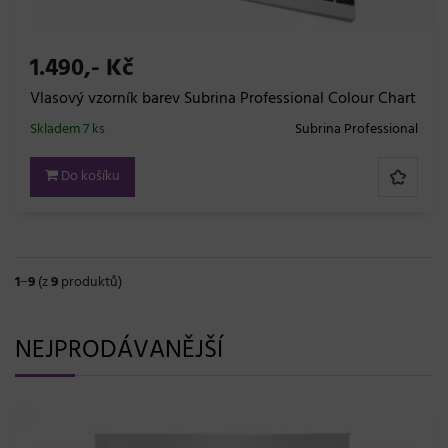
1.490,- Kč
Vlasový vzorník barev Subrina Professional Colour Chart
Skladem 7 ks
Subrina Professional
Do košíku
1
−
9
(z
9
produktů)
NEJPRODÁVANĚJŠÍ