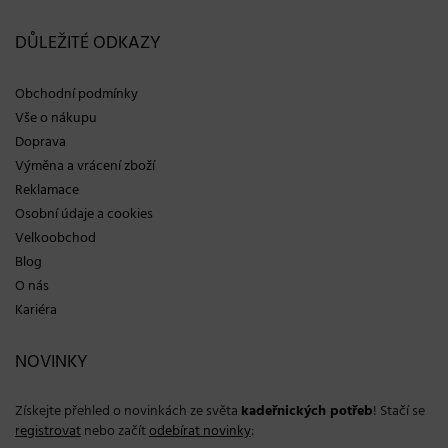
DŮLEŽITÉ ODKAZY
Obchodní podmínky
Vše o nákupu
Doprava
Výměna a vrácení zboží
Reklamace
Osobní údaje a cookies
Velkoobchod
Blog
O nás
Kariéra
NOVINKY
Získejte přehled o novinkách ze světa
kadeřnických potřeb
! Stačí se
registrovat
nebo začít
odebírat novinky
: