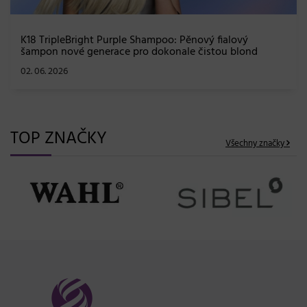
K18 TripleBright Purple Shampoo: Pěnový fialový
šampon nové generace pro dokonale čistou blond
02. 06. 2026
TOP ZNAČKY
Všechny značky