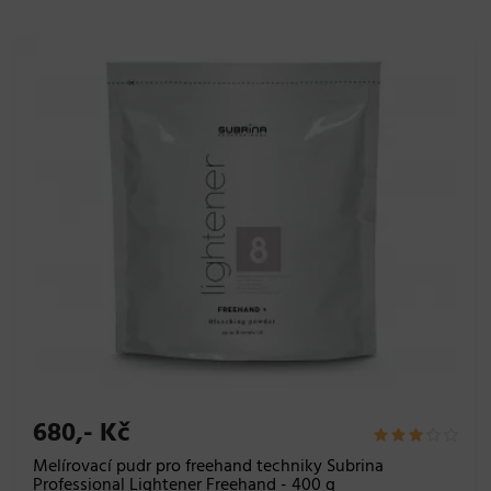
680,- Kč
Melírovací pudr pro freehand techniky Subrina
Professional Lightener Freehand - 400 g