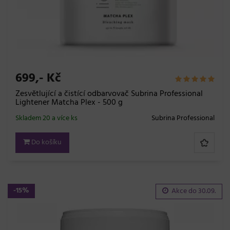
699,- Kč
Zesvětlující a čistící odbarvovač Subrina Professional
Lightener Matcha Plex - 500 g
Skladem 20 a více ks
Subrina Professional
Do košíku
-15%
Akce do
30.09.