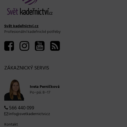
Svět kadeřnictví.cz
Profesionální kadeřnické potřeby
ZÁKAZNICKÝ SERVIS
Iveta Perničková
Po−pá: 8−17
566 440 099
info@svetkadernictvi.cz
Kontakt