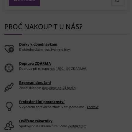
PROČ NAKOUPIT U NÁS?
Dárky k objednávkám
K objednávkám rozdáváme dárky.
Doprava ZDARMA
Doprava při nákupu
nad 1.999,- Kč
ZDARMA!
Expresní doručení
Zboží skladem
doručíme do 24 hodin
.
Profesionální poradenství
S výběrem správného zboží Vám poradíme -
kontakt
.
Ověřeno zákazníky
Spokojenost zákazníků zaručena
certifikátem
.