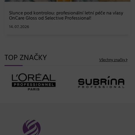
TOP ZNAČKY
Všechny značky