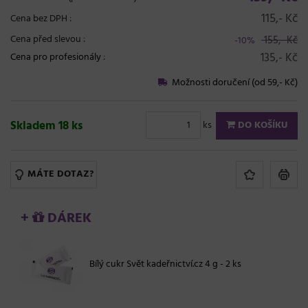
115,- Kč
Cena bez DPH :
Cena před slevou :
155,- Kč
-10%
135,- Kč
Cena pro profesionály
:
Možnosti doručení (od 59,- Kč)
Skladem 18 ks
ks
DO KOŠÍKU
MÁTE DOTAZ?
+
DÁREK
Bílý cukr Svět kadeřnictví.cz 4 g - 2 ks