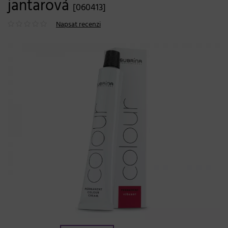
jantarová
[060413]
Napsat recenzi