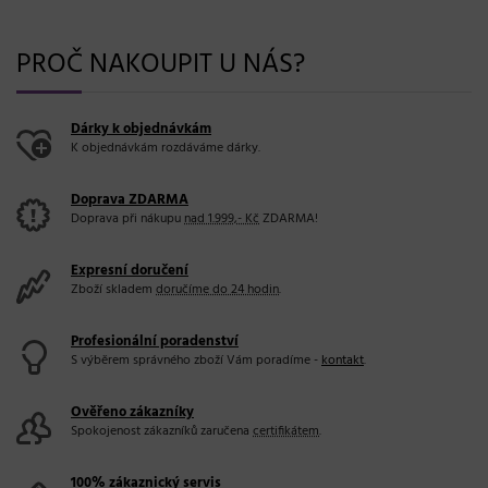
PROČ NAKOUPIT U NÁS?
Dárky k objednávkám
K objednávkám rozdáváme dárky.
Doprava ZDARMA
Doprava při nákupu
nad 1.999,- Kč
ZDARMA!
Expresní doručení
Zboží skladem
doručíme do 24 hodin
.
Profesionální poradenství
S výběrem správného zboží Vám poradíme -
kontakt
.
Ověřeno zákazníky
Spokojenost zákazníků zaručena
certifikátem
.
100% zákaznický servis