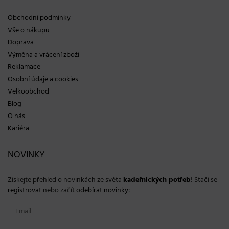
Obchodní podmínky
Vše o nákupu
Doprava
Výměna a vrácení zboží
Reklamace
Osobní údaje a cookies
Velkoobchod
Blog
O nás
Kariéra
NOVINKY
Získejte přehled o novinkách ze světa
kadeřnických potřeb
! Stačí se
registrovat
nebo začít
odebírat novinky
: