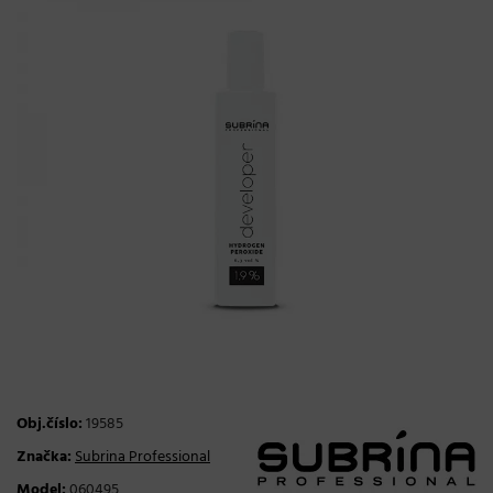
Obj.číslo:
19585
Značka:
Subrina Professional
Model:
060495