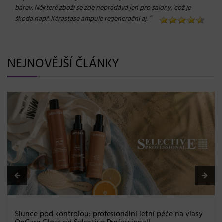
barev. Některé zboží se zde neprodává jen pro salony, což je
“
škoda např. Kérastase ampule regenerační aj.
NEJNOVĚJŠÍ ČLÁNKY
Slunce pod kontrolou: profesionální letní péče na vlasy