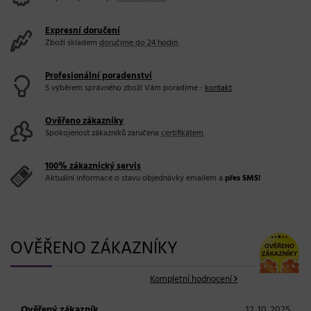
Expresní doručení
Zboží skladem
doručíme do 24 hodin
.
Profesionální poradenství
S výběrem správného zboží Vám poradíme -
kontakt
.
Ověřeno zákazníky
Spokojenost zákazníků zaručena
certifikátem
.
100% zákaznický servis
Aktuální informace o stavu objednávky emailem a
přes SMS!
OVĚŘENO ZÁKAZNÍKY
Kompletní hodnocení
Ověřený zákazník
12. 10. 2025