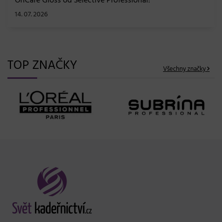
OnCare Gloss od Selective Professional!
14. 07. 2026
TOP ZNAČKY
Všechny značky