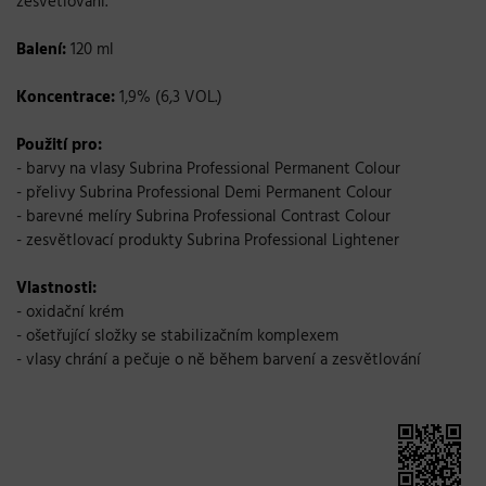
zesvětlování.
Balení:
120 ml
Koncentrace:
1,9% (6,3 VOL.)
Použití pro:
- barvy na vlasy Subrina Professional Permanent Colour
- přelivy Subrina Professional Demi Permanent Colour
- barevné melíry Subrina Professional Contrast Colour
- zesvětlovací produkty Subrina Professional Lightener
Vlastnosti:
- oxidační krém
- ošetřující složky se stabilizačním komplexem
- vlasy chrání a pečuje o ně během barvení a zesvětlování