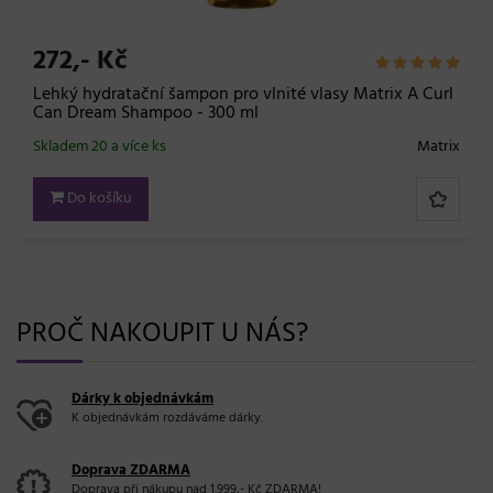
272,- Kč
Lehký hydratační šampon pro vlnité vlasy Matrix A Curl
Can Dream Shampoo - 300 ml
Skladem 20 a více ks
Matrix
Do košíku
PROČ NAKOUPIT U NÁS?
Dárky k objednávkám
K objednávkám rozdáváme dárky.
Doprava ZDARMA
Doprava při nákupu
nad 1.999,- Kč
ZDARMA!