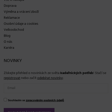
Doprava
Výměna a vrácení zboží
Reklamace
Osobní údaje a cookies
Velkoobchod
Blog
O nás
Kariéra
NOVINKY
Získejte přehled o novinkách ze světa
kadeřnických potřeb
! Stačí se
registrovat
nebo začít
odebírat novinky
:
Souhlasím se
zpracováním osobních údajů