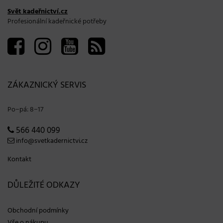
Svět kadeřnictví.cz
Profesionální kadeřnické potřeby
ZÁKAZNICKÝ SERVIS
Po−pá: 8−17
566 440 099
info@svetkadernictvi.cz
Kontakt
DŮLEŽITÉ ODKAZY
Obchodní podmínky
Vše o nákupu