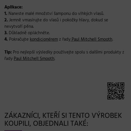
Aplikace:
1.
Naneste malé množství šamponu do vlhkých vlasů.
2.
Jemně vmasírujte do vlasů i pokožky hlavy, dokud se
nevytvoří pěna.
3.
Důkladně opláchněte.
4.
Pokračujte
kondicionérem
z řady
Paul Mitchell Smooth
.
Tip:
Pro nejlepší výsledky používejte spolu s dalšími produkty z
řady
Paul Mitchell Smooth
.
ZÁKAZNÍCI, KTEŘÍ SI TENTO VÝROBEK
KOUPILI, OBJEDNALI TAKÉ: