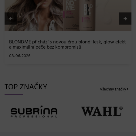
BLONDME přichází s novou érou blond: lesk, glow efekt
a maximální péče bez kompromisů
08. 06. 2026
TOP ZNAČKY
Všechny značky