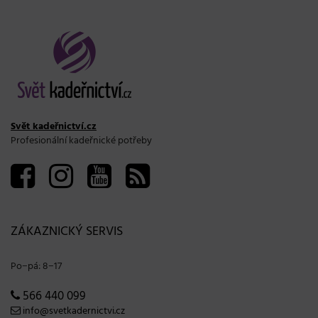
Svět kadeřnictví.cz
Profesionální kadeřnické potřeby
ZÁKAZNICKÝ SERVIS
Po−pá: 8−17
566 440 099
info@svetkadernictvi.cz