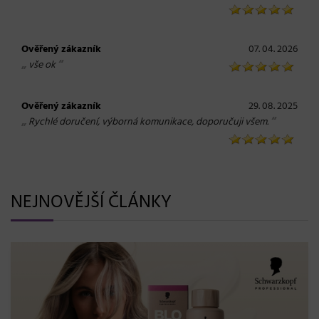
Ověřený zákazník
07. 04. 2026
„
“
vše ok
Ověřený zákazník
29. 08. 2025
„
“
Rychlé doručení, výborná komunikace, doporučuji všem.
NEJNOVĚJŠÍ ČLÁNKY