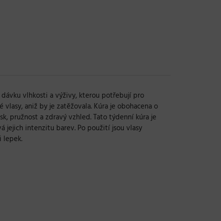
dávku vlhkosti a výživy, kterou potřebují pro
vlasy, aniž by je zatěžovala. Kúra je obohacena o
esk, pružnost a zdravý vzhled. Tato týdenní kúra je
 jejich intenzitu barev. Po použití jsou vlasy
 lepek.