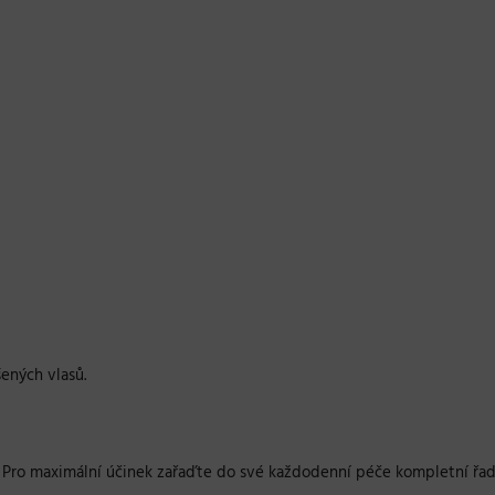
ených vlasů.
. Pro maximální účinek zařaďte do své každodenní péče kompletní řa