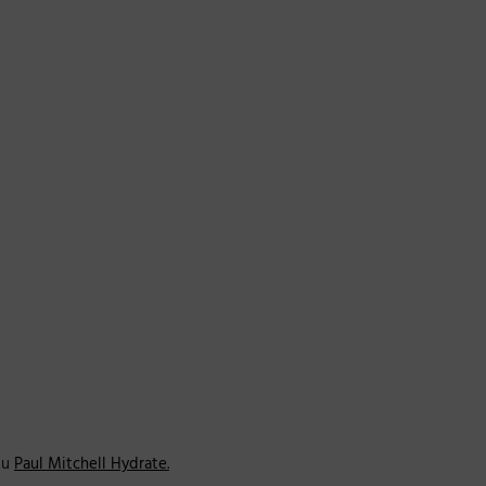
du
Paul Mitchell Hydrate
.