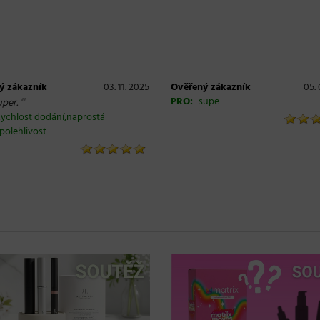
ý zákazník
03. 11. 2025
Ověřený zákazník
05. 
“
PRO:
supe
uper.
ychlost dodání,naprostá
polehlivost