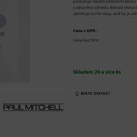
poskytuje vlasům intenzivní dávku 
a zdravého vzhledu. Bohatá textura
zjemňuje suché vlasy, aniž by je za
Cena s DPH :
Cena bez DPH :
Skladem 20 a více ks
MÁTE DOTAZ?