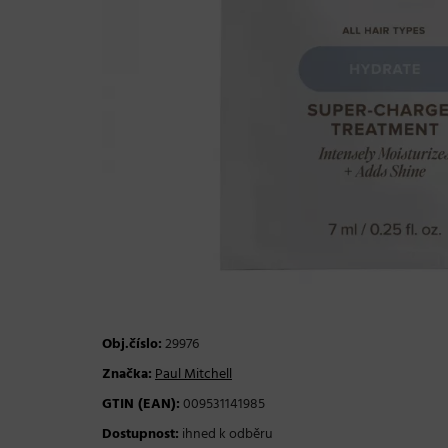
Obj.číslo:
29976
Značka:
Paul Mitchell
GTIN (EAN):
009531141985
Dostupnost:
ihned k odběru