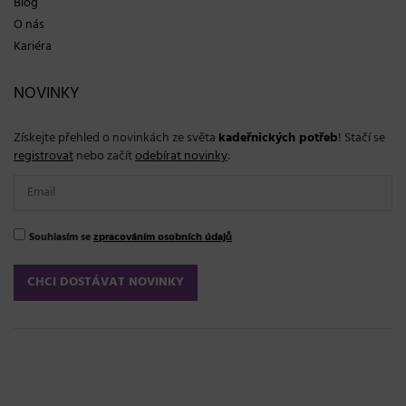
Blog
O nás
Kariéra
NOVINKY
Získejte přehled o novinkách ze světa
kadeřnických potřeb
! Stačí se
registrovat
nebo začít
odebírat novinky
:
Souhlasím se
zpracováním osobních údajů