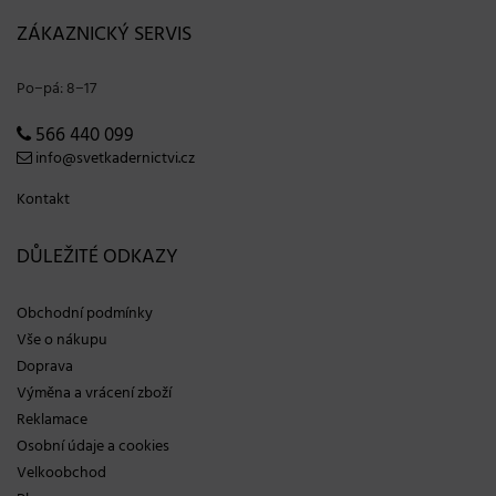
ZÁKAZNICKÝ SERVIS
Po−pá: 8−17
566 440 099
info@svetkadernictvi.cz
Kontakt
DŮLEŽITÉ ODKAZY
Obchodní podmínky
Vše o nákupu
Doprava
Výměna a vrácení zboží
Reklamace
Osobní údaje a cookies
Velkoobchod