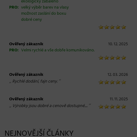
ekologicky zabaleno
PRO:
velký výběr barev na vlasy
možnost zaslání do boxu
dobré ceny
Ověřený zákazník
10. 12. 2025
PRO:
Velmi rychlé a vše dobře komunikováno.
Ověřený zákazník
12. 03. 2026
„
“
Rychlé dodání, fajn ceny.
Ověřený zákazník
11. 11. 2025
„
“
Výrobky jsou dobré a cenově dostupné.....
NEJNOVĚJŠÍ ČLÁNKY