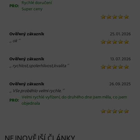
Rychlé doručení
PRO:
Super ceny
Ověřený zákazník
25. 01. 2026
„
“
ok
Ověřený zákazník
13. 07. 2026
„
“
rychlost,spolerhlivost,kvalita
Ověřený zákazník
26. 09. 2025
„
“
Vše proběhlo velmi rychle.
Velmi rychlé vyřízení, do druhého dne jsem měla, co jsem
PRO:
objednala
NEJNOVĚJŠÍ ČLÁNKY