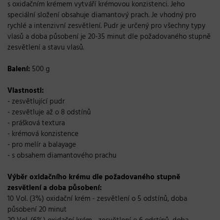
s oxidačním krémem vytváří krémovou konzistenci. Jeho
speciální složení obsahuje diamantový prach. Je vhodný pro
rychlé a intenzivní zesvětlení. Pudr je určený pro všechny typy
vlasů a doba působení je 20-35 minut dle požadovaného stupně
zesvětlení a stavu vlasů.
Balení:
500 g
Vlastnosti:
- zesvětlující pudr
- zesvětluje až o 8 odstínů
- prášková textura
- krémová konzistence
- pro melír a balayage
- s obsahem diamantového prachu
Výběr oxidačního krému dle požadovaného stupně
zesvětlení a doba působení:
10 Vol. (3%) oxidační krém - zesvětlení o 5 odstínů, doba
působení 20 minut