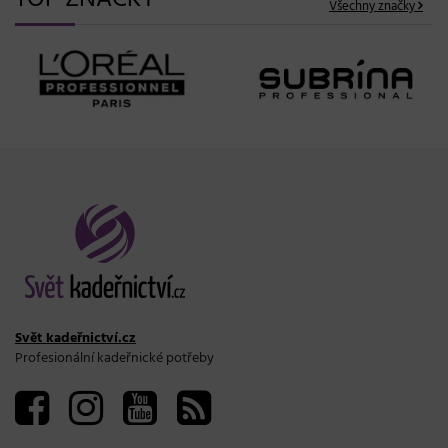
TOP ZNAČKY
Všechny značky
Svět kadeřnictví.cz
Profesionální kadeřnické potřeby