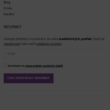
Blog
O nás
Kariéra
NOVINKY
Získejte přehled o novinkách ze světa
kadeřnických potřeb
! Stačí se
registrovat
nebo začít
odebírat novinky
:
Souhlasím se
zpracováním osobních údajů