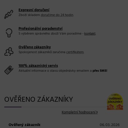
Expresní doručení
Zboží skladem
doručíme do 24 hodin
.
Profesionální poradenství
S výběrem správného zboží Vám poradíme -
kontakt
.
Ověřeno zákazníky
Spokojenost zákazníků zaručena
certifikátem
.
100% zákaznický servis
Aktuální informace o stavu objednávky emailem a
přes SMS!
OVĚŘENO ZÁKAZNÍKY
Kompletní hodnocení
Ověřený zákazník
06. 03. 2026