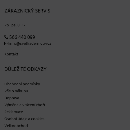
ZÁKAZNICKÝ SERVIS
Po−pá: 8−17
566 440 099
info@svetkadernictvi.cz
Kontakt
DŮLEŽITÉ ODKAZY
Obchodní podmínky
Vše o nákupu
Doprava
Výměna a vrácení zboží
Reklamace
Osobní údaje a cookies
Velkoobchod