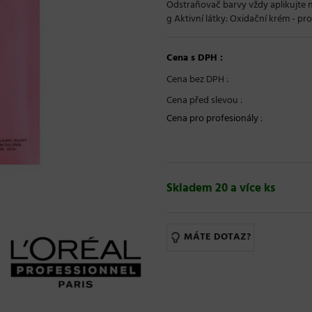
Odstraňovač barvy vždy aplikujte na
g Aktivní látky: Oxidační krém - pro
Cena s DPH :
Cena bez DPH :
Cena před slevou :
Cena pro profesionály
:
Skladem 20 a více ks
MÁTE DOTAZ?