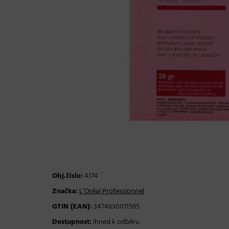
Obj.číslo:
4174
Značka:
L’Oréal Professionnel
GTIN (EAN):
3474630011595
Dostupnost:
ihned k odběru