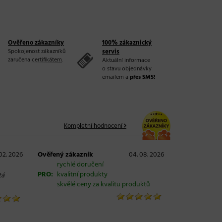
Ověřeno zákazníky
100% zákaznický
Spokojenost zákazníků
servis
zaručena
certifikátem
.
Aktuální informace
o stavu objednávky
emailem a
přes SMS!
Kompletní hodnocení
 02. 2026
Ověřený zákazník
04. 08. 2026
rychlé doručení
PRO:
kvalitní produkty
tá
skvělé ceny za kvalitu produktů