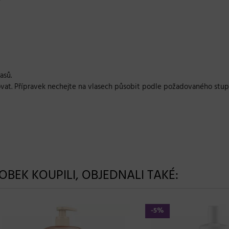
asů.
ovat. Přípravek nechejte na vlasech působit podle požadovaného stup
ROBEK KOUPILI, OBJEDNALI TAKÉ:
-5%