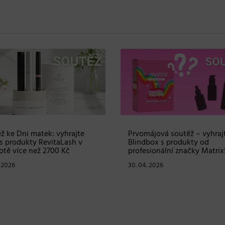
ž ke Dni matek: vyhrajte
Prvomájová soutěž – vyhraj
s produkty RevitaLash v
Blindbox s produkty od
tě více než 2700 Kč
profesionální značky Matrix
. 2026
30. 04. 2026