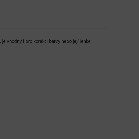
 je vhodný i pro korekci barvy nebo její lehké