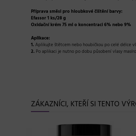
Příprava směsi pro hloubkové čištění barvy:
Efassor 1 ks/28 g
Oxidační krém 75 ml o koncentraci 6% nebo 9%
Aplikace:
1.
Aplikujte štětcem nebo houbičkou po celé délce vl
2.
Po aplikaci je nutno po dobu působení vlasy masír
ZÁKAZNÍCI, KTEŘÍ SI TENTO VÝ