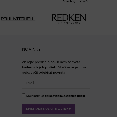
Všechny značky
NOVINKY
Získejte přehled o novinkách ze světa
kadeřnických potřeb
! Stačí se
registrovat
nebo začít
odebírat novinky
:
Souhlasím se
zpracováním osobních údajů