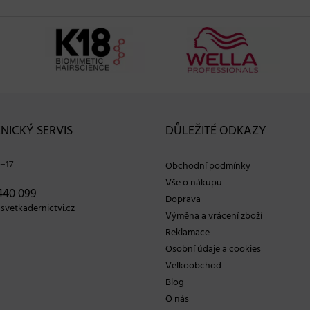
NICKÝ SERVIS
DŮLEŽITÉ ODKAZY
−17
Obchodní podmínky
Vše o nákupu
440 099
Doprava
vetkadernictvi.cz
Výměna a vrácení zboží
Reklamace
Osobní údaje a cookies
Velkoobchod
Blog
O nás