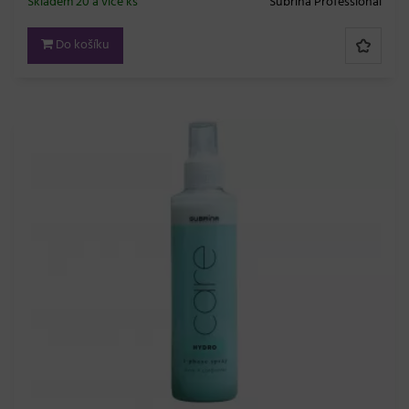
Skladem 20 a více ks
Subrina Professional
Do košíku