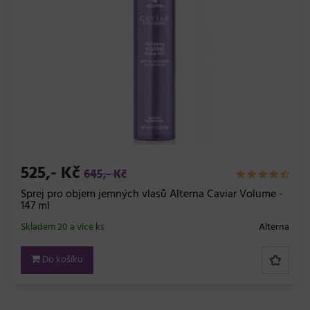
525,- Kč
645,- Kč
Sprej pro objem jemných vlasů Alterna Caviar Volume -
147 ml
Skladem 20 a více ks
Alterna
Do košíku