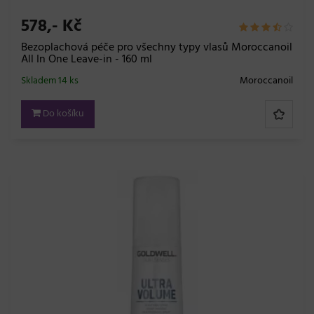
578,- Kč
Bezoplachová péče pro všechny typy vlasů Moroccanoil
All In One Leave-in - 160 ml
Skladem 14 ks
Moroccanoil
Do košíku