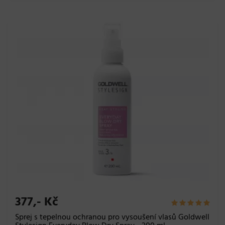
377,- Kč
Sprej s tepelnou ochranou pro vysoušení vlasů Goldwell