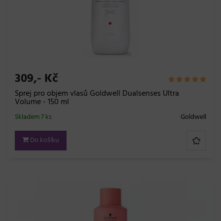
309,- Kč
Sprej pro objem vlasů Goldwell Dualsenses Ultra
Volume - 150 ml
Skladem 7 ks
Goldwell
Do košíku