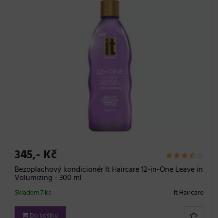
345,- Kč
Bezoplachový kondicionér It Haircare 12-in-One Leave in
Volumizing - 300 ml
Skladem 7 ks
It Haircare
Do košíku