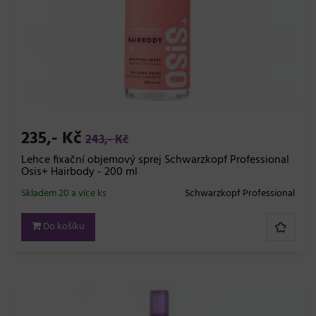
235,- Kč
243,- Kč
Lehce fixační objemový sprej Schwarzkopf Professional
Osis+ Hairbody - 200 ml
Skladem 20 a více ks
Schwarzkopf Professional
Do košíku