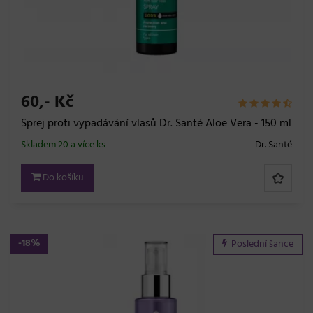
60,- Kč
Sprej proti vypadávání vlasů Dr. Santé Aloe Vera - 150 ml
Skladem 20 a více ks
Dr. Santé
Do košíku
-18%
Poslední šance