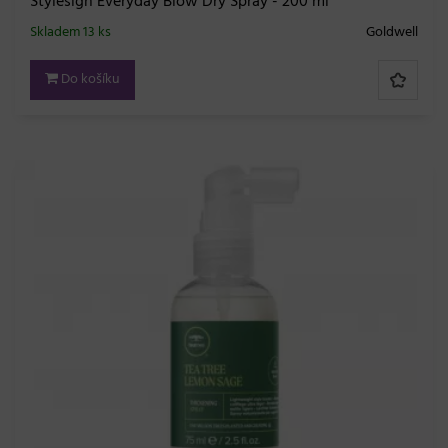
Stylesign Everyday Blow Dry Spray - 200 ml
Skladem 13 ks
Goldwell
Do košíku