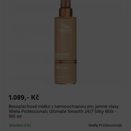
1.089,- Kč
Bezoplachové mléko s termoochranou pro jemné vlasy
Wella Professionals Ultimate Smooth 24/7 Silky Milk -
100 ml
Skladem 6 ks
Wella Professionals