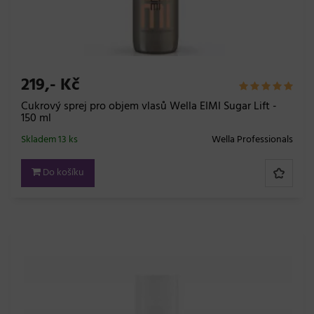
219,- Kč
Cukrový sprej pro objem vlasů Wella EIMI Sugar Lift -
150 ml
Skladem 13 ks
Wella Professionals
Do košíku