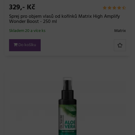
329,- Kč
Sprej pro objem vlasů od kořínků Matrix High Amplify
Wonder Boost - 250 ml
Skladem 20 a více ks
Matrix
Do košíku