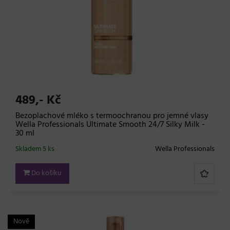
489,- Kč
Bezoplachové mléko s termoochranou pro jemné vlasy
Wella Professionals Ultimate Smooth 24/7 Silky Milk -
30 ml
Skladem 5 ks
Wella Professionals
Do košíku
Nově