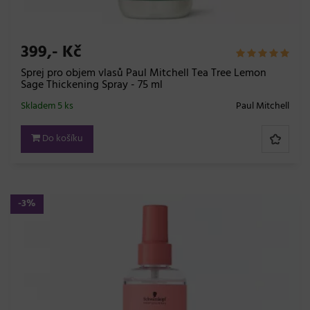
399,- Kč
Sprej pro objem vlasů Paul Mitchell Tea Tree Lemon
Sage Thickening Spray - 75 ml
Skladem 5 ks
Paul Mitchell
Do košíku
-3%