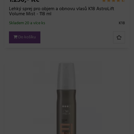
1.250,- Kč
Lehký sprej pro objem a obnovu vlasů K18 AstroLift
Volume Mist - 118 ml
Skladem 20 a více ks
K18
Do košíku