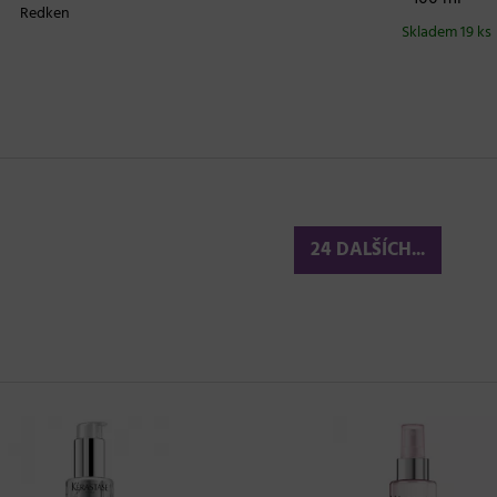
Redken
Skladem 19 ks
24 DALŠÍCH...