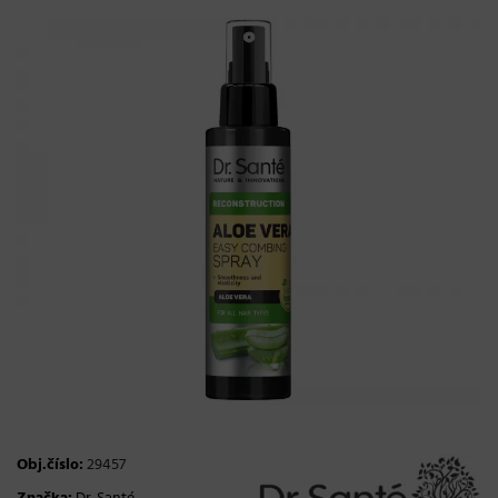
Obj.číslo:
29457