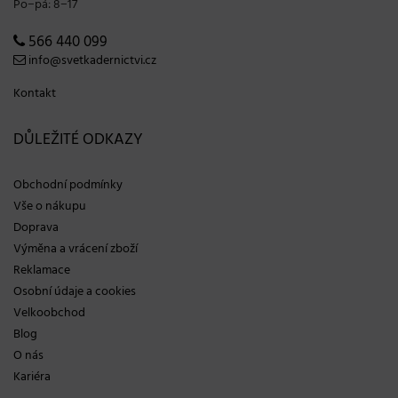
Po−pá: 8−17
566 440 099
info@svetkadernictvi.cz
Kontakt
DŮLEŽITÉ ODKAZY
Obchodní podmínky
Vše o nákupu
Doprava
Výměna a vrácení zboží
Reklamace
Osobní údaje a cookies
Velkoobchod
Blog
O nás
Kariéra