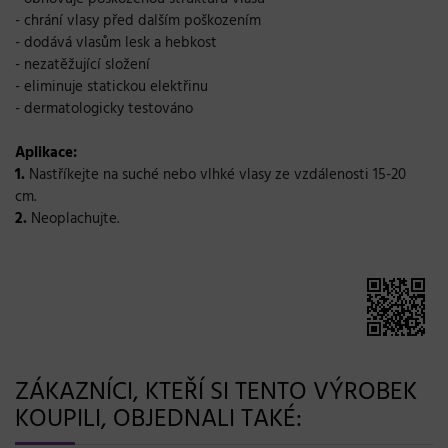
- chrání vlasy před dalším poškozením
- dodává vlasům lesk a hebkost
- nezatěžující složení
- eliminuje statickou elektřinu
- dermatologicky testováno
Aplikace:
1.
Nastříkejte na suché nebo vlhké vlasy ze vzdálenosti 15-20
cm.
2.
Neoplachujte.
ZÁKAZNÍCI, KTEŘÍ SI TENTO VÝROBEK
KOUPILI, OBJEDNALI TAKÉ: