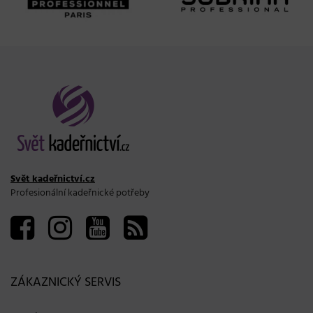
Svět kadeřnictví.cz
Profesionální kadeřnické potřeby
ZÁKAZNICKÝ SERVIS