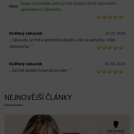
Super obchůdek,velmi rychlé dodání zboží. Maximální
PRO:
spokojenost zákazníka
Ověřený zákazník
27. 07. 2026
„
Opravdu rychlé a spolehlivé dodání, vše na jedničku, vřele
“
doporučuji.
Ověřený zákazník
01. 09. 2025
„
“
Rychlé dodání hned druhý den.
NEJNOVĚJŠÍ ČLÁNKY