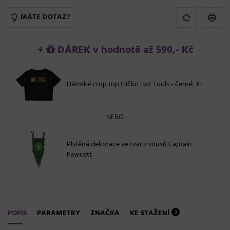
MÁTE DOTAZ?
+
DÁREK v hodnotě až 590,- Kč
Dámské crop top tričko Hot Tools - černé, XL
NEBO
Plstěná dekorace ve tvaru vousů Captain
Fawcett
POPIS
PARAMETRY
ZNAČKA
KE STAŽENÍ
2