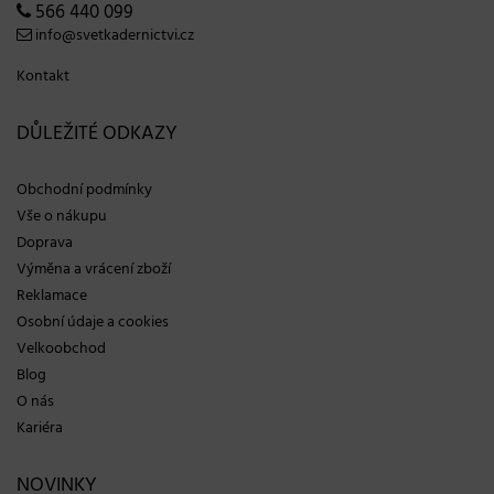
566 440 099
info@svetkadernictvi.cz
Kontakt
DŮLEŽITÉ ODKAZY
Obchodní podmínky
Vše o nákupu
Doprava
Výměna a vrácení zboží
Reklamace
Osobní údaje a cookies
Velkoobchod
Blog
O nás
Kariéra
NOVINKY