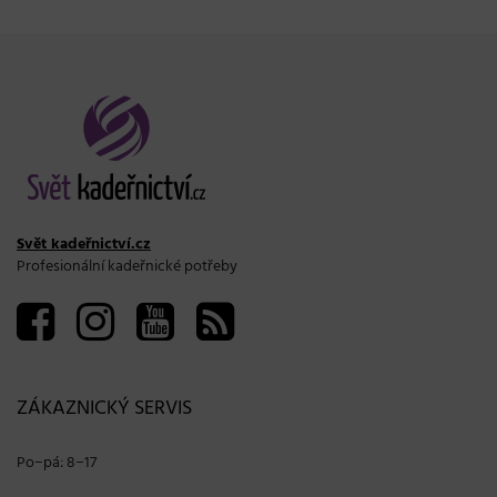
Svět kadeřnictví.cz
Profesionální kadeřnické potřeby
ZÁKAZNICKÝ SERVIS
Po−pá: 8−17