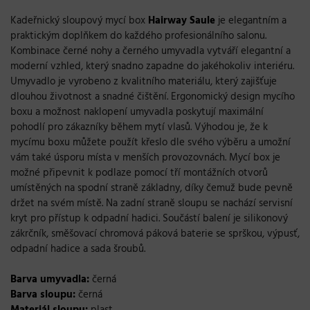
Kadeřnický sloupový mycí box
Hairway Saule
je elegantním a
praktickým doplňkem do každého profesionálního salonu.
Kombinace černé nohy a černého umyvadla vytváří elegantní a
moderní vzhled, který snadno zapadne do jakéhokoliv interiéru.
Umyvadlo je vyrobeno z kvalitního materiálu, který zajišťuje
dlouhou životnost a snadné čištění. Ergonomický design mycího
boxu a možnost naklopení umyvadla poskytují maximální
pohodlí pro zákazníky během mytí vlasů
. Výhodou je, že k
mycímu boxu můžete použít křeslo dle svého výběru a umožní
vám také úsporu místa v menších provozovnách. Mycí box je
možné připevnit k podlaze pomocí tří montážních otvorů
umístěných na spodní straně základny, díky čemuž bude pevně
držet na svém místě. Na zadní straně sloupu se nachází servisní
kryt pro přístup k odpadní hadici. Součástí balení je silikonový
zákrčník, směšovací chromová páková baterie se sprškou, výpusť,
odpadní hadice a sada šroubů.
Barva umyvadla:
černá
Barva sloupu:
černá
Materiál sloupu:
plast