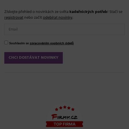
Získejte přehled o novinkách ze světa
kadeřnických potřeb
! Stačí se
registrovat
nebo začít
odebírat novinky
:
Souhlasím se
zpracováním osobních údajů