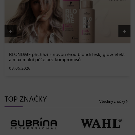
BLONDME přichází s novou érou blond: lesk, glow efekt
a maximální péče bez kompromisů
08. 06. 2026
TOP ZNAČKY
Všechny značky