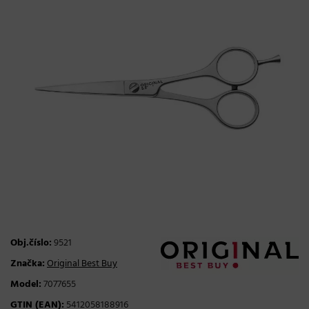
Obj.číslo:
9521
Značka:
Original Best Buy
Model:
7077655
GTIN (EAN):
5412058188916