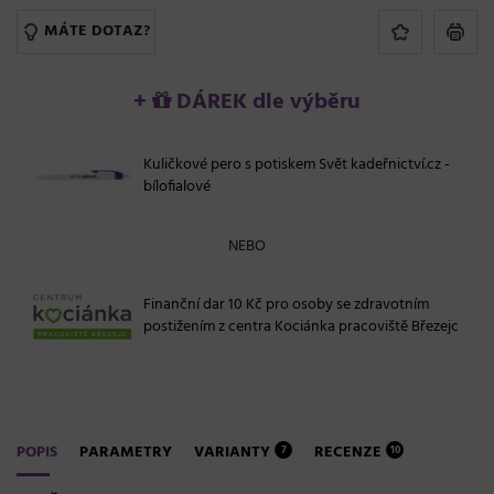
MÁTE DOTAZ?
+
DÁREK dle výběru
Kuličkové pero s potiskem Svět kadeřnictví.cz -
bílofialové
NEBO
Finanční dar 10 Kč pro osoby se zdravotním
postižením z centra Kociánka pracoviště Březejc
POPIS
PARAMETRY
VARIANTY
RECENZE
7
10