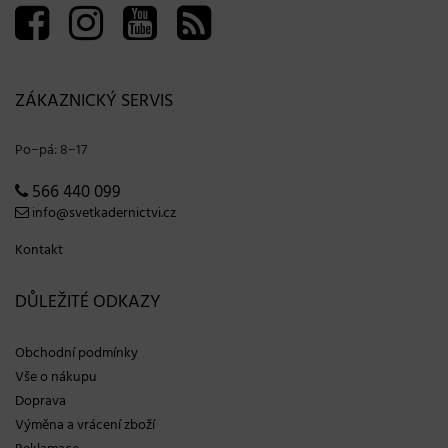
ZÁKAZNICKÝ SERVIS
Po−pá: 8−17
566 440 099
info@svetkadernictvi.cz
Kontakt
DŮLEŽITÉ ODKAZY
Obchodní podmínky
Vše o nákupu
Doprava
Výměna a vrácení zboží