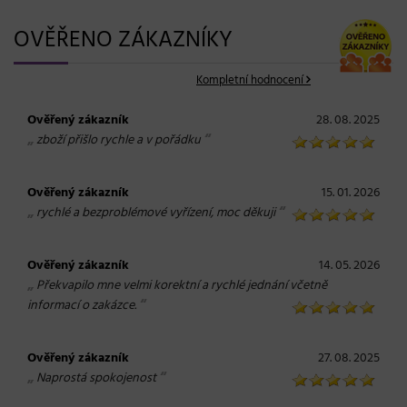
OVĚŘENO ZÁKAZNÍKY
Kompletní hodnocení
Ověřený zákazník
28. 08. 2025
„
“
zboží přišlo rychle a v pořádku
Ověřený zákazník
15. 01. 2026
„
“
rychlé a bezproblémové vyřízení, moc děkuji
Ověřený zákazník
14. 05. 2026
„
Překvapilo mne velmi korektní a rychlé jednání včetně
“
informací o zakázce.
Ověřený zákazník
27. 08. 2025
„
“
Naprostá spokojenost