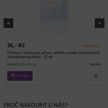
35,- Kč
Posilující maska pro jemné, zplihlé a slabé vlasy Kerasilk
Strengthening Mask - 15 ml
Skladem 20 a více ks
Kerasilk
Do košíku
PROČ NAKOUPIT U NÁS?