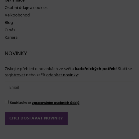
Reklamace
Osobní údaje a cookies
Velkoobchod
Blog
O nás
Kariéra
NOVINKY
Získejte přehled o novinkách ze světa
kadeřnických potřeb
! Stačí se
registrovat
nebo začít
odebírat novinky
:
Souhlasím se
zpracováním osobních údajů