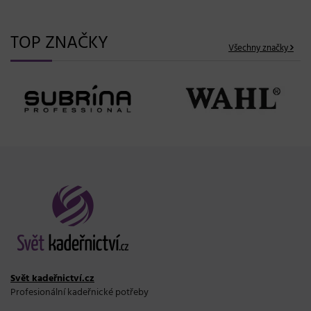
TOP ZNAČKY
Všechny značky
Svět kadeřnictví.cz
Profesionální kadeřnické potřeby