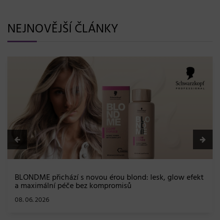
NEJNOVĚJŠÍ ČLÁNKY
BLONDME přichází s novou érou blond: lesk, glow efekt
a maximální péče bez kompromisů
08. 06. 2026