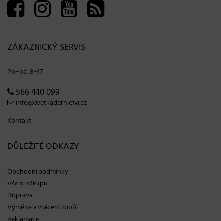
ZÁKAZNICKÝ SERVIS
Po−pá: 8−17
566 440 099
info@svetkadernictvi.cz
Kontakt
DŮLEŽITÉ ODKAZY
Obchodní podmínky
Vše o nákupu
Doprava
Výměna a vrácení zboží
Reklamace