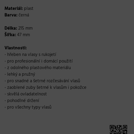
Materiál:
plast
Barva:
černá
Délka:
215 mm
Šířka:
47 mm
Vlastnosti:
- hřeben na vlasy s rukojetí
- pro profesionální i domácí použití
- z odolného plastového materiálu
- lehký a pružný
- pro snadné a šetrné rozčesávání vlasů
- zaoblené zuby šetrné k vlasům i pokožce
- skvělá ovladatelnost
- pohodlné držení
- pro všechny typy vlasů