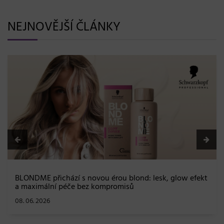
NEJNOVĚJŠÍ ČLÁNKY
BLONDME přichází s novou érou blond: lesk, glow efekt
a maximální péče bez kompromisů
08. 06. 2026