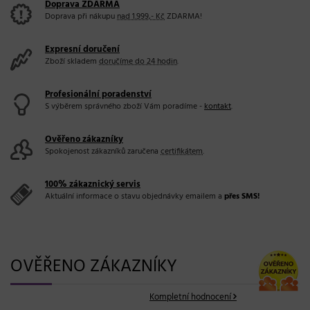
Doprava ZDARMA
Doprava při nákupu
nad 1.999,- Kč
ZDARMA!
Expresní doručení
Zboží skladem
doručíme do 24 hodin
.
Profesionální poradenství
S výběrem správného zboží Vám poradíme -
kontakt
.
Ověřeno zákazníky
Spokojenost zákazníků zaručena
certifikátem
.
100% zákaznický servis
Aktuální informace o stavu objednávky emailem a
přes SMS!
OVĚŘENO ZÁKAZNÍKY
Kompletní hodnocení