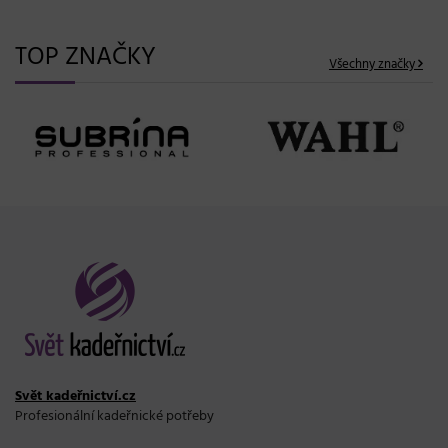
TOP ZNAČKY
Všechny značky
Svět kadeřnictví.cz
Profesionální kadeřnické potřeby