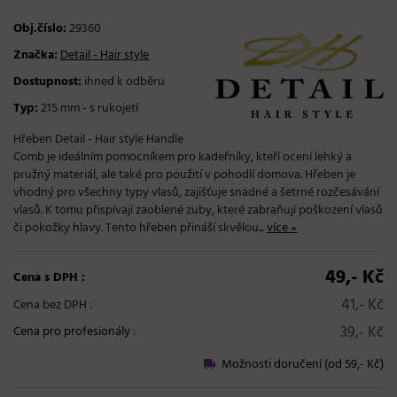
Obj.číslo:
29360
Značka:
Detail - Hair style
Dostupnost:
ihned k odběru
Typ:
215 mm - s rukojetí
Hřeben Detail - Hair style Handle
Comb je ideálním pomocníkem pro kadeřníky, kteří ocení lehký a
pružný materiál, ale také pro použití v pohodlí domova. Hřeben je
vhodný pro všechny typy vlasů, zajišťuje snadné a šetrné rozčesávání
vlasů. K tomu přispívají zaoblené zuby, které zabraňují poškození vlasů
či pokožky hlavy. Tento hřeben přináší skvělou...
více »
49,- Kč
Cena s DPH :
41,- Kč
Cena bez DPH :
39,- Kč
Cena pro profesionály
:
Možnosti doručení (od 59,- Kč)