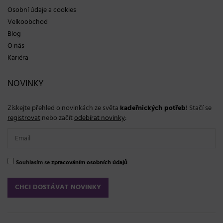
Osobní údaje a cookies
Velkoobchod
Blog
O nás
Kariéra
NOVINKY
Získejte přehled o novinkách ze světa
kadeřnických potřeb
! Stačí se
registrovat
nebo začít
odebírat novinky
:
Souhlasím se
zpracováním osobních údajů