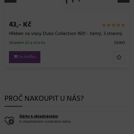
43,- Kč
Hřeben na vlasy Duko Collection 1601 - černý, 3 stranný
Skladem 20 a více ks
DUKO
Do košíku
PROČ NAKOUPIT U NÁS?
Dárky k objednávkám
K objednávkám rozdáváme dárky.