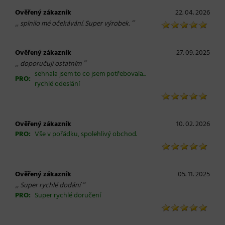
Ověřený zákazník
22. 04. 2026
„
“
splnilo mé očekávání. Super výrobek.
Ověřený zákazník
27. 09. 2025
„
“
doporučuji ostatním
sehnala jsem to co jsem potřebovala...
PRO:
rychlé odeslání
Ověřený zákazník
10. 02. 2026
PRO:
Vše v pořádku, spolehlivý obchod.
Ověřený zákazník
05. 11. 2025
„
“
Super rychlé dodání
PRO:
Super rychlé doručení