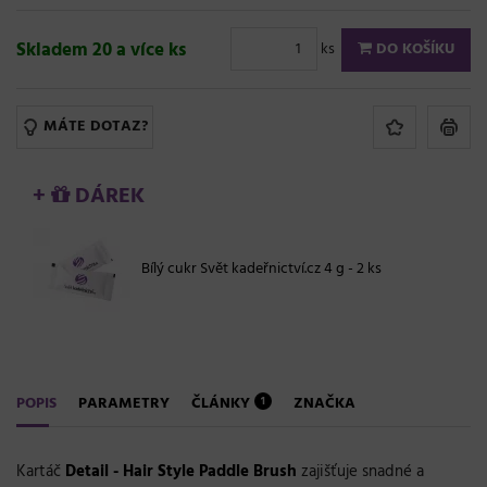
Skladem 20 a více ks
ks
DO KOŠÍKU
MÁTE DOTAZ?
+
DÁREK
Bílý cukr Svět kadeřnictví.cz 4 g - 2 ks
POPIS
PARAMETRY
ČLÁNKY
ZNAČKA
1
Kartáč
Detail - Hair Style Paddle Brush
zajišťuje snadné a