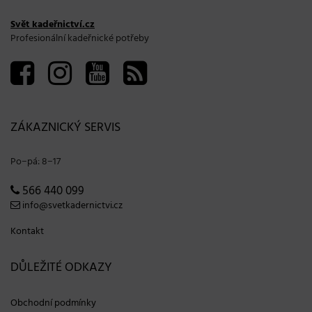
Svět kadeřnictví.cz
Profesionální kadeřnické potřeby
ZÁKAZNICKÝ SERVIS
Po−pá: 8−17
566 440 099
info@svetkadernictvi.cz
Kontakt
DŮLEŽITÉ ODKAZY
Obchodní podmínky