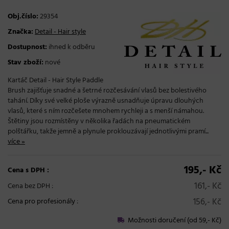
Obj.číslo:
29354
Značka:
Detail - Hair style
Dostupnost:
ihned k odběru
Stav zboží:
nové
Kartáč Detail - Hair Style Paddle
Brush zajišťuje snadné a šetrné rozčesávání vlasů bez bolestivého
tahání. Díky své velké ploše výrazně usnadňuje úpravu dlouhých
vlasů, které s ním rozčešete mnohem rychleji a s menší námahou.
Štětiny jsou rozmístěny v několika řadách na pneumatickém
polštářku, takže jemně a plynule proklouzávají jednotlivými pramí...
více »
195,- Kč
Cena s DPH :
161,- Kč
Cena bez DPH :
156,- Kč
Cena pro profesionály
:
Možnosti doručení (od 59,- Kč)