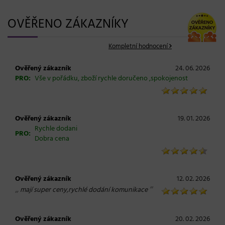
OVĚŘENO ZÁKAZNÍKY
Kompletní hodnocení
Ověřený zákazník
24. 06. 2026
PRO:
Vše v pořádku, zboží rychle doručeno ,spokojenost
Ověřený zákazník
19. 01. 2026
Rychle dodani
PRO:
Dobra cena
Ověřený zákazník
12. 02. 2026
„
“
mají super ceny,rychlé dodání komunikace
Ověřený zákazník
20. 02. 2026