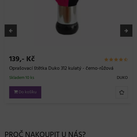
139,- Kč
Oprašovací štětka Duko 312 kulatý - černo-růžová
Skladem 10 ks
DUKO
Do košíku
PROČ NAKOUPIT U NÁS?