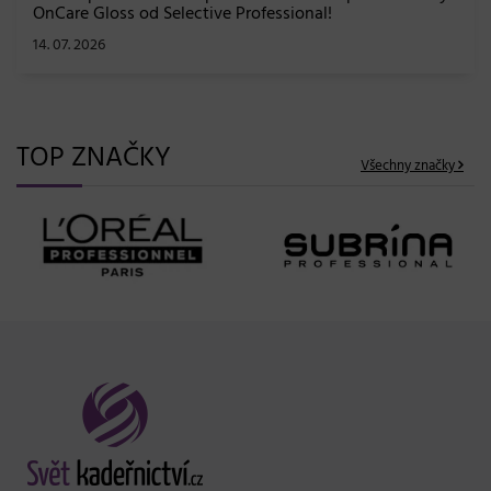
TOP ZNAČKY
Všechny značky