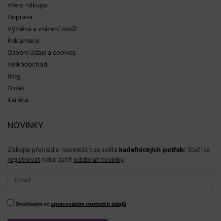
Vše o nákupu
Doprava
Výměna a vrácení zboží
Reklamace
Osobní údaje a cookies
Velkoobchod
Blog
O nás
Kariéra
NOVINKY
Získejte přehled o novinkách ze světa
kadeřnických potřeb
! Stačí se
registrovat
nebo začít
odebírat novinky
:
Souhlasím se
zpracováním osobních údajů