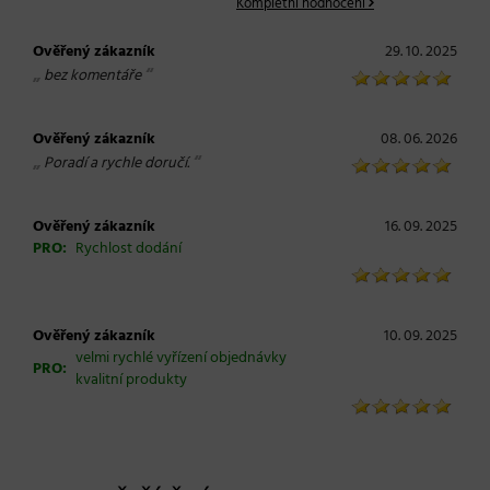
Kompletní hodnocení
Ověřený zákazník
29. 10. 2025
„
“
bez komentáře
Ověřený zákazník
08. 06. 2026
„
“
Poradí a rychle doručí.
Ověřený zákazník
16. 09. 2025
PRO:
Rychlost dodání
Ověřený zákazník
10. 09. 2025
velmi rychlé vyřízení objednávky
PRO:
kvalitní produkty