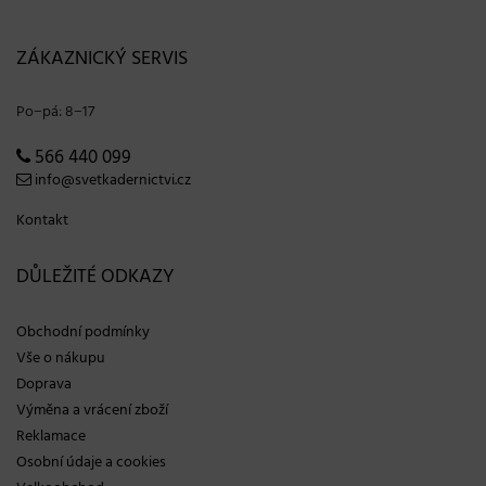
ZÁKAZNICKÝ SERVIS
Po−pá: 8−17
566 440 099
info@svetkadernictvi.cz
Kontakt
DŮLEŽITÉ ODKAZY
Obchodní podmínky
Vše o nákupu
Doprava
Výměna a vrácení zboží
Reklamace
Osobní údaje a cookies