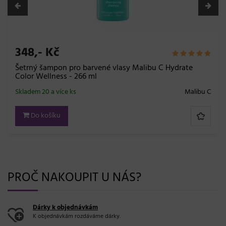
348,- Kč
Šetrný šampon pro barvené vlasy Malibu C Hydrate
Color Wellness - 266 ml
Skladem 20 a více ks
Malibu C
Do košíku
PROČ NAKOUPIT U NÁS?
Dárky k objednávkám
K objednávkám rozdáváme dárky.