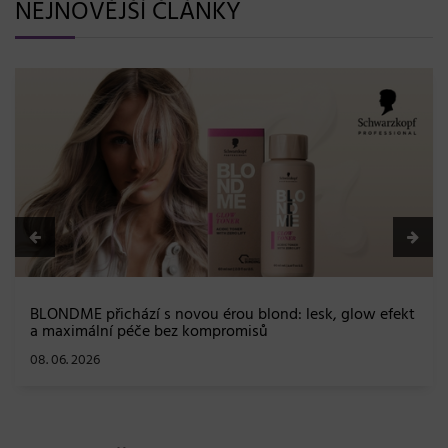
NEJNOVĚJŠÍ ČLÁNKY
BLONDME přichází s novou érou blond: lesk, glow efekt
a maximální péče bez kompromisů
08. 06. 2026