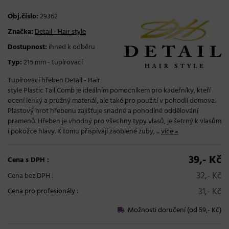
Obj.číslo:
29362
Značka:
Detail - Hair style
Dostupnost:
ihned k odběru
Typ:
215 mm - tupírovací
Tupírovací hřeben Detail - Hair
style Plastic Tail Comb je ideálním pomocníkem pro kadeřníky, kteří
ocení lehký a pružný materiál, ale také pro použití v pohodlí domova.
Plastový hrot hřebenu zajišťuje snadné a pohodlné oddělování
pramenů. Hřeben je vhodný pro všechny typy vlasů, je šetrný k vlasům
i pokožce hlavy. K tomu přispívají zaoblené zuby, ...
více »
39,- Kč
Cena s DPH :
32,- Kč
Cena bez DPH :
31,- Kč
Cena pro profesionály
:
Možnosti doručení (od 59,- Kč)