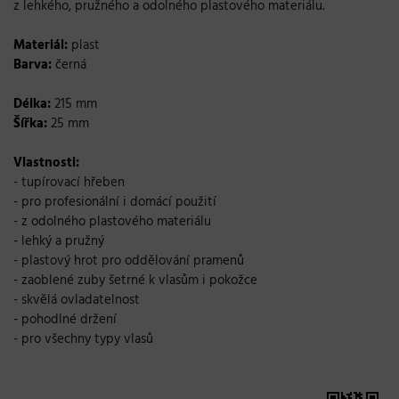
z lehkého, pružného a odolného plastového materiálu.
Materiál:
plast
Barva:
černá
Délka:
215 mm
Šířka:
25 mm
Vlastnosti:
- tupírovací hřeben
- pro profesionální i domácí použití
- z odolného plastového materiálu
- lehký a pružný
- plastový hrot pro oddělování pramenů
- zaoblené zuby šetrné k vlasům i pokožce
- skvělá ovladatelnost
- pohodlné držení
- pro všechny typy vlasů