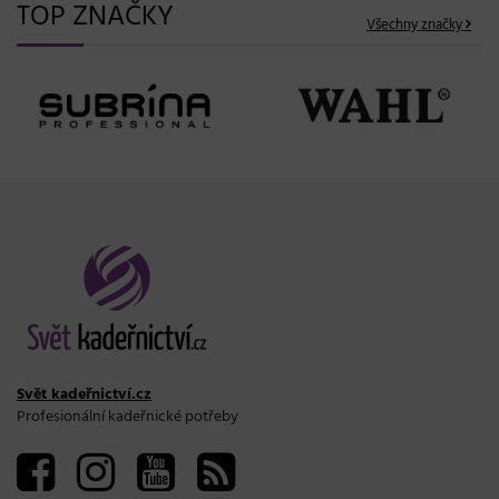
TOP ZNAČKY
Všechny značky
Svět kadeřnictví.cz
Profesionální kadeřnické potřeby