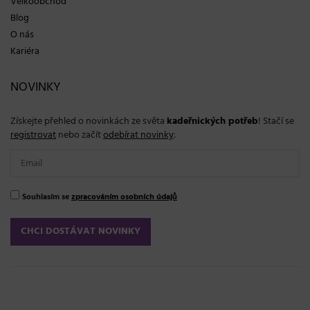
Velkoobchod
Blog
O nás
Kariéra
NOVINKY
Získejte přehled o novinkách ze světa
kadeřnických potřeb
! Stačí se
registrovat
nebo začít
odebírat novinky
:
Souhlasím se
zpracováním osobních údajů