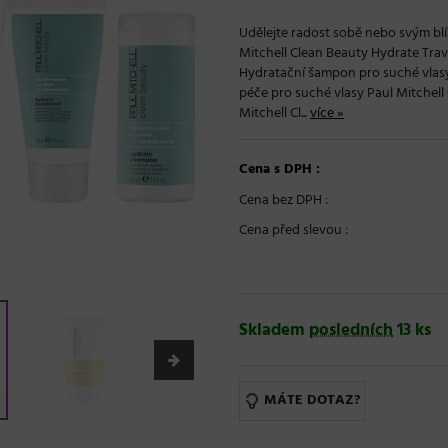
Udělejte radost sobě nebo svým bl
Mitchell Clean Beauty Hydrate Tra
Hydratační šampon pro suché vlasy
péče pro suché vlasy Paul Mitchell
Mitchell Cl...
více »
Cena s DPH :
Cena bez DPH :
Cena před slevou :
Skladem
posledních
13 ks
MÁTE DOTAZ?