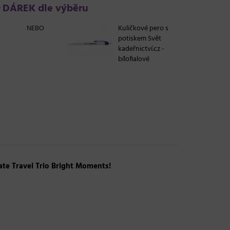
DÁREK dle výběru
NEBO
Kuličkové pero s
potiskem Svět
kadeřnictví.cz -
bílofialové
ate Travel Trio Bright Moments!