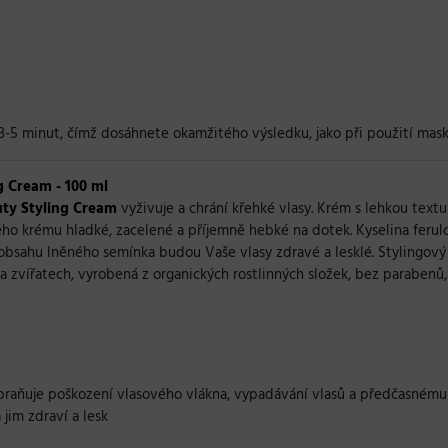
-5 minut, čímž dosáhnete okamžitého výsledku, jako při použití mask
g Cream - 100 ml
uty Styling Cream
vyživuje a chrání křehké vlasy. Krém s lehkou text
vého krému hladké, zacelené a příjemně hebké na dotek. Kyselina feru
obsahu lněného semínka budou Vaše vlasy zdravé a lesklé. Stylingový
zvířatech, vyrobená z organických rostlinných složek, bez parabenů, su
abraňuje poškození vlasového vlákna, vypadávání vlasů a předčasnému
 jim zdraví a lesk