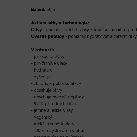
Balení:
50 ml
Aktivní látky a technologie:
Olivy
- pomáhají udržet vlasy zdravé a chránit je před
Ovesné peptidy
- pomáhají hydratovat a chránit díky
Vlastnosti:
- pro suché vlasy
- pro žíznivé vlasy
- hydratuje
- vyživuje
- zklidňuje pokožku hlavy
- obsahuje olivy
- obsahuje ovesné peptidy
- 92 % přírodních látek
- jemné a lesklé vlasy
- veganský
- měkčí a silnější vlasy
- 100% recyklovatelný obal