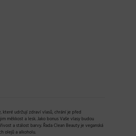
 které udržují zdraví vlasů, chrání je před
 jim měkkost a lesk. Jako bonus Vaše vlasy budou
řivost a stálost barvy. Řada Clean Beauty je veganská
h olejů a alkoholu.