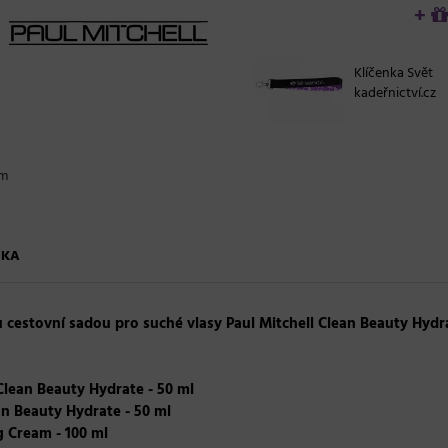
+
Klíčenka Svět
kadeřnictví.cz
ém
ČKA
u cestovní sadou
pro suché vlasy Paul Mitchell Clean Beauty Hydr
Clean Beauty Hydrate - 50 ml
an Beauty Hydrate - 50 ml
g Cream - 100 ml