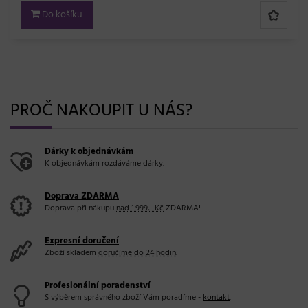
Do košíku
PROČ NAKOUPIT U NÁS?
Dárky k objednávkám
K objednávkám rozdáváme dárky.
Doprava ZDARMA
Doprava při nákupu
nad 1.999,- Kč
ZDARMA!
Expresní doručení
Zboží skladem
doručíme do 24 hodin
.
Profesionální poradenství
S výběrem správného zboží Vám poradíme -
kontakt
.