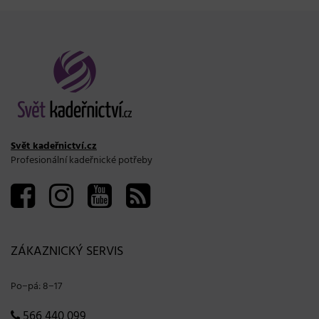
Svět kadeřnictví.cz
Profesionální kadeřnické potřeby
ZÁKAZNICKÝ SERVIS
Po−pá: 8−17
566 440 099