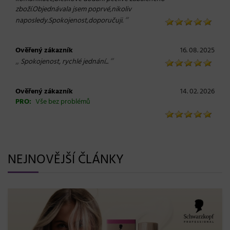
zboží.Objednávala jsem poprvé,nikoliv
“
naposledy.Spokojenost,doporučuji.
Ověřený zákazník
16. 08. 2025
„
“
Spokojenost, rychlé jednání...
Ověřený zákazník
14. 02. 2026
PRO:
Vše bez problémů
NEJNOVĚJŠÍ ČLÁNKY