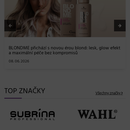
BLONDME přichází s novou érou blond: lesk, glow efekt
a maximální péče bez kompromisů
08. 06. 2026
TOP ZNAČKY
Všechny značky