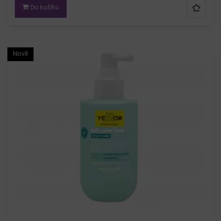
Do košíku
Nově