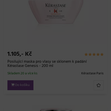
1.105,- Kč
Posilující maska pro vlasy se sklonem k padání
Kérastase Genesis - 200 ml
Skladem 20 a více ks
Kérastase Paris
Do košíku