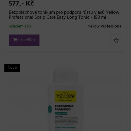
577,- Kč
Bezoplachové tonikum pro podporu růstu vlasů Yellow
Professional Scalp Care Easy Long Tonic - 150 ml
Skladem 3 ks
Yellow Professional
Do košíku
Nově