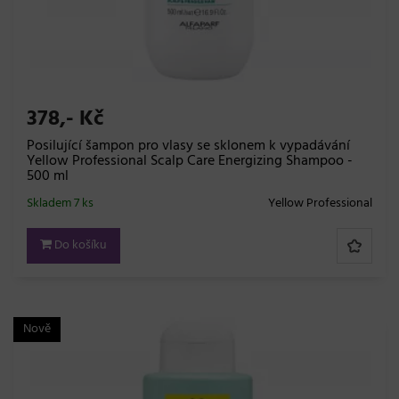
378,- Kč
Posilující šampon pro vlasy se sklonem k vypadávání
Yellow Professional Scalp Care Energizing Shampoo -
500 ml
Skladem 7 ks
Yellow Professional
Do košíku
Nově