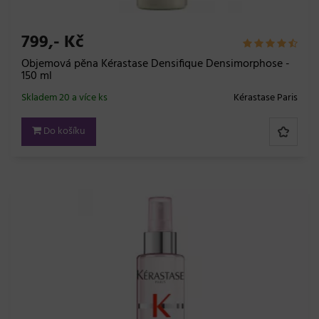
799,- Kč
Objemová pěna Kérastase Densifique Densimorphose -
150 ml
Skladem 20 a více ks
Kérastase Paris
Do košíku