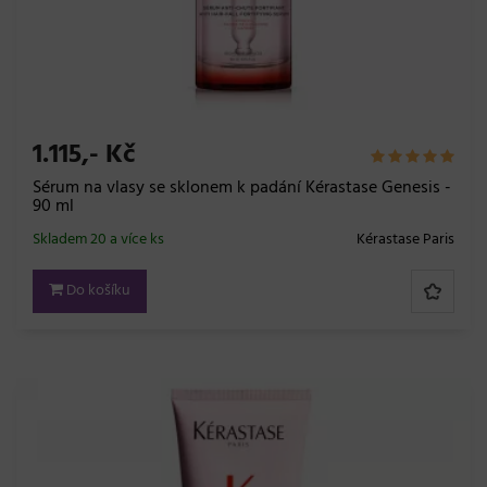
1.115,- Kč
Sérum na vlasy se sklonem k padání Kérastase Genesis -
90 ml
Skladem 20 a více ks
Kérastase Paris
Do košíku