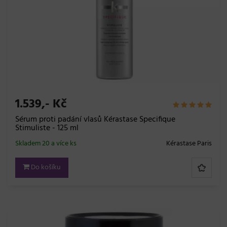
1.539,- Kč
Sérum proti padání vlasů Kérastase Specifique
Stimuliste - 125 ml
Skladem 20 a více ks
Kérastase Paris
Do košíku