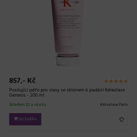
857,- Kč
Posilující péče pro vlasy se sklonem k padání Kérastase
Genesis - 200 ml
Skladem 20 a více ks
Kérastase Paris
Do košíku