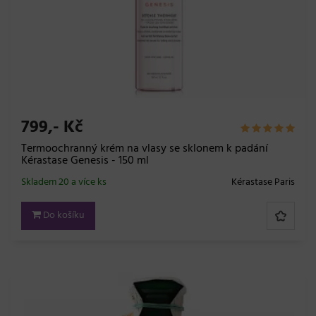
799,- Kč
Termoochranný krém na vlasy se sklonem k padání
Kérastase Genesis - 150 ml
Skladem 20 a více ks
Kérastase Paris
Do košíku