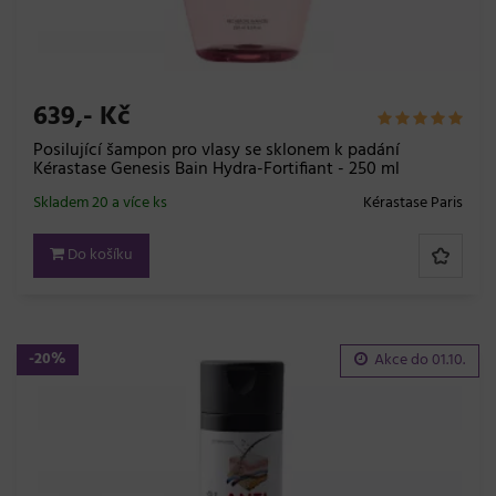
639,- Kč
Posilující šampon pro vlasy se sklonem k padání
Kérastase Genesis Bain Hydra-Fortifiant - 250 ml
Skladem 20 a více ks
Kérastase Paris
Do košíku
-20%
Akce do
01.10.