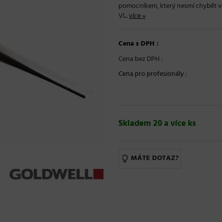
pomocníkem, který nesmí chybět ve
Vl...
více »
Cena s DPH :
Cena bez DPH :
Cena pro profesionály
:
Skladem 20 a více ks
MÁTE DOTAZ?