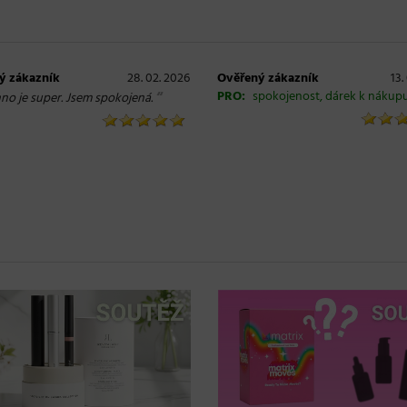
ý zákazník
28. 02. 2026
Ověřený zákazník
13.
“
PRO:
spokojenost, dárek k nákup
no je super. Jsem spokojená.