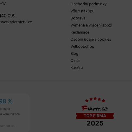
−17
Obchodní podmínky
Vše o nákupu
440 099
Doprava
vetkadernictvi.cz
Výměna a vrácení zboží
Reklamace
Osobní údaje a cookies
Velkoobchod
Blog
O nás
Kariéra