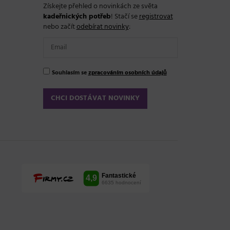
Získejte přehled o novinkách ze světa
kadeřnických potřeb
! Stačí se
registrovat
nebo začít
odebírat novinky
:
Souhlasím se
zpracováním osobních údajů