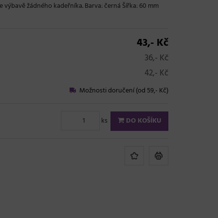
 výbavě žádného kadeřníka. Barva: černá Šířka: 60 mm
43,- Kč
36,- Kč
42,- Kč
Možnosti doručení (od 59,- Kč)
ks
DO KOŠÍKU