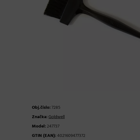
Obj.číslo:
7285
Značka:
Goldwell
Model:
247737
GTIN (EAN):
4021609477372