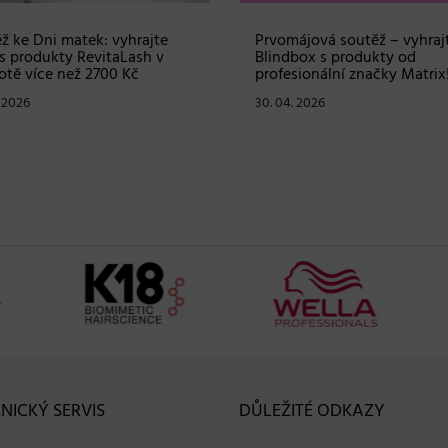
ž ke Dni matek: vyhrajte
Prvomájová soutěž – vyhraj
s produkty RevitaLash v
Blindbox s produkty od
tě více než 2700 Kč
profesionální značky Matrix
. 2026
30. 04. 2026
NICKÝ SERVIS
DŮLEŽITÉ ODKAZY