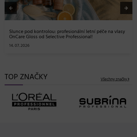
ní letní péče na vlasy
sional!
TOP ZNAČKY
Všechny značky