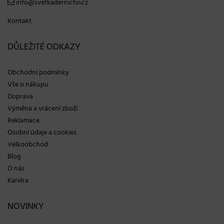
info@svetkadernictvi.cz
Kontakt
DŮLEŽITÉ ODKAZY
Obchodní podmínky
Vše o nákupu
Doprava
Výměna a vrácení zboží
Reklamace
Osobní údaje a cookies
Velkoobchod
Blog
O nás
Kariéra
NOVINKY