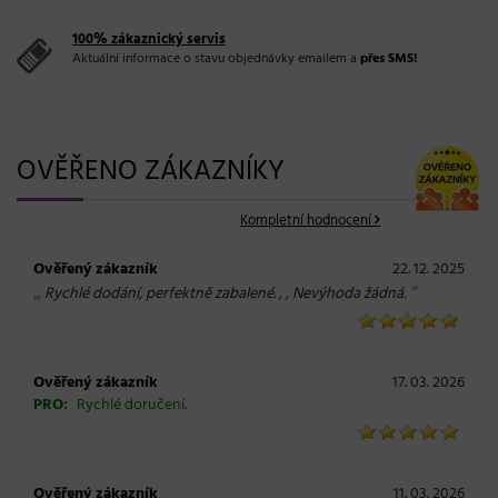
100% zákaznický servis
Aktuální informace o stavu objednávky emailem a
přes SMS!
OVĚŘENO ZÁKAZNÍKY
Kompletní hodnocení
Ověřený zákazník
22. 12. 2025
„
“
Rychlé dodání, perfektně zabalené. , , Nevýhoda žádná.
Ověřený zákazník
17. 03. 2026
PRO:
Rychlé doručení.
Ověřený zákazník
11. 03. 2026