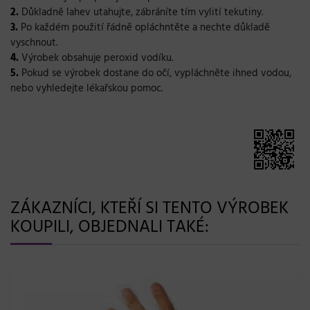
2.
Důkladně lahev utahujte, zábráníte tím vylití tekutiny.
3.
Po každém použití řádně opláchntěte a nechte důkladě
vyschnout.
4.
Výrobek obsahuje peroxid vodíku.
5.
Pokud se výrobek dostane do očí, vypláchněte ihned vodou,
nebo vyhledejte lékařskou pomoc.
ZÁKAZNÍCI, KTEŘÍ SI TENTO VÝROBEK
KOUPILI, OBJEDNALI TAKÉ: