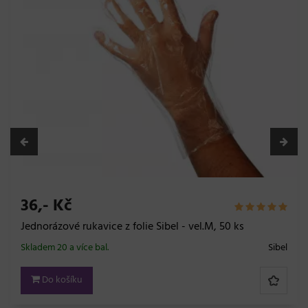
36,- Kč
Jednorázové rukavice z folie Sibel - vel.M, 50 ks
Skladem 20 a více bal.
Sibel
Do košíku