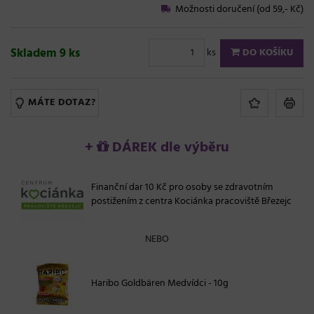
Možnosti doručení (od 59,- Kč)
Skladem 9 ks
ks
DO KOŠÍKU
MÁTE DOTAZ?
+
DÁREK dle výběru
Finanční dar 10 Kč pro osoby se zdravotním
postižením z centra Kociánka pracoviště Březejc
NEBO
Haribo Goldbären Medvídci - 10g