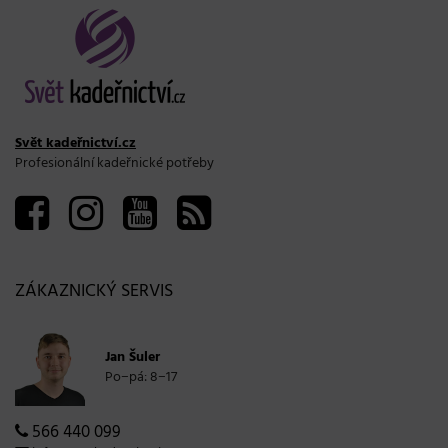
Svět kadeřnictví.cz
Profesionální kadeřnické potřeby
ZÁKAZNICKÝ SERVIS
Jan Šuler
Po−pá: 8−17
566 440 099