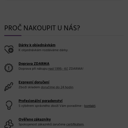
PROČ NAKOUPIT U NÁS?
Dárky k objednávkám
K objednávkám rozdáváme dárky.
Doprava ZDARMA
Doprava při nákupu
nad 1.999,- Kč
ZDARMA!
Expresní doručení
Zboží skladem
doručíme do 24 hodin
.
Profesionální poradenství
S výběrem správného zboží Vám poradíme -
kontakt
.
Ověřeno zákazníky
Spokojenost zákazníků zaručena
certifikátem
.