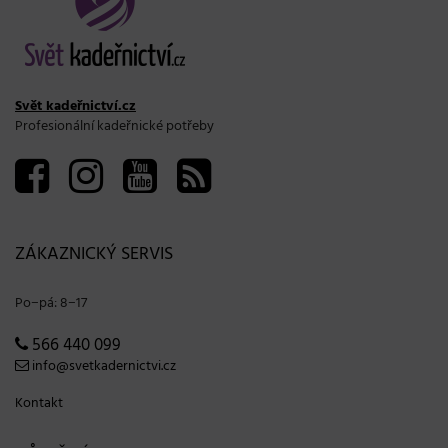
Svět kadeřnictví.cz
Profesionální kadeřnické potřeby
ZÁKAZNICKÝ SERVIS
Po−pá: 8−17
566 440 099
info@svetkadernictvi.cz
Kontakt