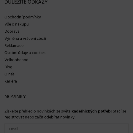
DŮLEŽITÉ ODKAZY
Obchodní podmínky
Vše o nákupu
Doprava
Výměna a vrácení zboží
Reklamace
Osobní údaje a cookies
Velkoobchod
Blog
O nás
Kariéra
NOVINKY
Získejte přehled o novinkách ze světa
kadeřnických potřeb
! Stačí se
registrovat
nebo začít
odebírat novinky
: