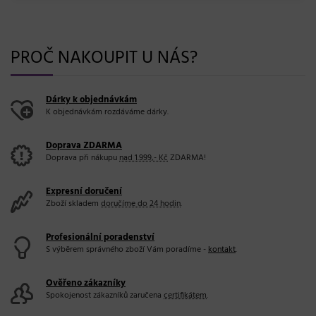
PROČ NAKOUPIT U NÁS?
Dárky k objednávkám
K objednávkám rozdáváme dárky.
Doprava ZDARMA
Doprava při nákupu
nad 1.999,- Kč
ZDARMA!
Expresní doručení
Zboží skladem
doručíme do 24 hodin
.
Profesionální poradenství
S výběrem správného zboží Vám poradíme -
kontakt
.
Ověřeno zákazníky
Spokojenost zákazníků zaručena
certifikátem
.