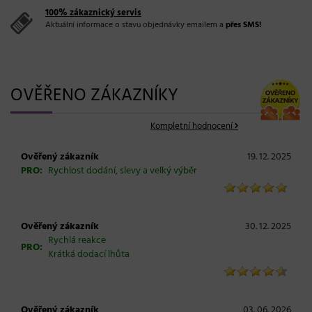
100% zákaznický servis
Aktuální informace o stavu objednávky emailem a
přes SMS!
OVĚŘENO ZÁKAZNÍKY
Kompletní hodnocení
Ověřený zákazník
19. 12. 2025
PRO:
Rychlost dodání, slevy a velký výběr
Ověřený zákazník
30. 12. 2025
Rychlá reakce
PRO:
Krátká dodací lhůta
Ověřený zákazník
03. 06. 2026