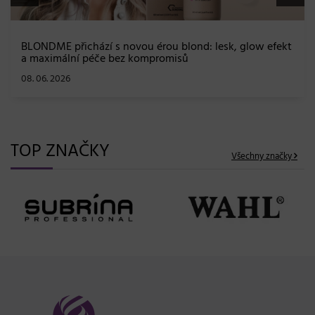
BLONDME přichází s novou érou blond: lesk, glow efekt
a maximální péče bez kompromisů
08. 06. 2026
TOP ZNAČKY
Všechny značky