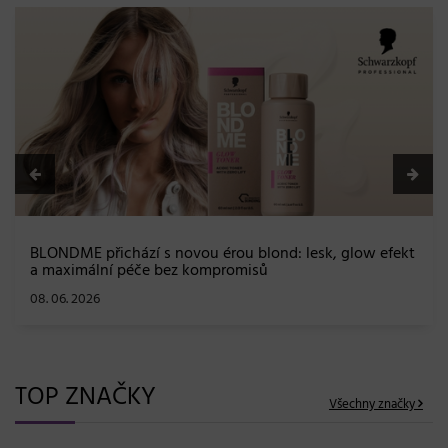
BLONDME přichází s novou érou blond: lesk, glow efekt
a maximální péče bez kompromisů
08. 06. 2026
TOP ZNAČKY
Všechny značky