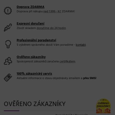
Doprava ZDARMA
Doprava při nákupu
nad 1.999,- Kč
ZDARMA!
Expresní doručení
Zboží skladem
doručíme do 24 hodin
.
Profesionální poradenství
S výběrem správného zboží Vám poradíme -
kontakt
.
Ověřeno zákazníky
Spokojenost zákazníků zaručena
certifikátem
.
100% zákaznický servis
Aktuální informace o stavu objednávky emailem a
přes SMS!
OVĚŘENO ZÁKAZNÍKY