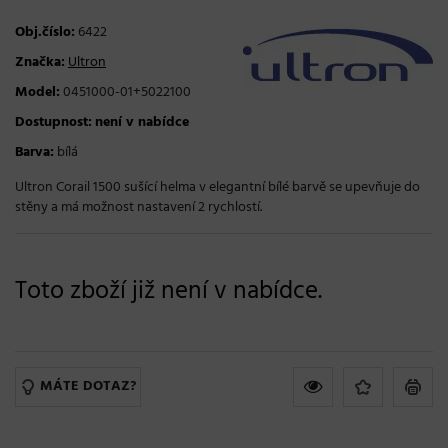
Obj.číslo:
6422
Značka:
Ultron
Model:
0451000-01+5022100
Dostupnost:
není v nabídce
Barva:
bílá
Ultron Corail 1500 sušící helma v elegantní bílé barvě se upevňuje do
stěny a má možnost nastavení 2 rychlostí.
Toto zboží již není v nabídce.
MÁTE DOTAZ?