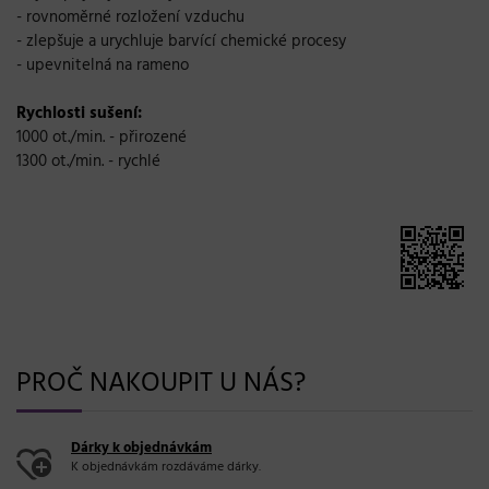
- rovnoměrné rozložení vzduchu
- zlepšuje a urychluje barvící chemické procesy
- upevnitelná na rameno
Rychlosti sušení:
1000 ot./min. - přirozené
1300 ot./min. - rychlé
PROČ NAKOUPIT U NÁS?
Dárky k objednávkám
K objednávkám rozdáváme dárky.