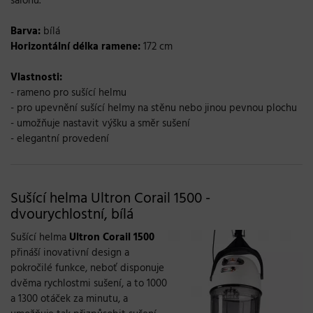
salonu.
Barva:
bílá
Horizontální délka ramene:
172 cm
Vlastnosti:
- rameno pro sušící helmu
- pro upevnění sušící helmy na stěnu nebo jinou pevnou plochu
- umožňuje nastavit výšku a směr sušení
- elegantní provedení
Sušící helma Ultron Corail 1500 -
dvourychlostní, bílá
Sušící helma
Ultron Corail 1500
přináší inovativní design a
pokročilé funkce, neboť disponuje
dvěma rychlostmi sušení, a to 1000
a 1300 otáček za minutu, a