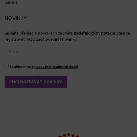
Kariéra
NOVINKY
Získejte přehled o novinkách ze světa
kadeřnických potřeb
! Stačí se
registrovat
nebo začít
odebírat novinky
:
Souhlasím se
zpracováním osobních údajů