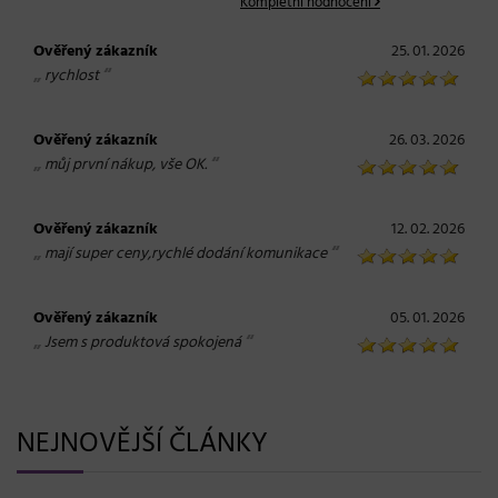
Kompletní hodnocení
Ověřený zákazník
25. 01. 2026
„
“
rychlost
Ověřený zákazník
26. 03. 2026
„
“
můj první nákup, vše OK.
Ověřený zákazník
12. 02. 2026
„
“
mají super ceny,rychlé dodání komunikace
Ověřený zákazník
05. 01. 2026
„
“
Jsem s produktová spokojená
NEJNOVĚJŠÍ ČLÁNKY