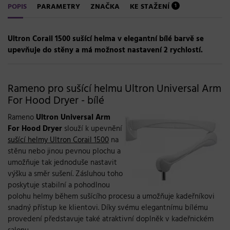
POPIS
PARAMETRY
ZNAČKA
KE STAŽENÍ
1
Ultron Corail 1500 sušící helma v elegantní bílé barvě se
upevňuje do stěny a má možnost nastavení 2 rychlostí.
Rameno pro sušící helmu Ultron Universal Arm
For Hood Dryer - bílé
Rameno
Ultron Universal Arm
For Hood Dryer
slouží k upevnění
sušící helmy Ultron Corail 1500
na
stěnu nebo jinou pevnou plochu a
umožňuje tak jednoduše nastavit
výšku a směr sušení. Zásluhou toho
poskytuje stabilní a pohodlnou
polohu helmy během sušícího procesu a umožňuje kadeřníkovi
snadný přístup ke klientovi. Díky svému elegantnímu bílému
provedení představuje také atraktivní doplněk v kadeřnickém