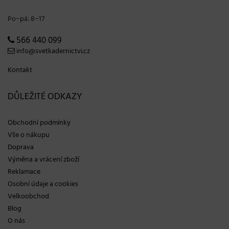
Po−pá: 8−17
566 440 099
info@svetkadernictvi.cz
Kontakt
DŮLEŽITÉ ODKAZY
Obchodní podmínky
Vše o nákupu
Doprava
Výměna a vrácení zboží
Reklamace
Osobní údaje a cookies
Velkoobchod
Blog
O nás