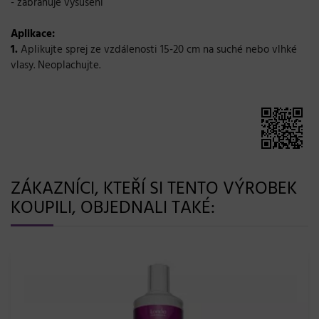
- zabraňuje vysušení
Aplikace:
1.
Aplikujte sprej ze vzdálenosti 15-20 cm na suché nebo vlhké
vlasy. Neoplachujte.
ZÁKAZNÍCI, KTEŘÍ SI TENTO VÝROBEK
KOUPILI, OBJEDNALI TAKÉ: