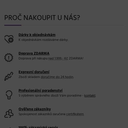
PROČ NAKOUPIT U NÁS?
Dárky k objednávkám
K objednávkám rozdáváme dárky.
Doprava ZDARMA
Doprava při nákupu
nad 1.999,- Kč
ZDARMA!
Expresní doručení
Zboží skladem
doručíme do 24 hodin
.
Profesionální poradenství
S výběrem správného zboží Vám poradíme -
kontakt
.
Ověřeno zákazníky
Spokojenost zákazníků zaručena
certifikátem
.
100% zákaznický servis