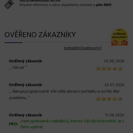
Aktuální informace o stavu objednávky emailem a
přes SMS!
OVĚŘENO ZÁKAZNÍKY
Kompletní hodnocení
Ověřený zákazník
25. 05. 2026
„
“
Vše ok
Ověřený zákazník
23. 01. 2026
„
Nakupuji opakovaně. Vše vždy dorazí v pořádku a rychle. Bez
“
problému.
Ověřený zákazník
11. 09. 2025
Jsem spokojená s nabídkou, kterou Váš obchod nabízí. Je z
PRO:
čeho vybírat.