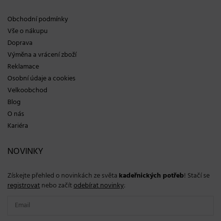
Obchodní podmínky
Vše o nákupu
Doprava
Výměna a vrácení zboží
Reklamace
Osobní údaje a cookies
Velkoobchod
Blog
O nás
Kariéra
NOVINKY
Získejte přehled o novinkách ze světa
kadeřnických potřeb
! Stačí se
registrovat
nebo začít
odebírat novinky
: