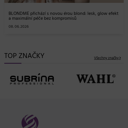
BLONDME přichází s novou érou blond: lesk, glow efekt
a maximální péče bez kompromisů
08. 06. 2026
TOP ZNAČKY
Všechny značky