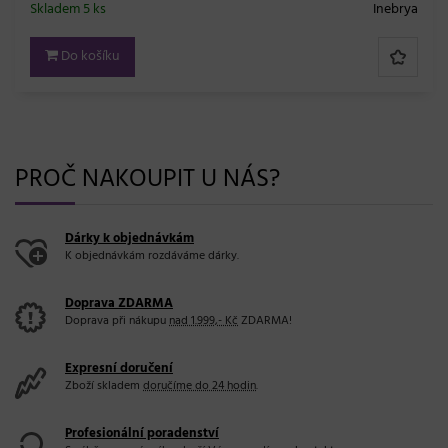
Skladem 5 ks
Inebrya
Do košíku
PROČ NAKOUPIT U NÁS?
Dárky k objednávkám
K objednávkám rozdáváme dárky.
Doprava ZDARMA
Doprava při nákupu
nad 1.999,- Kč
ZDARMA!
Expresní doručení
Zboží skladem
doručíme do 24 hodin
.
Profesionální poradenství