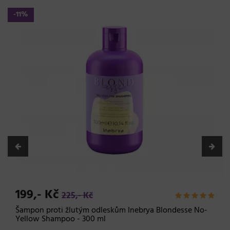
-11%
199,- Kč
225,- Kč
Šampon proti žlutým odleskům Inebrya Blondesse No-
Yellow Shampoo - 300 ml