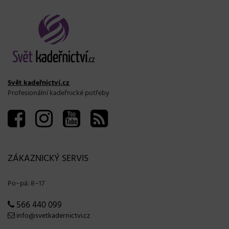
Svět kadeřnictví.cz
Profesionální kadeřnické potřeby
ZÁKAZNICKÝ SERVIS
Po−pá: 8−17
566 440 099
info@svetkadernictvi.cz