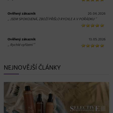
Ověřený zákazník
20. 04. 2026
„
“
JSEM SPOKOJENÁ, ZBOŽÍ PŘIŠLO RYCHLE A V POŘÁDKU
Ověřený zákazník
13. 05. 2026
„
“
Rychlé vyřízení
NEJNOVĚJŠÍ ČLÁNKY