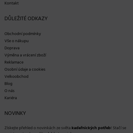
Kontakt
DŮLEŽITÉ ODKAZY
Obchodní podmínky
Vše o nákupu
Doprava
Výměna a vrácení zboží
Reklamace
Osobní údaje a cookies
Velkoobchod
Blog
O nás
Kariéra
NOVINKY
Získejte přehled o novinkách ze světa
kadeřnických potřeb
! Stačí se